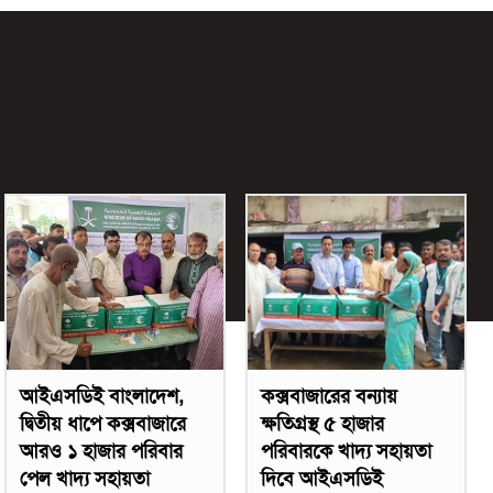
আইএসডিই বাংলাদেশ,
কক্সবাজারের বন্যায়
দ্বিতীয় ধাপে কক্সবাজারে
ক্ষতিগ্রস্থ ৫ হাজার
আরও ১ হাজার পরিবার
পরিবারকে খাদ্য সহায়তা
পেল খাদ্য সহায়তা
দিবে আইএসডিই