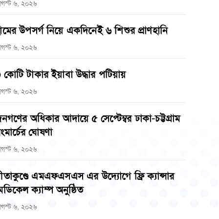
গস্ট ৬, ২০২৬
ামের উপসর্গ নিয়ে একদিনেই ৬ শিশুর প্রাণহানি
গস্ট ৬, ২০২৬
 কোটি টাকার ইয়াবা উদ্ধার পটিয়ায়
গস্ট ৬, ২০২৬
নগণের অধিকার আদায়ে ৫ সেপ্টেম্বর ঢাকা-চট্টগ্রাম
ংমার্চের ঘোষণা
গস্ট ৬, ২০২৬
ীতাকুণ্ডে এমএফএসএস এর উদ্যোগে ফ্রি ক্যান্সার
েডিকেল ক্যাম্প অনুষ্ঠিত
গস্ট ৬, ২০২৬