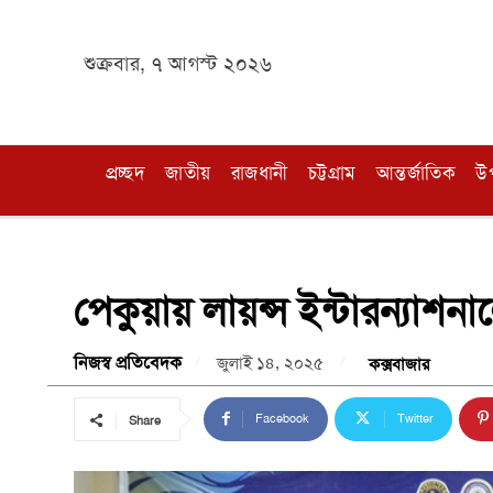
শুক্রবার, ৭ আগস্ট ২০২৬
প্রচ্ছদ
জাতীয়
রাজধানী
চট্টগ্রাম
আন্তর্জাতিক
উ
পেকুয়ায় লায়ন্স ইন্টারন্যাশনাল
নিজস্ব প্রতিবেদক
জুলাই ১৪, ২০২৫
কক্সবাজার
Facebook
Twitter
Share