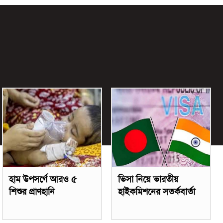
হাম উপসর্গে আরও ৫
ভিসা নিয়ে ভারতীয়
শিশুর প্রাণহানি
হাইকমিশনের সতর্কবার্তা