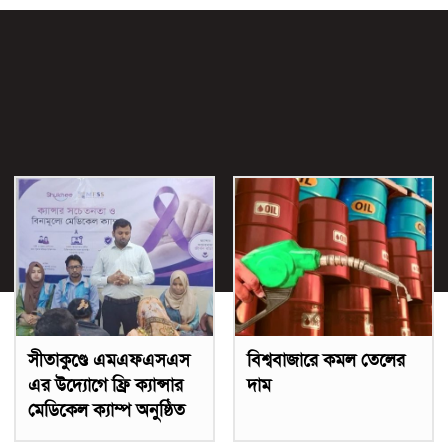
সীতাকুণ্ডে এমএফএসএস
বিশ্ববাজারে কমল তেলের
এর উদ্যোগে ফ্রি ক্যান্সার
দাম
মেডিকেল ক্যাম্প অনুষ্ঠিত