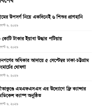
র্বশেষ
ামের উপসর্গ নিয়ে একদিনেই ৬ শিশুর প্রাণহানি
গস্ট ৬, ২০২৬
 কোটি টাকার ইয়াবা উদ্ধার পটিয়ায়
গস্ট ৬, ২০২৬
নগণের অধিকার আদায়ে ৫ সেপ্টেম্বর ঢাকা-চট্টগ্রাম
ংমার্চের ঘোষণা
গস্ট ৬, ২০২৬
ীতাকুণ্ডে এমএফএসএস এর উদ্যোগে ফ্রি ক্যান্সার
েডিকেল ক্যাম্প অনুষ্ঠিত
গস্ট ৬, ২০২৬