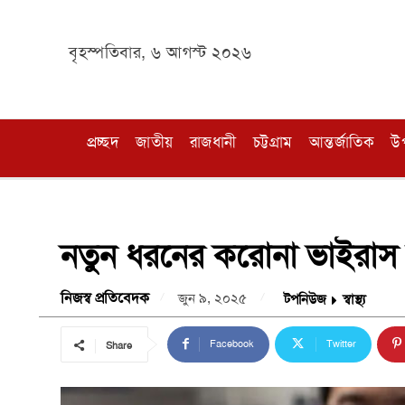
বৃহস্পতিবার, ৬ আগস্ট ২০২৬
প্রচ্ছদ
জাতীয়
রাজধানী
চট্টগ্রাম
আন্তর্জাতিক
উ
নতুন ধরনের করোনা ভাইরাস শ
নিজস্ব প্রতিবেদক
জুন ৯, ২০২৫
টপনিউজ
স্বাস্থ্য
Facebook
Twitter
Share