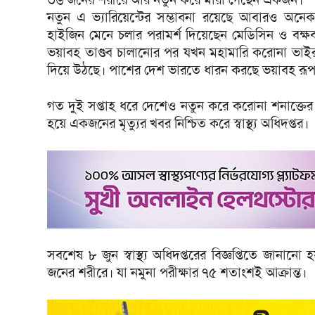
নতুন এ ভ্যারিয়েন্টের সম্ভাবনা রয়েছে আবারও অনে
হাইজিন মেনে চলার পরামর্শ দিয়েছেন মেডিসিন ও বক্ষব্
ভয়াবহ তাণ্ডব চালানোর পর যখন মহামারি করোনা ভাইরা
দিয়ে উঠছে। পাশের দেশ ভারতে ধারন করছে ভয়াবহ রূ
গত দুই সপ্তাহ ধরে দেশেও নতুন করে করোনা শনাক্তের
হয়ে একজনের মৃত্যুর খবর নিশ্চিত করে স্বাস্থ্য অধিদপ্তর।
সবশেষ ৮ জুন স্বাস্থ্য অধিদপ্তরের বিজ্ঞপ্তিতে জানা
জনের শরীরে। যা নমুনা পরীক্ষার ৭৫ শতাংশই আক্রান্ত।