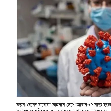
নতুন ধরনের করোনা ভাইরাস দেশে আবারও শনাক্ত হচ্ছে 
৩৬ জনের শরীরে আর নতুন করে মারা গেছেন একজন।