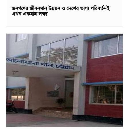
জনগণের জীবনমান উন্নয়ন ও দেশের ভাগ্য পরিবর্তনই
এখন একমাত্র লক্ষ্য