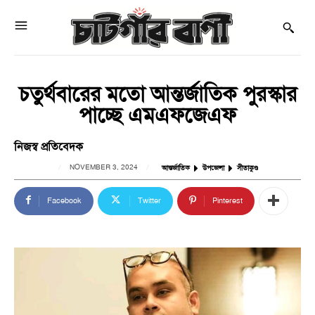
চতুর্থবারের মতো আন্তর্জাতিক পুরস্কার
পাচ্ছে এমএফজেএফ
নিজস্ব প্রতিবেদক
NOVEMBER 3, 2024
আন্তর্জাতিক
উপজেলা
সীতাকুণ্ড
Facebook
Twitter
Pinterest