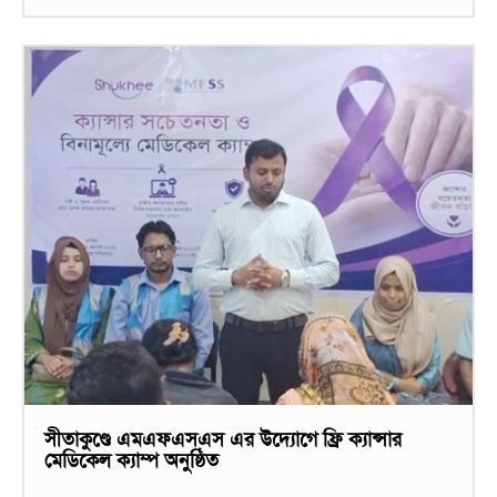
সীতাকুণ্ডে এমএফএসএস এর উদ্যোগে ফ্রি ক্যান্সার
মেডিকেল ক্যাম্প অনুষ্ঠিত