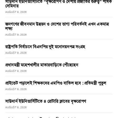
সাউদার্ন ইউনিভার্সিটিতে “বৃক্ষরোপণ ও দেশীয় প্রজাতির গুরুত্ব” শীর্ষক
সেমিনার
AUGUST 9, 2026
জনগণের জীবনমান উন্নয়ন ও দেশের ভাগ্য পরিবর্তনই এখন একমাত্র
লক্ষ্য
AUGUST 9, 2026
রাষ্ট্রপতি নির্বাচনে বিএনপির দুই মনোনয়নপত্র সংগ্রহ
AUGUST 9, 2026
প্রধানমন্ত্রী মহেশখালীর মাতারবাড়িতে পৌঁছেছেন
AUGUST 9, 2026
প্রাইভেট পড়ালেই শিক্ষকদের এমপিও বাতিল হবে : প্রতিমন্ত্রী পুতুল
AUGUST 8, 2026
সাউদার্ন ইউনিভার্সিটিতে ৪ রোটারি ক্লাবের বৃক্ষরোপণ
AUGUST 8, 2026