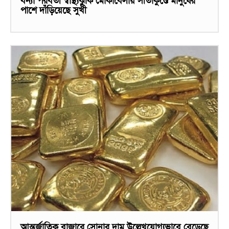
বন্যা পরবর্তী স্বাস্থ্যঝুঁকি মোকাবেলায় সীতাকুণ্ডে মানুষের
পাশে দাঁড়িয়েছে সুখী
আন্তর্জাতিক বাজারে সোনার দাম উল্লেখযোগ্যভাবে বেড়েছে