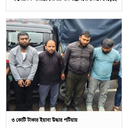
৩ কোটি টাকার ইয়াবা উদ্ধার পটিয়ায়