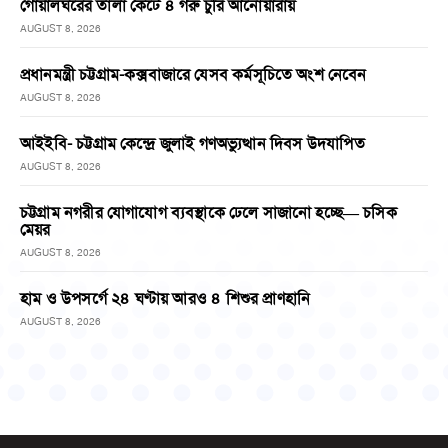
গোয়ালঘরের তালা কেটে ৪ গরু চুরি আনোয়ারায়
AUGUST 8, 2026
প্রধানমন্ত্রী চট্টগ্রাম-কক্সবাজারে যেসব কর্মসূচিতে অংশ নেবেন
AUGUST 8, 2026
আইইবি- চট্টগ্রাম কেন্দ্রে জুলাই গণঅভ্যুত্থান দিবস উদযাপিত
AUGUST 8, 2026
চট্টগ্রাম নগরীর যোগাযোগ ব্যবস্থাকে ঢেলে সাজানো হচ্ছে— চসিক
মেয়র
AUGUST 8, 2026
হাম ও উপসর্গে ২৪ ঘণ্টায় আরও ৪ শিশুর প্রাণহানি
AUGUST 8, 2026