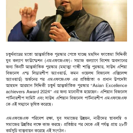
চতুর্থবারের মতো আন্তর্জাতিক পুরস্কার পেতে যাচ্ছে মহসিন ফাতেমা সিদ্দিকী
যুব কল্যাণ ফাউন্ডেশন (এমএফজেএফ)। সমাজ কল্যাণে বিশেষ অবদানের
জন্য তিনটি আন্তর্জাতিক পুরস্কার (মহাত্মা গান্ধী শান্তি পুরস্কার, সাউথ এশিয়া
বিজনেস এন্ড লিডারশীপ অ্যাওয়ার্ড, কমন ওয়েলথ বিজনেস এক্সিলেন্স
অ্যাওয়ার্ড) অর্জনের পর এমএফজেএফ এর প্রতিষ্ঠাতা ও প্রধান উপদেষ্টা
আহমদ আরমান সিদ্দিকী চতুর্থ আন্তর্জাতিক পুরস্কার “Asian Excellence
achievers Award 2024” এর জন্য মনোনীত হয়েছেন। এশিয়ান বিজনেস
পার্টনারশীপ সামিট এবং সাউথ এশিয়ান বিজনেস পার্টনারশীপ এমএফজেএফ
কে এই সম্মানে ভূষিত করেছে।
এমএফজেএফ পরিবেশ রক্ষা, যুব সমাজের উন্নয়ন, নারীদের স্বাবলম্বি ও
সমাজের উন্নতির লক্ষে কাজ করছে। প্রতিষ্ঠার পর থেকে এই পর্যন্ত প্রায় ২৮টি
কর্মসূচি বাস্তবায়ন করেছে এই সংগঠন।