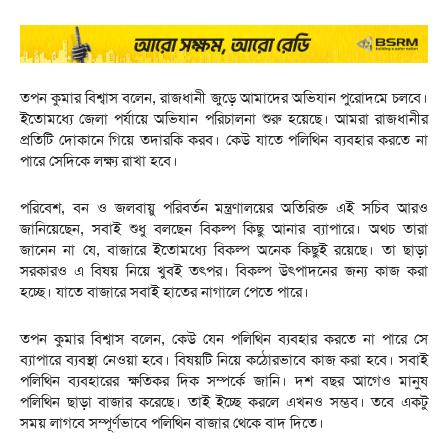
তপন কুমার বিশ্বাস বলেন, রাজধানী জুড়ে আমাদের অভিযান পুরোদমে চলবে।
ইতোমধ্যে জেলা পর্যায়ে অভিযান পরিচালনা শুরু হয়েছে। আমরা রাজধানীর
প্রতিটি দোকানে গিয়ে তদারকি করব। কেউ যাতে পলিথিন ব্যবহার করতে না
পারে সেদিকে লক্ষ্য রাখা হবে।
পরিবেশ, বন ও জলবায়ু পরিবর্তন মন্ত্রণালয়ের অতিরিক্ত এই সচিব আরও
জানিয়েছেন, সবাই শুধু বলছেন বিকল্প কিছু আনার ব্যাপারে। অথচ তারা
জানেন না যে, বাজারে ইতোমধ্যে বিকল্প অনেক কিছুই রয়েছে। তা ছাড়া
সরকারও এ বিষয় নিয়ে খুবই তৎপর। বিকল্প উৎপাদনের জন্য কাজ করা
হচ্ছে। যাতে বাজারে সবাই হাতের নাগালে পেতে পারে।
তপন কুমার বিশ্বাস বলেন, কেউ যেন পলিথিন ব্যবহার করতে না পারে সে
ব্যাপারে ব্যবস্থা নেওয়া হবে। বিষয়টি নিয়ে কঠোরভাবে কাজ করা হবে। সবাই
পলিথিন ব্যবহারের ক্ষতিকর দিক সম্পর্কে জানি। দশ বছর আগেও মানুষ
পলিথিন ছাড়া বাজার করেছে। তাই ইচ্ছে করলে এখনও সম্ভব। তবে একটু
সময় লাগবে সম্পূর্ণভাবে পলিথিন বাজার থেকে বাদ দিতে।