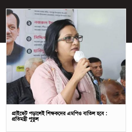
প্রাইভেট পড়ালেই শিক্ষকদের এমপিও বাতিল হবে :
প্রতিমন্ত্রী পুতুল