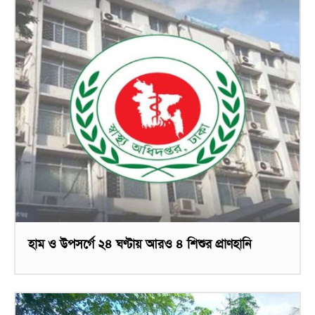
হাম ও উপসর্গে ২৪ ঘণ্টায় আরও ৪ শিশুর প্রাণহানি