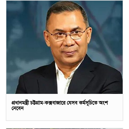
প্রধানমন্ত্রী চট্টগ্রাম-কক্সবাজারে যেসব কর্মসূচিতে অংশ
নেবেন