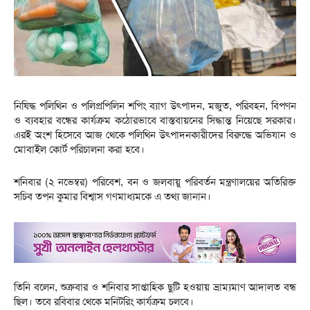
নিষিদ্ধ পলিথিন ও পলিপ্রপিলিন শপিং ব্যাগ উৎপাদন, মজুত, পরিবহন, বিপণন
ও ব্যবহার বন্ধের কার্যক্রম কঠোরভাবে বাস্তবায়নের সিদ্ধান্ত নিয়েছে সরকার।
এরই অংশ হিসেবে আজ থেকে পলিথিন উৎপাদনকারীদের বিরুদ্ধে অভিযান ও
মোবাইল কোর্ট পরিচালনা করা হবে।
শনিবার (২ নভেম্বর) পরিবেশ, বন ও জলবায়ু পরিবর্তন মন্ত্রণালয়ের অতিরিক্ত
সচিব তপন কুমার বিশ্বাস গণমাধ্যমকে এ তথ্য জানান।
তিনি বলেন, শুক্রবার ও শনিবার সাপ্তাহিক ছুটি হওয়ায় ভ্রাম্যমাণ আদালত বন্ধ
ছিল। তবে রবিবার থেকে মনিটরিং কার্যক্রম চলবে।