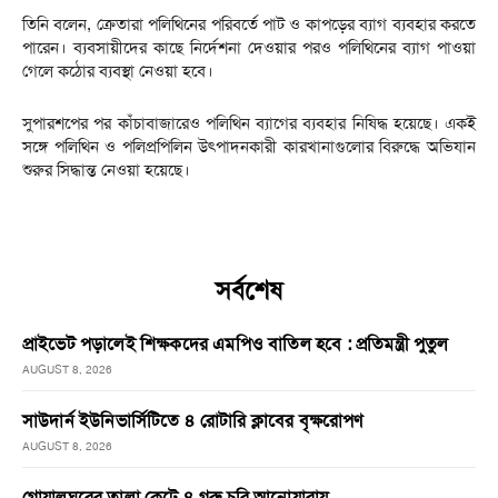
তিনি বলেন, ক্রেতারা পলিথিনের পরিবর্তে পাট ও কাপড়ের ব্যাগ ব্যবহার করতে
পারেন। ব্যবসায়ীদের কাছে নির্দেশনা দেওয়ার পরও পলিথিনের ব্যাগ পাওয়া
গেলে কঠোর ব্যবস্থা নেওয়া হবে।
সুপারশপের পর কাঁচাবাজারেও পলিথিন ব্যাগের ব্যবহার নিষিদ্ধ হয়েছে। একই
সঙ্গে পলিথিন ও পলিপ্রপিলিন উৎপাদনকারী কারখানাগুলোর বিরুদ্ধে অভিযান
শুরুর সিদ্ধান্ত নেওয়া হয়েছে।
সর্বশেষ
প্রাইভেট পড়ালেই শিক্ষকদের এমপিও বাতিল হবে : প্রতিমন্ত্রী পুতুল
AUGUST 8, 2026
সাউদার্ন ইউনিভার্সিটিতে ৪ রোটারি ক্লাবের বৃক্ষরোপণ
AUGUST 8, 2026
গোয়ালঘরের তালা কেটে ৪ গরু চুরি আনোয়ারায়