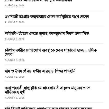
AUGUST 8, 2026
প্রধানমন্ত্রী চট্টগ্রাম-কক্সবাজারে যেসব কর্মসূচিতে অংশ নেবেন
AUGUST 8, 2026
আইইবি- চট্টগ্রাম কেন্দ্রে জুলাই গণঅভ্যুত্থান দিবস উদযাপিত
AUGUST 8, 2026
চট্টগ্রাম নগরীর যোগাযোগ ব্যবস্থাকে ঢেলে সাজানো হচ্ছে— চসিক
মেয়র
AUGUST 8, 2026
হাম ও উপসর্গে ২৪ ঘণ্টায় আরও ৪ শিশুর প্রাণহানি
AUGUST 8, 2026
বন্যা পরবর্তী স্বাস্থ্যঝুঁকি মোকাবেলায় সীতাকুণ্ডে মানুষের পাশে
দাঁড়িয়েছে সুখী
AUGUST 8, 2026
চবি সিনেট অধিবেশন প্রত্যাখ্যান করে চাকসুর সংবাদ সম্মেলন