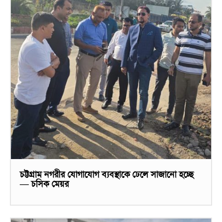
চট্টগ্রাম নগরীর যোগাযোগ ব্যবস্থাকে ঢেলে সাজানো হচ্ছে
— চসিক মেয়র