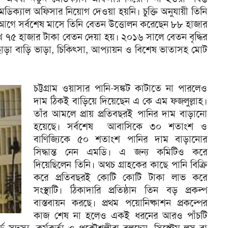
 মেডিক্যাল অফিসার নিয়োগ দেওয়া হয়নি। চুক্তি অনুযায়ী তিনি
গে সর্বশেষ মাসে তিনি বেতন উত্তোলন করেছেন ৮৮ হাজার
 ৭৫ হাজার টাকা বেতন দেয়া হয়। ২০১৬ সালে বেতন বৃদ্ধির
ড়া বাড়ি ভাড়া, চিকিৎসা, আপ্যায়ন ও বিশেষ ভাতাসহ মোট
চট্টগ্রাম ওয়াসার পানি-সঙ্কট কাটাতে না পারলেও
দাম ঠিকই বাড়িয়ে দিয়েছেন এ কে এম ফজলুল্লাহ।
তাঁর আমলে প্রায় প্রতিবছরই পানির দাম বাড়ানো
হয়েছে। সর্বশেষ আবাসিকে ৩০ শতাংশ ও
বাণিজ্যিকে ৫০ শতাংশ পানির দাম বাড়ানোর
সিদ্ধান্ত নেন এমডি। এ জন্য কমিটিও করে
দিয়েছিলেন তিনি। অথচ গ্রাহকের কাছে পানি বিক্রি
করে প্রতিবছরই কোটি কোটি টাকা লাভ করে
সংস্থাটি। ঠিকাদারি প্রতিষ্ঠান তিন বড় প্রকল্প
বাস্তবায়ন করছে। প্রথম পয়োনিষ্কাশন প্রকল্পের
কাজ শেষ না হলেও একই ধরনের আরও পাঁচটি