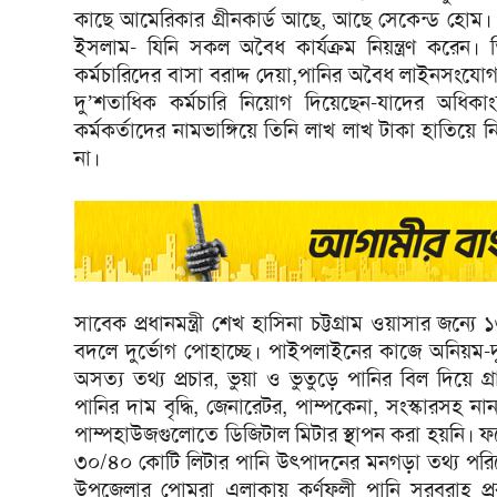
কাছে আমেরিকার গ্রীনকার্ড আছে, আছে সেকেন্ড হোম। ত
ইসলাম- যিনি সকল অবৈধ কার্যক্রম নিয়ন্ত্রণ করেন
কর্মচারিদের বাসা বরাদ্দ দেয়া,পানির অবৈধ লাইনসংযোগ 
দু’শতাধিক কর্মচারি নিয়োগ দিয়েছেন-যাদের অধিকাংশে
কর্মকর্তাদের নামভাঙ্গিয়ে তিনি লাখ লাখ টাকা হাত
না।
সাবেক প্রধানমন্ত্রী শেখ হাসিনা চট্টগ্রাম ওয়াসার জন
বদলে দুর্ভোগ পোহাচ্ছে। পাইপলাইনের কাজে অনিয়ম-দুর্ন
অসত্য তথ্য প্রচার, ভুয়া ও ভুতুড়ে পানির বিল দিয়ে 
পানির দাম বৃদ্ধি, জেনারেটর, পাম্পকেনা, সংস্কারসহ
পাম্পহাউজগুলোতে ডিজিটাল মিটার স্থাপন করা হয়নি। ফ
৩০/৪০ কোটি লিটার পানি উৎপাদনের মনগড়া তথ্য পরিবেশন
উপজেলার পোমরা এলাকায় কর্ণফুলী পানি সরবরাহ প্