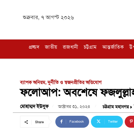
শুক্রবার, ৭ আগস্ট ২০২৬
প্রচ্ছদ
জাতীয়
রাজধানী
চট্টগ্রাম
আন্তর্জাতিক
উ
ব্যাপক অনিয়ম, দুর্নীতি ও স্বজনপ্রীতির অভিযোগ
ফলোআপ: অবশেষে ফজলুল্লাহমু
মোহাম্মদ ইউসুফ
অক্টোবর ৩১, ২০২৪
চট্টগ্রাম মহানগর
Facebook
Twitter
Share