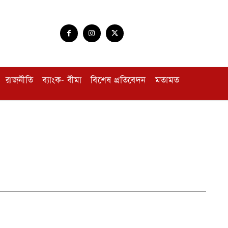
রাজনীতি
ব্যাংক- বীমা
বিশেষ প্রতিবেদন
মতামত