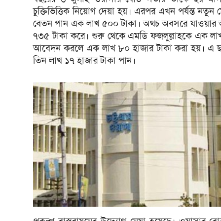
চুক্তিভিত্তিক নিয়োগ দেয়া হয়। এরপর এখন পর্যন্ত নতুন
বেতন পান এক লাখ ৫০০ টাকা। অথচ অবসরে যাওয়ার আ
৭৩৫ টাকা করে। শুরু থেকে এমডি ফজলুল্লাহকে এক লাখ
আবেদন করলে এক লাখ ৮০ হাজার টাকা করা হয়। এ ছা
তিন লাখ ১৭ হাজার টাকা পান।