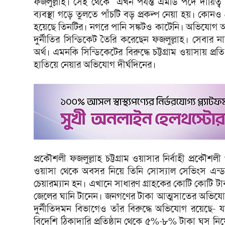
ফজলুল্লাহ। সেই থেকে এখন পর্যন্ত এমডি পদে দায়ি
ব্যবস্থা গড়ে তুলতে পাঁচটি বড় প্রকল্প নেয়া হয়। কোনও
হয়েছে তিনটির। নগরে পানি সঙ্কটও কাটেনি। অভিযোগ
দুর্নীতির সিন্ডিকেট তৈরি করেছেন ফজলুল্লাহ। সেবার
অর্থ। এমনকি সিন্ডিকেটের বিরুদ্ধে চট্টগ্রাম ওয়াসায় 
হাতিয়ে নেয়ার অভিযোগ দীর্ঘদিনের।
প্রকৌশলী ফজলুল্লাহ চট্টগ্রাম ওয়াসার নির্বাহী প্রকৌশলী 
ওয়াসা থেকে অবসর নিয়ে তিনি সোস্যাল সেভিংস এন্ড 
চেয়ারম্যান হন। এখানে সাধারণ গ্রাহকের কোটি কোটি ট
জেলের ঘানি টানেন। জনগণের টাকা আত্মসাতের অভিযোগে 
দুর্নীতিদমন বিভাগেও তাঁর বিরুদ্ধে অভিযোগ রয়েছে- য
বিদেশি ঠিকাদারি প্রতিষ্ঠান থেকে ৫%-৮% টাকা ঘুস নি