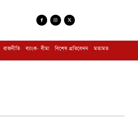
রাজনীতি
ব্যাংক- বীমা
বিশেষ প্রতিবেদন
মতামত