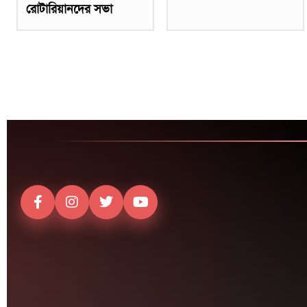
রোটারিয়ানদের সভা