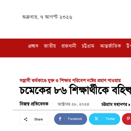
শুক্রবার, ৭ আগস্ট ২০২৬
প্রচ্ছদ
জাতীয়
রাজধানী
চট্টগ্রাম
আন্তর্জাতিক
উ
সন্ত্রাসী কর্মকাণ্ডে যুক্ত ও শিক্ষার পরিবেশ নষ্টের প্রমাণ পাওয়ায়
চমেকের ৮৬ শিক্ষার্থীকে বহিষ
নিজস্ব প্রতিবেদক
অক্টোবর ২৮, ২০২৪
চট্টগ্রাম মহানগর
Facebook
Twitter
Share