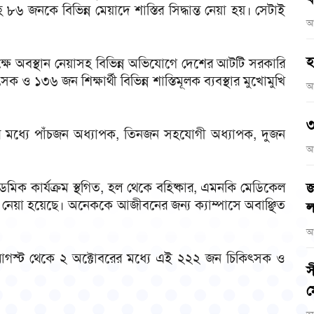
৮৬ জনকে বিভিন্ন মেয়াদে শাস্তির সিদ্ধান্ত নেয়া হয়। সেটাই
আ
হ
ক্ষে অবস্থান নেয়াসহ বিভিন্ন অভিযোগে দেশের আটটি সরকারি
৩৬ জন শিক্ষার্থী বিভিন্ন শাস্তিমূলক ব্যবস্থার মুখোমুখি
আ
৩
র মধ্যে পাঁচজন অধ্যাপক, তিনজন সহযোগী অধ্যাপক, দুজন
আ
াডেমিক কার্যক্রম স্থগিত, হল থেকে বহিষ্কার, এমনকি মেডিকেল
জ
থা নেয়া হয়েছে। অনেককে আজীবনের জন্য ক্যাম্পাসে অবাঞ্ছিত
ল
আ
গ, ৫ আগস্ট থেকে ২ অক্টোবরের মধ্যে এই ২২২ জন চিকিৎসক ও
স
ম