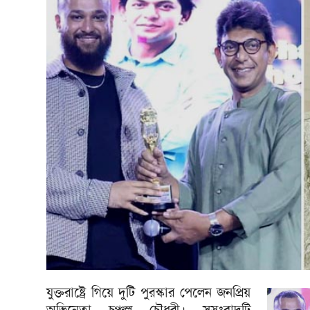
যুক্তরাষ্ট্রে গিয়ে দুটি পুরস্কার পেলেন জনপ্রিয়
অভিনেতা চঞ্চল চৌধুরী। সুসংবাদটি