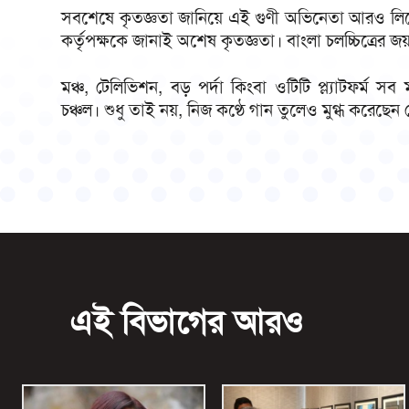
সবশেষে কৃতজ্ঞতা জানিয়ে এই গুণী অভিনেতা আরও লিখে
কর্তৃপক্ষকে জানাই অশেষ কৃতজ্ঞতা। বাংলা চলচ্চিত্রের 
মঞ্চ, টেলিভিশন, বড় পর্দা কিংবা ওটিটি প্ল্যাটফর্ম 
চঞ্চল। শুধু তাই নয়, নিজ কণ্ঠে গান তুলেও মুগ্ধ করেছেন 
এই বিভাগের আরও