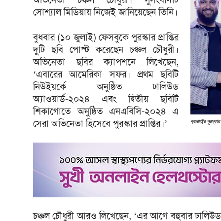
সোশ্যাল মিডিয়ায় নিজেই জানিয়েছেন তিনি।
বুধবার (১০ জুলাই) ফেসবুকে পুরস্কার প্রাপ্তির
দুটি ছবি পোস্ট করেছেন চঞ্চল চৌধুরী।
অভিনেতা ছবির ক্যাপশনে লিখেছেন,
‘এবারের আমেরিকা সফর। প্রথম ছবিটি
নিউইয়র্কে অনুষ্ঠিত ঢালিউড
অ্যাওয়ার্ড-২০২৪ এবং দ্বিতীয় ছবিটি
শিকাগোতে অনুষ্ঠিত এনএবিসি-২০২৪ এ
সেরা অভিনেতা হিসেবে পুরস্কার প্রাপ্তির।’
ক্তরাষ্ট্রে পুরস্
চঞ্চল চৌধুরী আরও লিখেছেন, ‘এর আগে বহুবার ঢালিউড