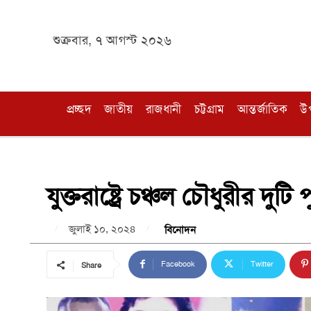
শুক্রবার, ৭ আগস্ট ২০২৬
প্রচ্ছদ
জাতীয়
রাজধানী
চট্টগ্রাম
আন্তর্জাতিক
উ
যুক্তরাষ্ট্রে চঞ্চল চৌধুরীর দুটি
জুলাই ১০, ২০২৪
বিনোদন
Facebook
Twitter
Share