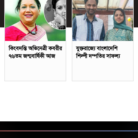
কিংবদন্তি অভিনেত্রী কবরীর
যুক্তরাজ্যে বাংলাদেশি
৭৬তম জন্মবার্ষিকী আজ
শিল্পী দম্পতির সাফল্য