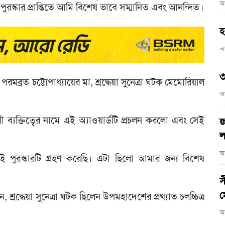
আ
ুরস্কার প্রাপ্তিতে আমি বিশেষ ভাবে সম্মানিত এবং আনন্দিত।
হ
আ
৩
রমব্রত চট্টোপাধ্যায়ের মা, শ্রদ্ধেয়া সুনেত্রা ঘটক মেমোরিয়াল
আ
যক্তিত্বের নামে এই অ্যাওয়ার্ডটি প্রচলন করলো এবং সেই
জ
ল
আ
 পুরস্কারটি গ্রহণ করেছি। এটা ছিলো আমার জন্য বিশেষ
স
ম
 শ্রদ্ধেয়া সুনেত্রা ঘটক ছিলেন উপমহাদেশের প্রখ্যাত চলচ্চিত্র
আ