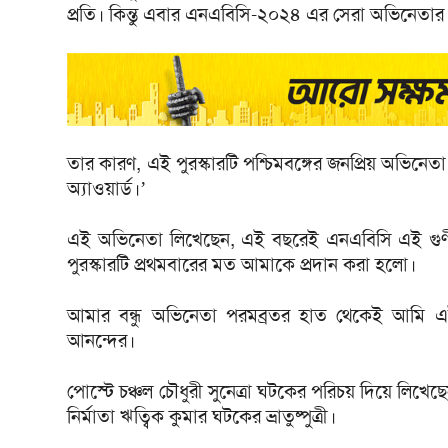
প্রতি। কিন্তু এবার এনএবিসি-২০২৪ এর সেরা অভিনেতার প
তার কারণ, এই পুরস্কারটি পশ্চিমবঙ্গের জনপ্রিয় অভিনেতা প
অ্যাওয়ার্ড।’
এই অভিনেতা লিখেছেন, এই বছরেই এনএবিসি এই গুণী ব্
পুরস্কারটি প্রথমবারের মত আমাকে প্রদান করা হলো।
আমার বন্ধু অভিনেতা পরমব্রতর হাত থেকেই আমি এই
আনন্দের।
পোস্টে চঞ্চল চৌধুরী সুনেত্রা ঘটকের পরিচয় দিয়ে লিখেছেন,
নির্মাতা ঋত্বিক কুমার ঘটকের ভ্রাতুষ্পুত্রী।