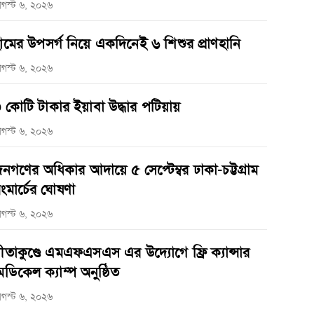
গস্ট ৬, ২০২৬
ামের উপসর্গ নিয়ে একদিনেই ৬ শিশুর প্রাণহানি
গস্ট ৬, ২০২৬
 কোটি টাকার ইয়াবা উদ্ধার পটিয়ায়
গস্ট ৬, ২০২৬
নগণের অধিকার আদায়ে ৫ সেপ্টেম্বর ঢাকা-চট্টগ্রাম
ংমার্চের ঘোষণা
গস্ট ৬, ২০২৬
ীতাকুণ্ডে এমএফএসএস এর উদ্যোগে ফ্রি ক্যান্সার
েডিকেল ক্যাম্প অনুষ্ঠিত
গস্ট ৬, ২০২৬