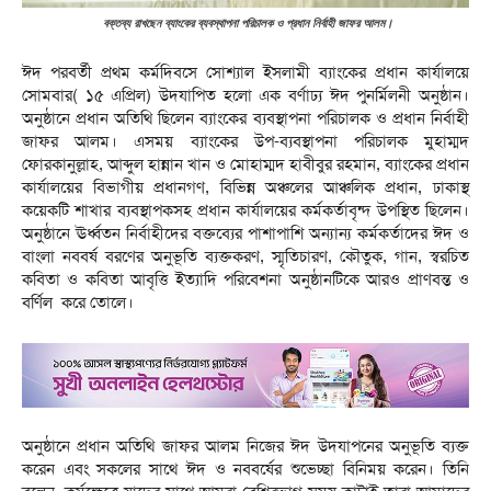
বক্তব্য রাখছেন ব্যাংকের ব্যবস্থাপনা পরিচালক ও প্রধান নির্বাহী জাফর আলম।
ঈদ পরবর্তী প্রথম কর্মদিবসে সোশ্যাল ইসলামী ব্যাংকের প্রধান কার্যালয়ে
সোমবার( ১৫ এপ্রিল) উদযাপিত হলো এক বর্ণাঢ্য ঈদ পুনর্মিলনী অনুষ্ঠান।
অনুষ্ঠানে প্রধান অতিথি ছিলেন ব্যাংকের ব্যবস্থাপনা পরিচালক ও প্রধান নির্বাহী
জাফর আলম। এসময় ব্যাংকের উপ-ব্যবস্থাপনা পরিচালক মুহাম্মদ
ফোরকানুল্লাহ, আব্দুল হান্নান খান ও মোহাম্মদ হাবীবুর রহমান, ব্যাংকের প্রধান
কার্যালয়ের বিভাগীয় প্রধানগণ, বিভিন্ন অঞ্চলের আঞ্চলিক প্রধান, ঢাকাস্থ
কয়েকটি শাখার ব্যবস্থাপকসহ প্রধান কার্যালয়ের কর্মকর্তাবৃন্দ উপস্থিত ছিলেন।
অনুষ্ঠানে ঊর্ধ্বতন নির্বাহীদের বক্তব্যের পাশাপাশি অন্যান্য কর্মকর্তাদের ঈদ ও
বাংলা নববর্ষ বরণের অনুভূতি ব্যক্তকরণ, স্মৃতিচারণ, কৌতুক, গান, স্বরচিত
কবিতা ও কবিতা আবৃত্তি ইত্যাদি পরিবেশনা অনুষ্ঠানটিকে আরও প্রাণবন্ত ও
বর্ণিল করে তোলে।
অনুষ্ঠানে প্রধান অতিথি জাফর আলম নিজের ঈদ উদযাপনের অনুভূতি ব্যক্ত
করেন এবং সকলের সাথে ঈদ ও নববর্ষের শুভেচ্ছা বিনিময় করেন। তিনি