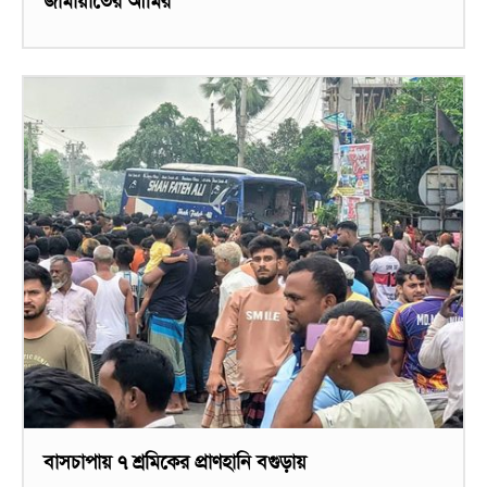
জামায়াতের আমির
বাসচাপায় ৭ শ্রমিকের প্রাণহানি বগুড়ায়