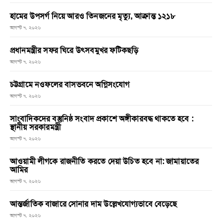
হামের উপসর্গ নিয়ে আরও তিনজনের মৃত্যু, আক্রান্ত ১২১৮
আগস্ট ৭, ২০২৬
প্রধানমন্ত্রীর সফর ঘিরে উৎসবমুখর ফটিকছড়ি
আগস্ট ৭, ২০২৬
চট্টগ্রামে নওফলের বাসভবনে অগ্নিসংযোগ
আগস্ট ৭, ২০২৬
সাংবাদিকদের বস্তুনিষ্ঠ সংবাদ প্রকাশে অঙ্গীকারবদ্ধ থাকতে হবে :
স্থানীয় সরকারমন্ত্রী
আগস্ট ৭, ২০২৬
আওয়ামী লীগকে রাজনীতি করতে দেয়া উচিত হবে না: জামায়াতের
আমির
আগস্ট ৭, ২০২৬
আন্তর্জাতিক বাজারে সোনার দাম উল্লেখযোগ্যভাবে বেড়েছে
আগস্ট ৭, ২০২৬