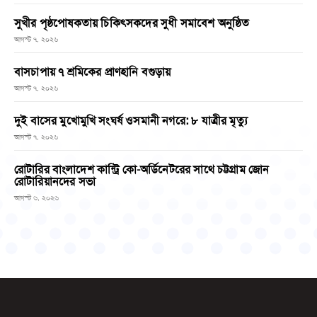
সুখীর পৃষ্ঠপোষকতায় চিকিৎসকদের সুধী সমাবেশ অনুষ্ঠিত
আগস্ট ৭, ২০২৬
বাসচাপায় ৭ শ্রমিকের প্রাণহানি বগুড়ায়
আগস্ট ৭, ২০২৬
দুই বাসের মুখোমুখি সংঘর্ষ ওসমানী নগরে: ৮ যাত্রীর মৃত্যু
আগস্ট ৭, ২০২৬
রোটারির বাংলাদেশ কান্ট্রি কো-অর্ডিনেটরের সাথে চট্টগ্রাম জোন
রোটারিয়ানদের সভা
আগস্ট ৬, ২০২৬