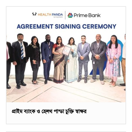
প্রাইম ব্যাংক ও হেলথ পান্ডা চুক্তি স্বাক্ষর