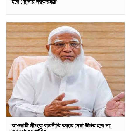
হবে : স্থানীয় সরকারমন্ত্রী
আওয়ামী লীগকে রাজনীতি করতে দেয়া উচিত হবে না: