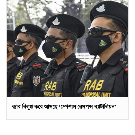
র‌্যাব বিলুপ্ত করে আসছে ‘স্পেশাল রেসপন্স ব্যাটালিয়ন’