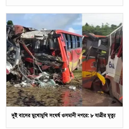
দুই বাসের মুখোমুখি সংঘর্ষ ওসমানী নগরে: ৮ যাত্রীর মৃত্যু