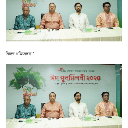
নিজস্ব প্রতিবেদক *