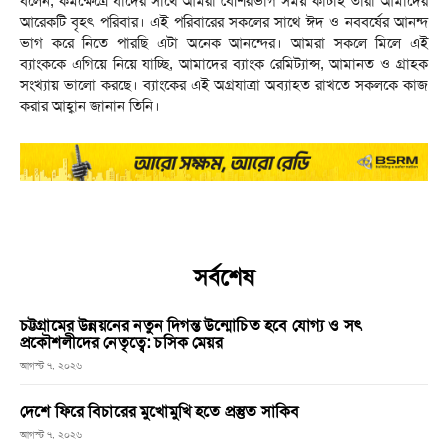
বলেন, কর্মক্ষেত্রে যাদের সাথে আমরা বেশিরভাগ সময় কাটাই তারা আমাদের
আরেকটি বৃহৎ পরিবার। এই পরিবারের সকলের সাথে ঈদ ও নববর্ষের আনন্দ
ভাগ করে নিতে পারছি এটা অনেক আনন্দের। আমরা সকলে মিলে এই
ব্যাংককে এগিয়ে নিয়ে যাচ্ছি, আমাদের ব্যাংক রেমিট্যান্স, আমানত ও গ্রাহক
সংখ্যায় ভালো করছে। ব্যাংকের এই অগ্রযাত্রা অব্যাহত রাখতে সকলকে কাজ
করার আহ্বান জানান তিনি।
সর্বশেষ
চট্টগ্রামের উন্নয়নের নতুন দিগন্ত উন্মোচিত হবে যোগ্য ও সৎ
প্রকৌশলীদের নেতৃত্বে: চসিক মেয়র
আগস্ট ৭, ২০২৬
দেশে ফিরে বিচারের মুখোমুখি হতে প্রস্তুত সাকিব
আগস্ট ৭, ২০২৬