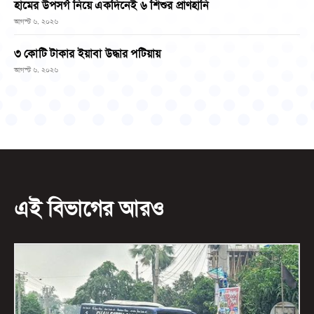
হামের উপসর্গ নিয়ে একদিনেই ৬ শিশুর প্রাণহানি
আগস্ট ৬, ২০২৬
৩ কোটি টাকার ইয়াবা উদ্ধার পটিয়ায়
আগস্ট ৬, ২০২৬
এই বিভাগের আরও