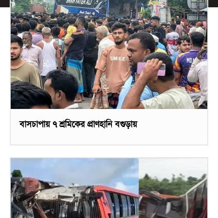
বাসচাপায় ৭ শ্রমিকের প্রাণহানি বগুড়ায়