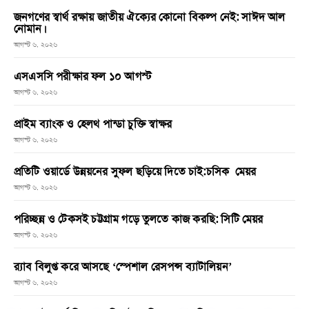
জনগণের স্বার্থ রক্ষায় জাতীয় ঐক্যের কোনো বিকল্প নেই: সাঈদ আল
নোমান।
আগস্ট ৬, ২০২৬
এসএসসি পরীক্ষার ফল ১০ আগস্ট
আগস্ট ৬, ২০২৬
প্রাইম ব্যাংক ও হেলথ পান্ডা চুক্তি স্বাক্ষর
আগস্ট ৬, ২০২৬
প্রতিটি ওয়ার্ডে উন্নয়নের সুফল ছড়িয়ে দিতে চাই:চসিক মেয়র
আগস্ট ৬, ২০২৬
পরিচ্ছন্ন ও টেকসই চট্টগ্রাম গড়ে তুলতে কাজ করছি: সিটি মেয়র
আগস্ট ৬, ২০২৬
র‌্যাব বিলুপ্ত করে আসছে ‘স্পেশাল রেসপন্স ব্যাটালিয়ন’
আগস্ট ৬, ২০২৬