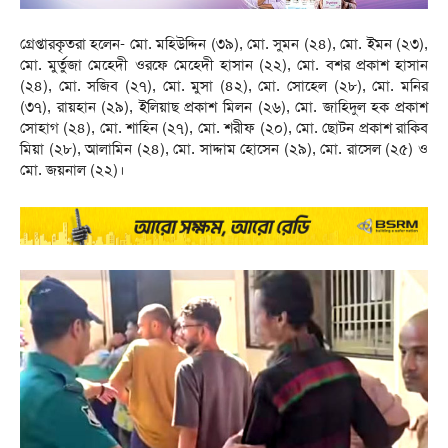
গ্রেপ্তারকৃতরা হলেন- মো. মহিউদ্দিন (৩৯), মো. সুমন (২৪), মো. ইমন (২৩),
মো. মুর্তুজা মেহেদী ওরফে মেহেদী হাসান (২২), মো. বশর প্রকাশ হাসান
(২৪), মো. সজিব (২৭), মো. মুসা (৪২), মো. সোহেল (২৮), মো. মনির
(৩৭), রায়হান (২৯), ইলিয়াছ প্রকাশ মিলন (২৬), মো. জাহিদুল হক প্রকাশ
সোহাগ (২৪), মো. শাহিন (২৭), মো. শরীফ (২০), মো. ছোটন প্রকাশ রাকিব
মিয়া (২৮), আলামিন (২৪), মো. সাদ্দাম হোসেন (২৯), মো. রাসেল (২৫) ও
মো. জয়নাল (২২)।