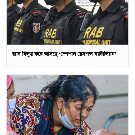
র‌্যাব বিলুপ্ত করে আসছে ‘স্পেশাল রেসপন্স ব্যাটালিয়ন’