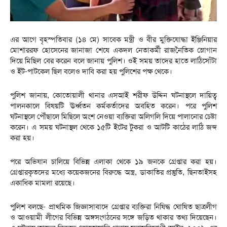
এর আগে বৃহস্পতিবার (১৪ মে) সাবেক মন্ত্রী ও বীর মুক্তিযোদ্ধা ইঞ্জিনিয়ার
মোশাররফ হোসেনের জানাজা শেষে একদল নেতাকর্মী রাজনৈতিক স্লোগান
দিয়ে মিছিল বের করেন বলে জানায় পুলিশ। ওই সময় তাদের হাতে লাঠিসোঁটা
ও ইট-পাটকেল ছিল বলেও দাবি করা হয় পুলিশের পক্ষ থেকে।
পুলিশ জানায়, কোতোয়ালী থানার এসআই শরীফ উদ্দিন ঘটনাস্থলে দায়িত্ব
পালনকালে বিষয়টি ঊর্ধ্বতন কর্মকর্তাদের অবহিত করেন। পরে পুলিশ
ঘটনাস্থলে পৌঁছালে মিছিলে অংশ নেওয়া ব্যক্তিরা অলিগলি দিয়ে পালানোর চেষ্টা
করেন। এ সময় ঘটনাস্থল থেকে ১৫টি ইটের টুকরা ও আটটি কাঠের লাঠি জব্দ
করা হয়।
পরে অভিযান চালিয়ে বিভিন্ন এলাকা থেকে ১৯ জনকে গ্রেপ্তার করা হয়।
গ্রেপ্তারকৃতদের মধ্যে কয়েকজনের বিরুদ্ধে অস্ত্র, ডাকাতির প্রস্তুতি, ছিনতাইসহ
একাধিক মামলা রয়েছে।
পুলিশ বলছে- প্রাথমিক জিজ্ঞাসাবাদে গ্রেপ্তার ব্যক্তিরা নিষিদ্ধ ঘোষিত ছাত্রলীগ
ও আওয়ামী লীগের বিভিন্ন অঙ্গসংগঠনের সঙ্গে জড়িত থাকার তথ্য দিয়েছেন।