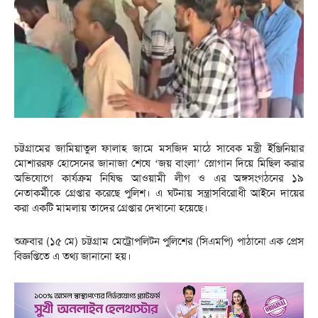
চট্টগ্রামের জামিয়াতুল ফালাহ জামে মসজিদ মাঠে সাবেক মন্ত্রী ইঞ্জিনিয়ার
মোশাররফ হোসেনের জানাজা শেষে ‘জয় বাংলা’ স্লোগান দিয়ে মিছিল করার
অভিযোগে কার্যক্রম নিষিদ্ধ আওয়ামী লীগ ও এর অঙ্গসংগঠনের ১৯
নেতাকর্মীকে গ্রেপ্তার করেছে পুলিশ। এ ঘটনায় সন্ত্রাসবিরোধী আইনে দায়ের
করা একটি মামলায় তাদের গ্রেপ্তার দেখানো হয়েছে।
শুক্রবার (১৫ মে) চট্টগ্রাম মেট্রোপলিটন পুলিশের (সিএমপি) পাঠানো এক প্রেস
বিজ্ঞপ্তিতে এ তথ্য জানানো হয়।