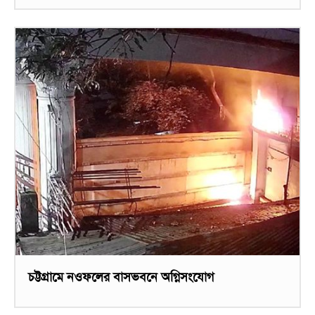
চট্টগ্রামে নওফলের বাসভবনে অগ্নিসংযোগ