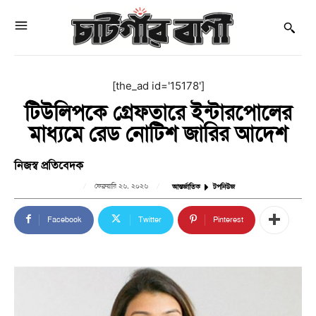
[the_ad id='15178']
টিউলিপকে গ্রেফতারে ইন্টারপোলের
মাধ্যমে রেড নোটিশ জারির আদেশ
নিজস্ব প্রতিবেদক
ফেব্রুয়ারি ২৬, ২০২৬
আন্তর্জাতিক
টপনিউজ
Facebook
Twitter
Pinterest