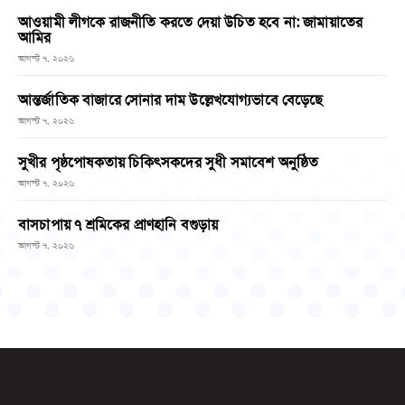
আওয়ামী লীগকে রাজনীতি করতে দেয়া উচিত হবে না: জামায়াতের
আমির
আগস্ট ৭, ২০২৬
আন্তর্জাতিক বাজারে সোনার দাম উল্লেখযোগ্যভাবে বেড়েছে
আগস্ট ৭, ২০২৬
সুখীর পৃষ্ঠপোষকতায় চিকিৎসকদের সুধী সমাবেশ অনুষ্ঠিত
আগস্ট ৭, ২০২৬
বাসচাপায় ৭ শ্রমিকের প্রাণহানি বগুড়ায়
আগস্ট ৭, ২০২৬