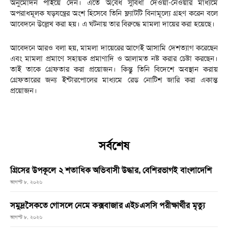
অনুমোদন পাইয়ে দেন। এতে অবৈধ সুবিধা দেওয়া-নেওয়ার মাধ্যমে
অপরাধমূলক ষড়যন্ত্রের অংশ হিসেবে তিনি ফ্ল্যাটটি বিনামূল্যে গ্রহণ করেন বলে
আবেদনে উল্লেখ করা হয়। এ ঘটনায় তার বিরুদ্ধে মামলা দায়ের করা হয়েছে।
আবেদনে আরও বলা হয়, মামলা দায়েরের আগেই আসামি দেশত্যাগ করেছেন
এবং মামলা প্রমাণে সহায়ক প্রমাণাদি ও আলামত নষ্ট করার চেষ্টা করছেন।
তাই তাকে গ্রেফতার করা প্রয়োজন। কিন্তু তিনি বিদেশে অবস্থান করায়
গ্রেফতারের জন্য ইন্টারপোলের মাধ্যমে রেড নোটিশ জারি করা একান্ত
প্রয়োজন।
সর্বশেষ
গ্রিসের উপকূলে ২ শতাধিক অভিবাসী উদ্ধার, বেশিরভাগই বাংলাদেশি
আগস্ট ৮, ২০২৬
সমুদ্রসৈকতে গোসলে নেমে কক্সবাজার এইচএসসি পরীক্ষার্থীর মৃত্যু
আগস্ট ৮, ২০২৬