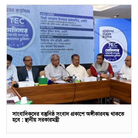
সাংবাদিকদের বস্তুনিষ্ঠ সংবাদ প্রকাশে অঙ্গীকারবদ্ধ থাকতে
হবে : স্থানীয় সরকারমন্ত্রী