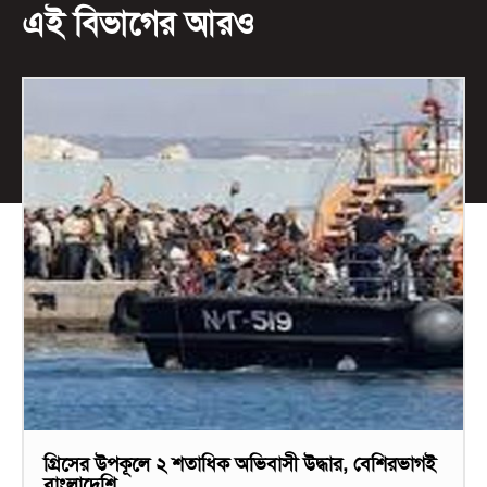
এই বিভাগের আরও
গ্রিসের উপকূলে ২ শতাধিক অভিবাসী উদ্ধার, বেশিরভাগই
বাংলাদেশি