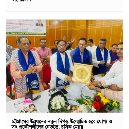
চট্টগ্রামের উন্নয়নের নতুন দিগন্ত উন্মোচিত হবে যোগ্য ও
সৎ প্রকৌশলীদের নেতৃত্বে: চসিক মেয়র