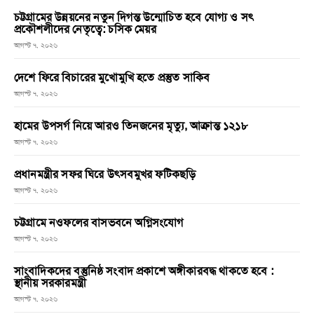
চট্টগ্রামের উন্নয়নের নতুন দিগন্ত উন্মোচিত হবে যোগ্য ও সৎ
প্রকৌশলীদের নেতৃত্বে: চসিক মেয়র
আগস্ট ৭, ২০২৬
দেশে ফিরে বিচারের মুখোমুখি হতে প্রস্তুত সাকিব
আগস্ট ৭, ২০২৬
হামের উপসর্গ নিয়ে আরও তিনজনের মৃত্যু, আক্রান্ত ১২১৮
আগস্ট ৭, ২০২৬
প্রধানমন্ত্রীর সফর ঘিরে উৎসবমুখর ফটিকছড়ি
আগস্ট ৭, ২০২৬
চট্টগ্রামে নওফলের বাসভবনে অগ্নিসংযোগ
আগস্ট ৭, ২০২৬
সাংবাদিকদের বস্তুনিষ্ঠ সংবাদ প্রকাশে অঙ্গীকারবদ্ধ থাকতে হবে :
স্থানীয় সরকারমন্ত্রী
আগস্ট ৭, ২০২৬