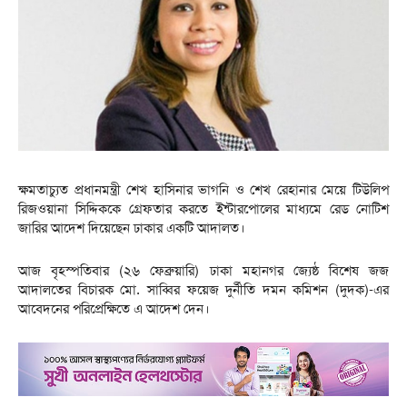
ক্ষমতাচ্যুত প্রধানমন্ত্রী শেখ হাসিনার ভাগনি ও শেখ রেহানার মেয়ে টিউলিপ
রিজওয়ানা সিদ্দিককে গ্রেফতার করতে ইন্টারপোলের মাধ্যমে রেড নোটিশ
জারির আদেশ দিয়েছেন ঢাকার একটি আদালত।
আজ বৃহস্পতিবার (২৬ ফেব্রুয়ারি) ঢাকা মহানগর জ্যেষ্ঠ বিশেষ জজ
আদালতের বিচারক মো. সাব্বির ফয়েজ দুর্নীতি দমন কমিশন (দুদক)-এর
আবেদনের পরিপ্রেক্ষিতে এ আদেশ দেন।