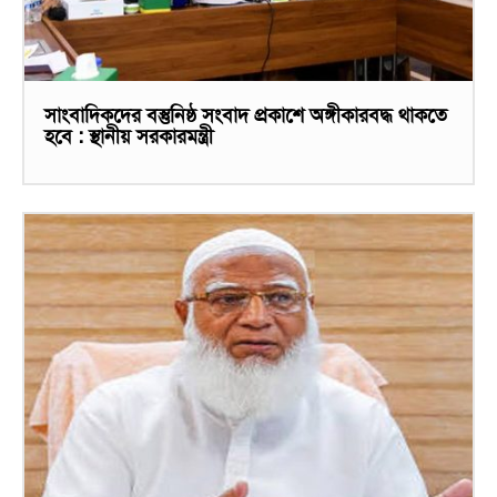
সাংবাদিকদের বস্তুনিষ্ঠ সংবাদ প্রকাশে অঙ্গীকারবদ্ধ থাকতে
হবে : স্থানীয় সরকারমন্ত্রী