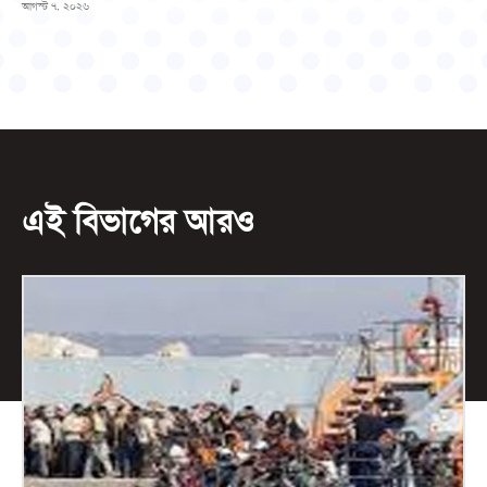
আগস্ট ৭, ২০২৬
এই বিভাগের আরও