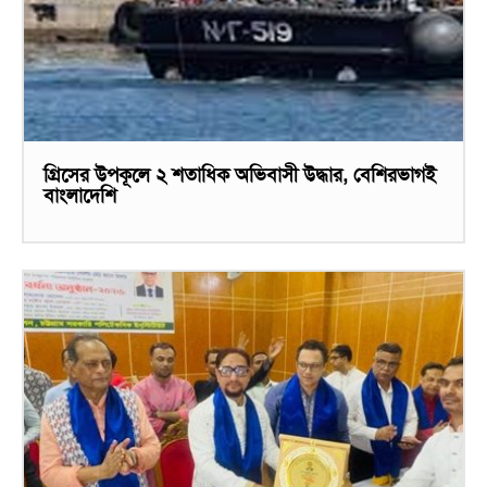
গ্রিসের উপকূলে ২ শতাধিক অভিবাসী উদ্ধার, বেশিরভাগই
বাংলাদেশি