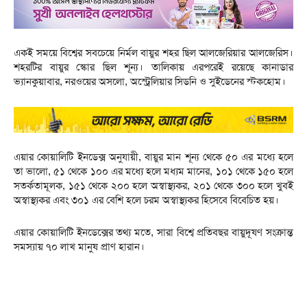
একই সময়ে বিশ্বের সবচেয়ে নির্মল বায়ুর শহর ছিল আলজেরিয়ার আলজেরিস।
শহরটির বায়ুর স্কোর ছিল শূন্য। তালিকায় এরপরেই রয়েছে কানাডার
ভ্যানকুয়াবার, নরওয়ের অসলো, অস্ট্রেলিয়ার সিডনি ও সুইডেনের স্টকহোম।
এয়ার কোয়ালিটি ইনডেক্স অনুযায়ী, বায়ুর মান শূন্য থেকে ৫০ এর মধ্যে হলে
তা ভালো, ৫১ থেকে ১০০ এর মধ্যে হলে মধ্যম মানের, ১০১ থেকে ১৫০ হলে
সতর্কতামূলক, ১৫১ থেকে ২০০ হলে অস্বাস্থ্যকর, ২০১ থেকে ৩০০ হলে খুবই
অস্বাস্থ্যকর এবং ৩০১ এর বেশি হলে চরম অস্বাস্থ্যকর হিসেবে বিবেচিত হয়।
এয়ার কোয়ালিটি ইনডেক্সের তথ্য মতে, সারা বিশ্বে প্রতিবছর বায়ুদূষণ সংক্রান্ত
সমস্যায় ৭০ লাখ মানুষ প্রাণ হারান।