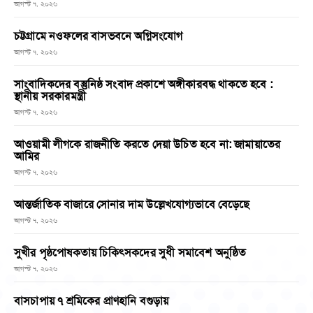
আগস্ট ৭, ২০২৬
চট্টগ্রামে নওফলের বাসভবনে অগ্নিসংযোগ
আগস্ট ৭, ২০২৬
সাংবাদিকদের বস্তুনিষ্ঠ সংবাদ প্রকাশে অঙ্গীকারবদ্ধ থাকতে হবে :
স্থানীয় সরকারমন্ত্রী
আগস্ট ৭, ২০২৬
আওয়ামী লীগকে রাজনীতি করতে দেয়া উচিত হবে না: জামায়াতের
আমির
আগস্ট ৭, ২০২৬
আন্তর্জাতিক বাজারে সোনার দাম উল্লেখযোগ্যভাবে বেড়েছে
আগস্ট ৭, ২০২৬
সুখীর পৃষ্ঠপোষকতায় চিকিৎসকদের সুধী সমাবেশ অনুষ্ঠিত
আগস্ট ৭, ২০২৬
বাসচাপায় ৭ শ্রমিকের প্রাণহানি বগুড়ায়