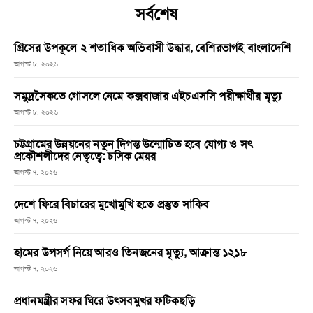
সর্বশেষ
গ্রিসের উপকূলে ২ শতাধিক অভিবাসী উদ্ধার, বেশিরভাগই বাংলাদেশি
আগস্ট ৮, ২০২৬
সমুদ্রসৈকতে গোসলে নেমে কক্সবাজার এইচএসসি পরীক্ষার্থীর মৃত্যু
আগস্ট ৮, ২০২৬
চট্টগ্রামের উন্নয়নের নতুন দিগন্ত উন্মোচিত হবে যোগ্য ও সৎ
প্রকৌশলীদের নেতৃত্বে: চসিক মেয়র
আগস্ট ৭, ২০২৬
দেশে ফিরে বিচারের মুখোমুখি হতে প্রস্তুত সাকিব
আগস্ট ৭, ২০২৬
হামের উপসর্গ নিয়ে আরও তিনজনের মৃত্যু, আক্রান্ত ১২১৮
আগস্ট ৭, ২০২৬
প্রধানমন্ত্রীর সফর ঘিরে উৎসবমুখর ফটিকছড়ি