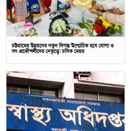
চট্টগ্রামের উন্নয়নের নতুন দিগন্ত উন্মোচিত হবে যোগ্য ও
সৎ প্রকৌশলীদের নেতৃত্বে: চসিক মেয়র