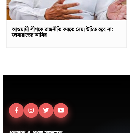
আওয়ামী লীগকে রাজনীতি করতে দেয়া উচিত হবে না:
জামায়াতের আমির
প্রকাশক ও প্রধান সম্পাদক