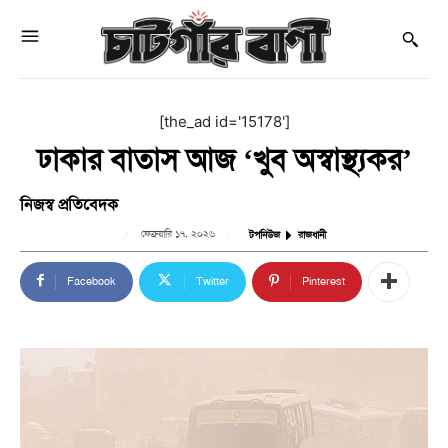
[the_ad id='15178']
ঢাকার বাতাস আজ ‘খুব অস্বাস্থ্যকর’
নিজস্ব প্রতিবেদক
ফেব্রুয়ারি ১৭, ২০২৬
টপনিউজ
রাজধানী
Facebook
Twitter
Pinterest