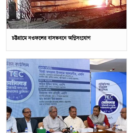
চট্টগ্রামে নওফলের বাসভবনে অগ্নিসংযোগ