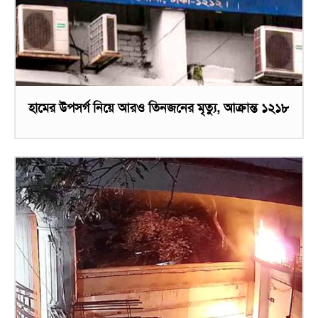
হামের উপসর্গ নিয়ে আরও তিনজনের মৃত্যু, আক্রান্ত ১২১৮