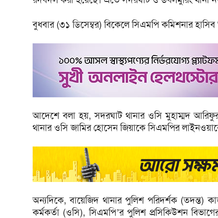
বুধবার (৩১ ডিসেম্বর) বিকেলে সিএমপি কমিশনার হাস
আদেশে বলা হয়, সদরঘাট থানার ওসি মুহাম্মদ আরিফুর 
থানার ওসি জামির হোসেন জিয়াকে সিএমপির লাইনওয়ার
অন্যদিকে, বায়েজিদ থানার পুলিশ পরিদর্শক (তদন্ত) কা
কর্মকর্তা (ওসি), সিএমপি’র পুলিশ প্রসিকিউশন বিভাগের 