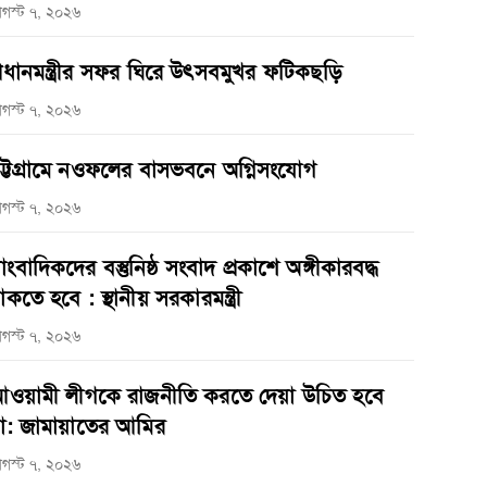
গস্ট ৭, ২০২৬
্রধানমন্ত্রীর সফর ঘিরে উৎসবমুখর ফটিকছড়ি
গস্ট ৭, ২০২৬
ট্টগ্রামে নওফলের বাসভবনে অগ্নিসংযোগ
গস্ট ৭, ২০২৬
াংবাদিকদের বস্তুনিষ্ঠ সংবাদ প্রকাশে অঙ্গীকারবদ্ধ
াকতে হবে : স্থানীয় সরকারমন্ত্রী
গস্ট ৭, ২০২৬
ওয়ামী লীগকে রাজনীতি করতে দেয়া উচিত হবে
া: জামায়াতের আমির
গস্ট ৭, ২০২৬