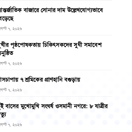
ন্তর্জাতিক বাজারে সোনার দাম উল্লেখযোগ্যভাবে
েড়েছে
গস্ট ৭, ২০২৬
ুখীর পৃষ্ঠপোষকতায় চিকিৎসকদের সুধী সমাবেশ
নুষ্ঠিত
গস্ট ৭, ২০২৬
াসচাপায় ৭ শ্রমিকের প্রাণহানি বগুড়ায়
গস্ট ৭, ২০২৬
ুই বাসের মুখোমুখি সংঘর্ষ ওসমানী নগরে: ৮ যাত্রীর
ত্যু
গস্ট ৭, ২০২৬