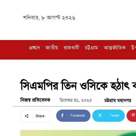
শনিবার, ৮ আগস্ট ২০২৬
প্রচ্ছদ
জাতীয়
রাজধানী
চট্টগ্রাম
আন্তর্জাতিক
উ
সিএমপির তিন ওসিকে হঠাৎ 
নিজস্ব প্রতিবেদক
ডিসেম্বর ৩১, ২০২৫
চট্টগ্রাম মহানগর
Facebook
Twitter
Share