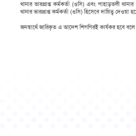
থানার ভারপ্রাপ্ত কর্মকর্তা (ওসি) এবং পাহাড়তলী থানার
থানার ভারপ্রাপ্ত কর্মকর্তা (ওসি) হিসেবে দায়িত্ব দেওয়া হ
জনস্বার্থে জারিকৃত এ আদেশ শিগগিরই কার্যকর হবে বল