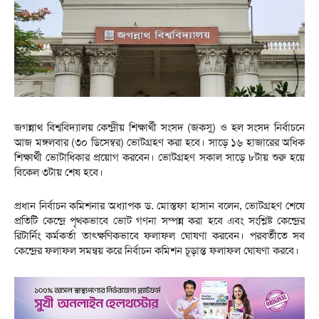
জগন্নাথ বিশ্ববিদ্যালয় কেন্দ্রীয় শিক্ষার্থী সংসদ (জকসু) ও হল সংসদ নির্বাচনে
আজ মঙ্গলবার (৩০ ডিসেম্বর) ভোটগ্রহণ করা হবে। সাড়ে ১৬ হাজারের অধিক
শিক্ষার্থী ভোটাধিকার প্রয়োগ করবেন। ভোটগ্রহণ সকাল সাড়ে ৮টায় শুরু হয়ে
বিকেল ৩টায় শেষ হবে।
প্রধান নির্বাচন কমিশনার অধ্যাপক ড. মোস্তফা হাসান বলেন, ভোটগ্রহণ শেষে
প্রতিটি কেন্দ্রে পৃথকভাবে ভোট গণনা সম্পন্ন করা হবে এবং সংশ্লিষ্ট কেন্দ্রের
রিটার্নিং কর্মকর্তা তাৎক্ষণিকভাবে ফলাফল ঘোষণা করবেন। পরবর্তীতে সব
কেন্দ্রের ফলাফল সমন্বয় করে নির্বাচন কমিশন চূড়ান্ত ফলাফল ঘোষণা করবে।