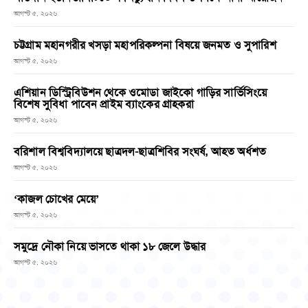
আগস্ট ৫, ২০২৬
চট্টগ্রাম মহানগরীর খসড়া মহাপরিকল্পনা বিষয়ে জনমত ও সুপারিশ
আগস্ট ৫, ২০২৬
এশিয়ান ডিস্ট্রিবিউশন থেকে ওমোডা জাইকো গাড়ির সার্ভিসিংয়ে
বিশেষ সুবিধা পাবেন প্রাইম ব্যাংকের গ্রাহকরা
আগস্ট ৫, ২০২৬
বরিশাল বিশ্ববিদ্যালয়ে ছাত্রদল-ছাত্রশিবির সংঘর্ষ, আহত অর্ধশত
আগস্ট ৫, ২০২৬
‘কাজল চোখের মেয়ে’
আগস্ট ৫, ২০২৬
সমুদ্রে নৌকা নিয়ে ভাসতে থাকা ১৮ জেলে উদ্ধার
আগস্ট ৫, ২০২৬