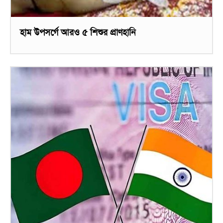
হাম উপসর্গে আরও ৫ শিশুর প্রাণহানি