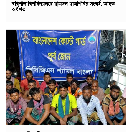
বরিশাল বিশ্ববিদ্যালয়ে ছাত্রদল-ছাত্রশিবির সংঘর্ষ, আহত
অর্ধশত