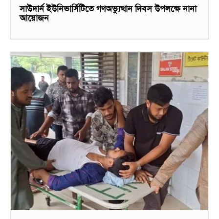
সাউদার্ন ইউনিভার্সিটিতে গণঅভ্যুত্থান দিবস উপলক্ষে নানা
আয়োজন