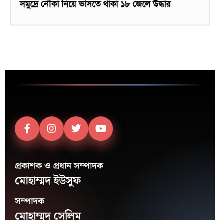
সমুদ্রে নৌকা নিয়ে ভাসতে থাকা ১৮ জেলে উদ্ধার
প্রকাশক ও প্রধান সম্পাদক
মোহাম্মদ ইউসুফ
সম্পাদক
মোহাম্মদ সেলিম