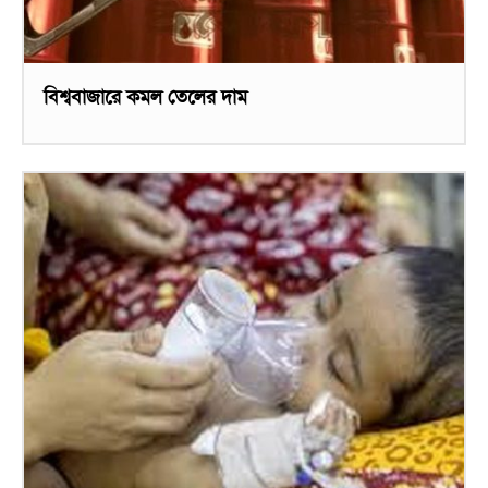
বিশ্ববাজারে কমল তেলের দাম