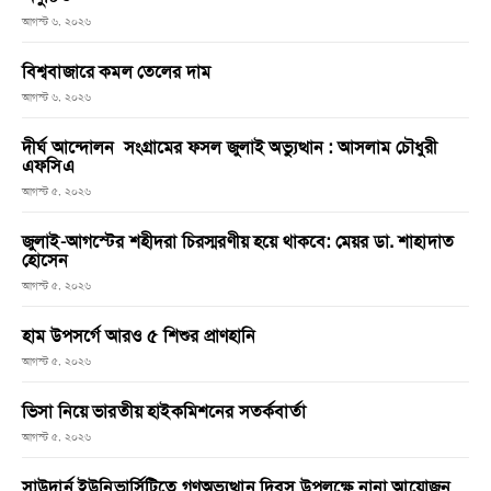
আগস্ট ৬, ২০২৬
বিশ্ববাজারে কমল তেলের দাম
আগস্ট ৬, ২০২৬
দীর্ঘ আন্দোলন সংগ্রামের ফসল জুলাই অভ্যুত্থান : আসলাম চৌধুরী
এফসিএ
আগস্ট ৫, ২০২৬
জুলাই-আগস্টের শহীদরা চিরস্মরণীয় হয়ে থাকবে: মেয়র ডা. শাহাদাত
হোসেন
আগস্ট ৫, ২০২৬
হাম উপসর্গে আরও ৫ শিশুর প্রাণহানি
আগস্ট ৫, ২০২৬
ভিসা নিয়ে ভারতীয় হাইকমিশনের সতর্কবার্তা
আগস্ট ৫, ২০২৬
সাউদার্ন ইউনিভার্সিটিতে গণঅভ্যুত্থান দিবস উপলক্ষে নানা আয়োজন