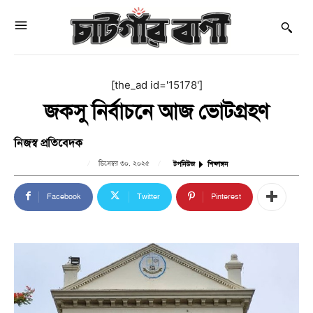
[the_ad id='15178']
জকসু নির্বাচনে আজ ভোটগ্রহণ
নিজস্ব প্রতিবেদক
ডিসেম্বর ৩০, ২০২৫
টপনিউজ
শিক্ষাঙ্গন
Facebook
Twitter
Pinterest