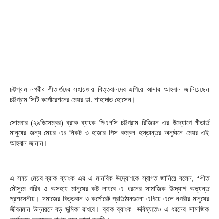
চট্টগ্রাম নগরীর শীতার্তদের সহায়তায় বিত্তবানদের এগিয়ে আসার আহবান জানিয়েছেন
চট্টগ্রাম সিটি কর্পোরেশনের মেয়র ডা. শাহাদাত হোসেন।
সোমবার (২৯ডিসেম্বর) ব্রাক ব্যাংক পিএলসি চট্টগ্রাম রিজিয়ন এর উদ্যোগে শীতার্ত
মানুষের জন্য মেয়র এর নিকট ৩ হাজার পিস কম্বল হস্তান্তর অনুষ্ঠানে মেয়র এই
আহবান জানান।
এ সময় মেয়র ব্রাক ব্যাংক এর এ মানবিক উদ্যোগকে স্বাগত জানিয়ে বলেন, “শীত
মৌসুমে গরিব ও অসহায় মানুষের কষ্ট লাঘবে এ ধরনের সামাজিক উদ্যোগ অত্যন্ত
প্রশংসনীয়। সমাজের বিত্তবান ও কর্পোরেট প্রতিষ্ঠানগুলো এগিয়ে এলে নগরীর মানুষের
জীবনমান উন্নয়নে বড় ভূমিকা রাখবে। ব্রাক ব্যাংক ভবিষ্যতেও এ ধরনের সামাজিক