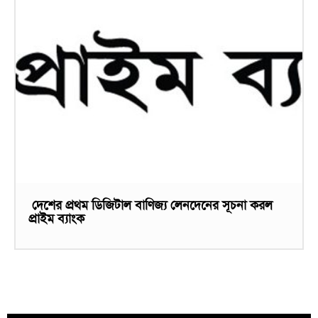
দেশের প্রথম ডিজিটাল বাণিজ্য লেনদেনের সূচনা করল
প্রাইম ব্যাংক