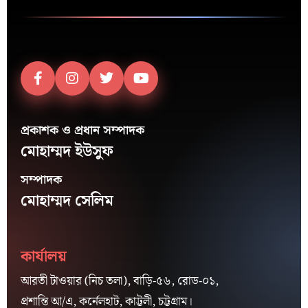
প্রকাশক ও প্রধান সম্পাদক
মোহাম্মদ ইউসুফ
সম্পাদক
মোহাম্মদ সেলিম
কার্যালয়
আরতী টাওয়ার (নিচ তলা), বাড়ি-৫৬, রোড-০১,
প্রশান্তি আ/এ, কর্নেলহাট, কাট্টলী, চট্টগ্রাম।