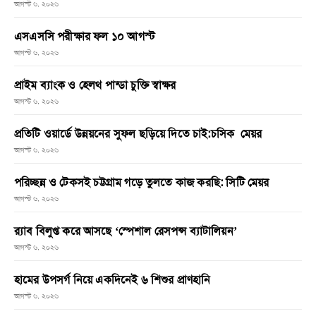
আগস্ট ৬, ২০২৬
এসএসসি পরীক্ষার ফল ১০ আগস্ট
আগস্ট ৬, ২০২৬
প্রাইম ব্যাংক ও হেলথ পান্ডা চুক্তি স্বাক্ষর
আগস্ট ৬, ২০২৬
প্রতিটি ওয়ার্ডে উন্নয়নের সুফল ছড়িয়ে দিতে চাই:চসিক মেয়র
আগস্ট ৬, ২০২৬
পরিচ্ছন্ন ও টেকসই চট্টগ্রাম গড়ে তুলতে কাজ করছি: সিটি মেয়র
আগস্ট ৬, ২০২৬
র‌্যাব বিলুপ্ত করে আসছে ‘স্পেশাল রেসপন্স ব্যাটালিয়ন’
আগস্ট ৬, ২০২৬
হামের উপসর্গ নিয়ে একদিনেই ৬ শিশুর প্রাণহানি
আগস্ট ৬, ২০২৬