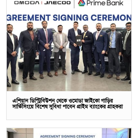
এশিয়ান ডিস্ট্রিবিউশন থেকে ওমোডা জাইকো গাড়ির
সার্ভিসিংয়ে বিশেষ সুবিধা পাবেন প্রাইম ব্যাংকের গ্রাহকরা