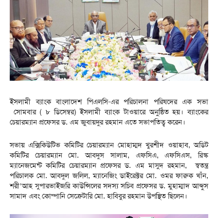
ইসলামী ব্যাংক বাংলাদেশ পিএলসি-এর পরিচালনা পরিষদের এক সভা
সোমবার ( ৮ ডিসেম্বর) ইসলামী ব্যাংক টাওয়ারে অনুষ্ঠিত হয়। ব্যাংকের
চেয়ারম্যান প্রফেসর ড. এম জুবায়দুর রহমান এতে সভাপতিত্ব করেন।
সভায় এক্সিকিউটিভ কমিটির চেয়ারম্যান মোহাম্মদ খুরশীদ ওয়াহাব, অডিট
কমিটির চেয়ারম্যান মো. আবদুস সালাম, এফসিএ, এফসিএস, রিস্ক
ম্যানেজমেন্ট কমিটির চেয়ারম্যান প্রফেসর ড. এম মাসুদ রহমান, স্বতন্ত্র
পরিচালক মো. আবদুল জলিল, ম্যানেজিং ডাইরেক্টর মো. ওমর ফারুক খাঁন,
শরী’আহ সুপারভাইজরি কাউন্সিলের সদস্য সচিব প্রফেসর ড. মুহাম্মাদ আব্দুস
সামাদ এবং কোম্পানি সেক্রেটারি মো. হাবিবুর রহমান উপস্থিত ছিলেন।