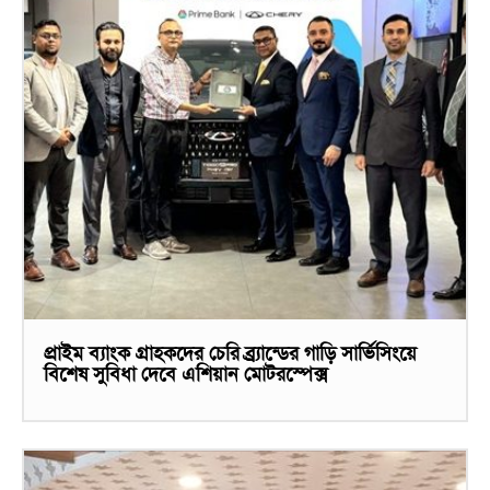
প্রাইম ব্যাংক গ্রাহকদের চেরি ব্র্র্যান্ডের গাড়ি সার্ভিসিংয়ে
বিশেষ সুবিধা দেবে এশিয়ান মোটরস্পেক্স