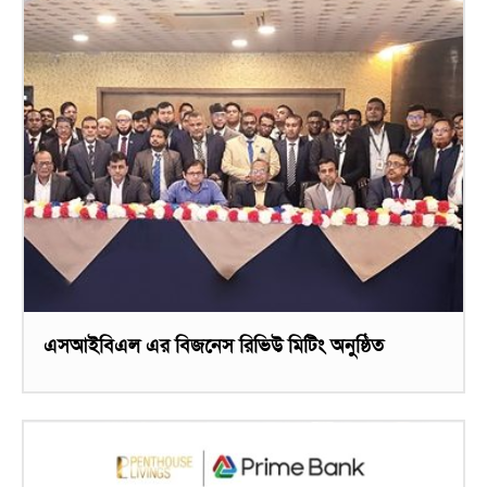
এসআইবিএল এর বিজনেস রিভিউ মিটিং অনুষ্ঠিত