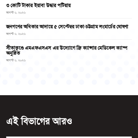
৩ কোটি টাকার ইয়াবা উদ্ধার পটিয়ায়
আগস্ট ৬, ২০২৬
জনগণের অধিকার আদায়ে ৫ সেপ্টেম্বর ঢাকা-চট্টগ্রাম লংমার্চের ঘোষণা
আগস্ট ৬, ২০২৬
সীতাকুণ্ডে এমএফএসএস এর উদ্যোগে ফ্রি ক্যান্সার মেডিকেল ক্যাম্প
অনুষ্ঠিত
আগস্ট ৬, ২০২৬
এই বিভাগের আরও