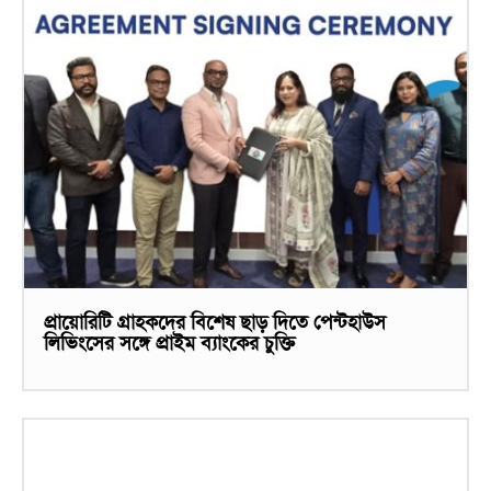
প্রায়োরিটি গ্রাহকদের বিশেষ ছাড় দিতে পেন্টহাউস
লিভিংসের সঙ্গে প্রাইম ব্যাংকের চুক্তি