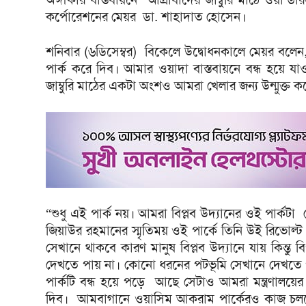
কর্পোরেশনের মেয়র ডা. শাহাদাত হোসেন।
শনিবার (৬ডিসেম্বর) বিকেলে উদ্বোধনকালে মেয়র বলেন
পার্ক করে দিব। আমার ওয়াদা বাস্তবায়নে বন্ধ হয়ে যাও
জাম্বুরি মাঠের একটা অংশও আমরা খেলার জন্য উন্মুক্ত ক
“শুধু এই পার্ক নয়। আমরা বিপ্লব উদ্যানের ওই পার্কটা
জিয়াউর রহমানের স্মৃতিময় ওই পার্কে তিনি উই রিভোল্ট
সেখানে থাকবে কারণ মানুষ বিপ্লব উদ্যানে যায় কিন্তু 
দেখতে পায় না। কোনো ধরনের পটভূমি সেখানে দেখতে 
পার্কটি বন্ধ হয়ে পড়ে আছে সেটাও আমরা মন্ত্রণালয়ের
দিব। আমবাগানে ওয়াসিম আকরাম পার্কেরও কাজ চলছে