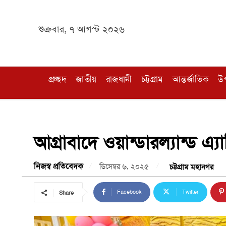
শুক্রবার, ৭ আগস্ট ২০২৬
প্রচ্ছদ
জাতীয়
রাজধানী
চট্টগ্রাম
আন্তর্জাতিক
উ
আগ্রাবাদে ওয়ান্ডারল্যান্ড এ
নিজস্ব প্রতিবেদক
ডিসেম্বর ৬, ২০২৫
চট্টগ্রাম মহানগর
Facebook
Twitter
Share