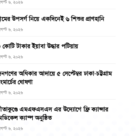
গস্ট ৬, ২০২৬
ামের উপসর্গ নিয়ে একদিনেই ৬ শিশুর প্রাণহানি
গস্ট ৬, ২০২৬
 কোটি টাকার ইয়াবা উদ্ধার পটিয়ায়
গস্ট ৬, ২০২৬
নগণের অধিকার আদায়ে ৫ সেপ্টেম্বর ঢাকা-চট্টগ্রাম
ংমার্চের ঘোষণা
গস্ট ৬, ২০২৬
ীতাকুণ্ডে এমএফএসএস এর উদ্যোগে ফ্রি ক্যান্সার
েডিকেল ক্যাম্প অনুষ্ঠিত
গস্ট ৬, ২০২৬