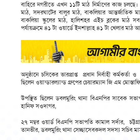
বাহিরে নগরীতে এখন ১১টি মাঠ নির্মাণের কাজ চলছে। ১
মাঠ, সদরঘাটের বালুর মাঠ, বাকলিয়ার আন্তর্জাতিক 
বাকলিয়া স্কুলের মাঠ, হালিশহর এইচ ব্লকের মাঠ 
পর্যায়ক্রমে ৪১ টা ওয়ার্ডে ইনশাল্লাহ ৪১ টা খেলার মাঠ 
অনুষ্ঠানে চসিকের ভারপ্রাপ্ত প্রধান নির্বাহী কর্মক
ছিলেন ওয়ান্ডারল্যান্ড গ্রুপের চেয়ারম্যান জি এম মোস্তা
উপস্থিত ছিলেন ডবলমুরিং থানা বিএনপির সাবেক সভা
হানিফ সওদাগর,
২৭ নম্বর ওয়ার্ড বিএনপি সভাপতি কামাল সর্দার, চট্টগ্
তানভীর, ডবলমুরিং থানা সেচ্ছাসেবকদল সদস্য সচিব মা