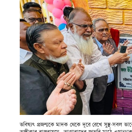
ভবিষ্যৎ প্রজন্মকে মাদক থেকে দূরে রেখে সুস্থ-সবল 
অঙ্গীকার বাস্তবায়নে আগ্রাবাদের জাম্বুরি মাঠে ওয়ান্ডারল