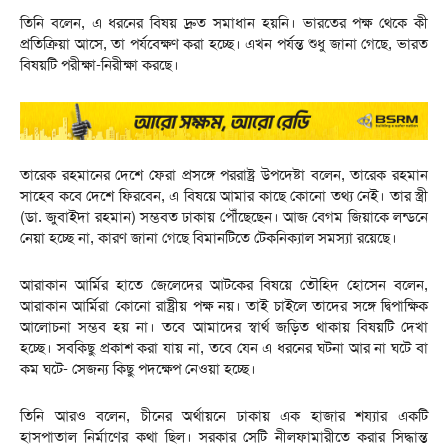
তিনি বলেন, এ ধরনের বিষয় দ্রুত সমাধান হয়নি। ভারতের পক্ষ থেকে কী
প্রতিক্রিয়া আসে, তা পর্যবেক্ষণ করা হচ্ছে। এখন পর্যন্ত শুধু জানা গেছে, ভারত
বিষয়টি পরীক্ষা-নিরীক্ষা করছে।
তারেক রহমানের দেশে ফেরা প্রসঙ্গে পররাষ্ট্র উপদেষ্টা বলেন, তারেক রহমান
সাহেব কবে দেশে ফিরবেন, এ বিষয়ে আমার কাছে কোনো তথ্য নেই। তার স্ত্রী
(ডা. জুবাইদা রহমান) সম্ভবত ঢাকায় পৌঁছেছেন। আজ বেগম জিয়াকে লন্ডনে
নেয়া হচ্ছে না, কারণ জানা গেছে বিমানটিতে টেকনিক্যাল সমস্যা রয়েছে।
আরাকান আর্মির হাতে জেলেদের আটকের বিষয়ে তৌহিদ হোসেন বলেন,
আরাকান আর্মিরা কোনো রাষ্ট্রীয় পক্ষ নয়। তাই চাইলে তাদের সঙ্গে দ্বিপাক্ষিক
আলোচনা সম্ভব হয় না। তবে আমাদের স্বার্থ জড়িত থাকায় বিষয়টি দেখা
হচ্ছে। সবকিছু প্রকাশ করা যায় না, তবে যেন এ ধরনের ঘটনা আর না ঘটে বা
কম ঘটে- সেজন্য কিছু পদক্ষেপ নেওয়া হচ্ছে।
তিনি আরও বলেন, চীনের অর্থায়নে ঢাকায় এক হাজার শয্যার একটি
হাসপাতাল নির্মাণের কথা ছিল। সরকার সেটি নীলফামারীতে করার সিদ্ধান্ত