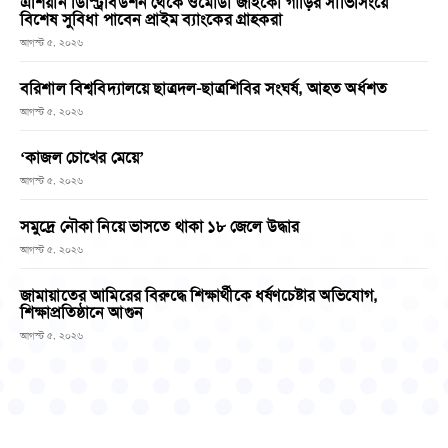
এশিয়ান ডিস্ট্রিবিউশন থেকে ওমোডা জাইকো গাড়ির সার্ভিসিংয়ে
বিশেষ সুবিধা পাবেন প্রাইম ব্যাংকের গ্রাহকরা
আগস্ট ৫, ২০২৬
বরিশাল বিশ্ববিদ্যালয়ে ছাত্রদল-ছাত্রশিবির সংঘর্ষ, আহত অর্ধশত
আগস্ট ৫, ২০২৬
‘কাজল চোখের মেয়ে’
আগস্ট ৫, ২০২৬
সমুদ্রে নৌকা নিয়ে ভাসতে থাকা ১৮ জেলে উদ্ধার
আগস্ট ৫, ২০২৬
জামায়াতের আমিরের বিরুদ্ধে শিক্ষার্থীকে ধর্ষণচেষ্টার অভিযোগ,
শিক্ষাপ্রতিষ্ঠানে আগুন
আগস্ট ৫, ২০২৬