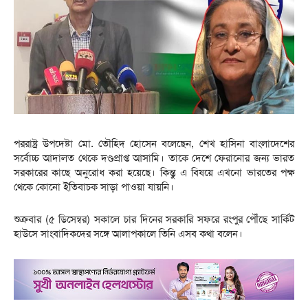
পররাষ্ট্র উপদেষ্টা মো. তৌহিদ হোসেন বলেছেন, শেখ হাসিনা বাংলাদেশের
সর্বোচ্চ আদালত থেকে দণ্ডপ্রাপ্ত আসামি। তাকে দেশে ফেরানোর জন্য ভারত
সরকারের কাছে অনুরোধ করা হয়েছে। কিন্তু এ বিষয়ে এখনো ভারতের পক্ষ
থেকে কোনো ইতিবাচক সাড়া পাওয়া যায়নি।
শুক্রবার (৫ ডিসেম্বর) সকালে চার দিনের সরকারি সফরে রংপুর পৌঁছে সার্কিট
হাউসে সাংবাদিকদের সঙ্গে আলাপকালে তিনি এসব কথা বলেন।