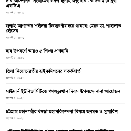
দীর্ঘ আন্দোলন সংগ্রামের ফসল জুলাই অভ্যুত্থান : আসলাম চৌধুরী
এফসিএ
আগস্ট ৫, ২০২৬
জুলাই-আগস্টের শহীদরা চিরস্মরণীয় হয়ে থাকবে: মেয়র ডা. শাহাদাত
হোসেন
আগস্ট ৫, ২০২৬
হাম উপসর্গে আরও ৫ শিশুর প্রাণহানি
আগস্ট ৫, ২০২৬
ভিসা নিয়ে ভারতীয় হাইকমিশনের সতর্কবার্তা
আগস্ট ৫, ২০২৬
সাউদার্ন ইউনিভার্সিটিতে গণঅভ্যুত্থান দিবস উপলক্ষে নানা আয়োজন
আগস্ট ৫, ২০২৬
চট্টগ্রাম মহানগরীর খসড়া মহাপরিকল্পনা বিষয়ে জনমত ও সুপারিশ
আগস্ট ৫, ২০২৬