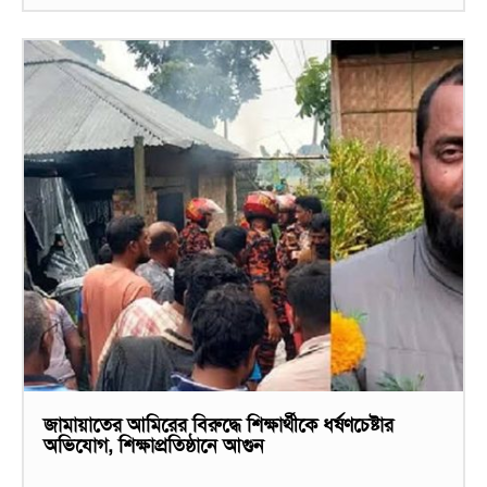
জামায়াতের আমিরের বিরুদ্ধে শিক্ষার্থীকে ধর্ষণচেষ্টার
অভিযোগ, শিক্ষাপ্রতিষ্ঠানে আগুন