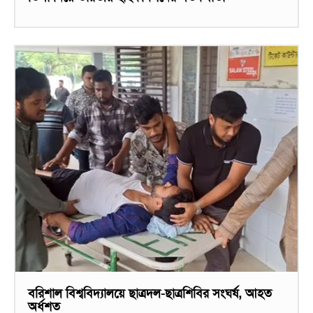
বরিশাল বিশ্ববিদ্যালয়ে ছাত্রদল-ছাত্রশিবির সংঘর্ষ, আহত
অর্ধশত