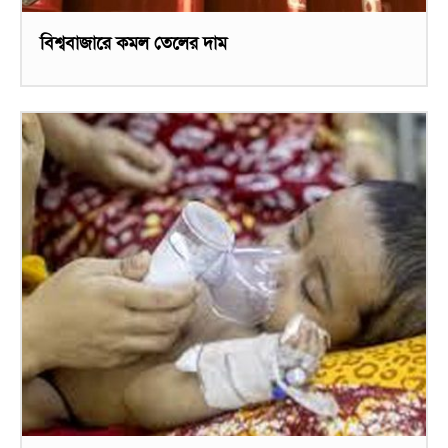
বিশ্ববাজারে কমল তেলের দাম