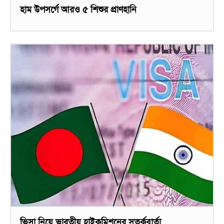
হাম উপসর্গে আরও ৫ শিশুর প্রাণহানি
ভিসা নিয়ে ভারতীয় হাইকমিশনের সতর্কবার্তা