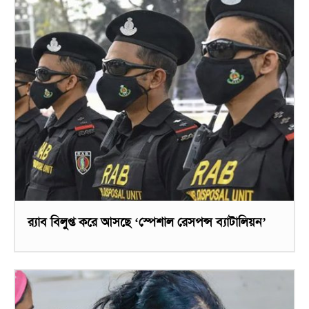
র‌্যাব বিলুপ্ত করে আসছে ‘স্পেশাল রেসপন্স ব্যাটালিয়ন’