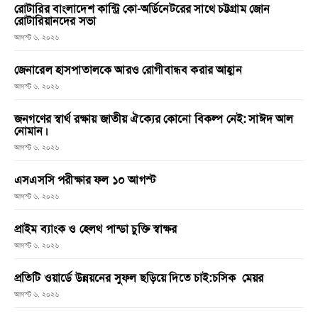
রোটারির বাংলাদেশ কান্ট্রি কো-অর্ডিনেটরের সাথে চট্টগ্রাম জোন
রোটারিয়ানদের সভা
আগস্ট ৬, ২০২৬
জেনারেল হাসপাতালকে আরও রোগীবান্ধব করার আহ্বান
আগস্ট ৬, ২০২৬
জনগণের স্বার্থ রক্ষায় জাতীয় ঐক্যের কোনো বিকল্প নেই: সাঈদ আল
নোমান।
আগস্ট ৬, ২০২৬
এসএসসি পরীক্ষার ফল ১০ আগস্ট
আগস্ট ৬, ২০২৬
প্রাইম ব্যাংক ও হেলথ পান্ডা চুক্তি স্বাক্ষর
আগস্ট ৬, ২০২৬
প্রতিটি ওয়ার্ডে উন্নয়নের সুফল ছড়িয়ে দিতে চাই:চসিক মেয়র
আগস্ট ৬, ২০২৬