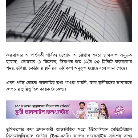
কক্সবাজার ও পার্শ্ববর্তী পার্বত্য চট্টগ্রাম ও চট্টগ্রাম শহরে ভূমিকম্প অনুভূত
হয়েছে। সোমবার (১ ডিসেম্বর) দিবাগত রাত ১২টা ৫৫ মিনিটে কক্সবাজার
শহর, উখিয়া, চকরিয়ায় স্থানীয়রা ভূমিকম্প অনুভূত হয়েছে বলে জানা গেছে।
এখন পর্যন্ত কোনো ক্ষয়ক্ষতির তথ্য পাওয়া যায়নি, তবে স্থানীয়দের ভাষ্যমতে
কম্পনের স্থায়িত্ব ছিল কয়েক সেকেন্ড।
ভূমিকম্পের তথ্য প্রদানকারী আন্তর্জাতিক সংস্থা ইউরোপিয়ান মেডিটেরিয়ান
সিসমোলজিক্যাল সেন্টার (ইএমএসসি) তাদের ওয়েবসাইটে সর্বশেষ তথ্যে