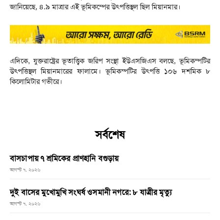
জানিয়েছে, ৪.৯ মাত্রার এই ভূমিকম্পের উৎপত্তিস্থল ছিল মিয়ানমার।
এদিকে, যুক্তরাষ্ট্রের ভূতাত্ত্বিক জরিপ সংস্থা ইউএসজিএস বলছে, ভূমিকম্পটির
উৎপত্তিস্থল মিয়ানমারের ফালামে। ভূমিকম্পটির উৎপত্তি ১০৬ দশমিক ৮
কিলোমিটার গভীরে।
সর্বশেষ
বাসচাপায় ৭ শ্রমিকের প্রাণহানি বগুড়ায়
আগস্ট ৭, ২০২৬
দুই বাসের মুখোমুখি সংঘর্ষ ওসমানী নগরে: ৮ যাত্রীর মৃত্যু
আগস্ট ৭, ২০২৬