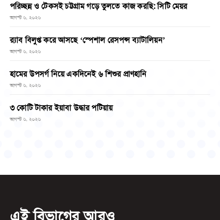
পরিচ্ছন্ন ও টেকসই চট্টগ্রাম গড়ে তুলতে কাজ করছি: সিটি মেয়র
আগস্ট ৬, ২০২৬
র‌্যাব বিলুপ্ত করে আসছে ‘স্পেশাল রেসপন্স ব্যাটালিয়ন’
আগস্ট ৬, ২০২৬
হামের উপসর্গ নিয়ে একদিনেই ৬ শিশুর প্রাণহানি
আগস্ট ৬, ২০২৬
৩ কোটি টাকার ইয়াবা উদ্ধার পটিয়ায়
আগস্ট ৬, ২০২৬
এই বিভাগের আরও