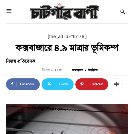
[the_ad id='15178']
কক্সবাজারে ৪.৯ মাত্রার ভূমিকম্প
নিজস্ব প্রতিবেদক
ডিসেম্বর ২, ২০২৫
কক্সবাজার
টপনিউজ
Facebook
Twitter
Pinterest