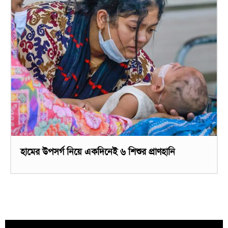
হামের উপসর্গ নিয়ে একদিনেই ৬ শিশুর প্রাণহানি