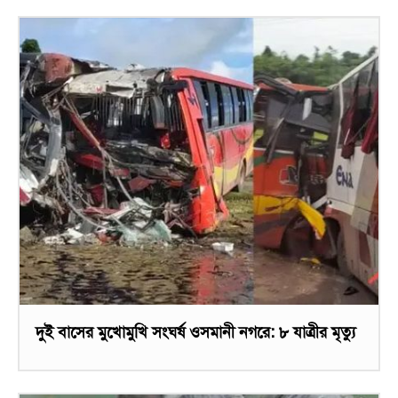
দুই বাসের মুখোমুখি সংঘর্ষ ওসমানী নগরে: ৮ যাত্রীর মৃত্যু