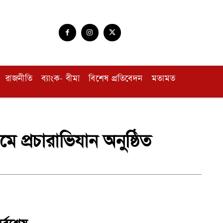
রাজনীতি
ব্যাংক- বীমা
বিশেষ প্রতিবেদন
মতামত
ামে প্রচারাভিযান অনুষ্ঠিত