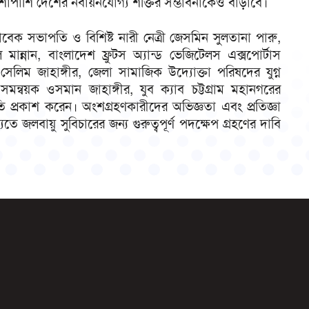
 পাশাপাশি দেশের নবায়নযোগ্য শক্তির সম্ভাবনাকেও বাড়াবে।
 সাবেক সভাপতি ও বিশিষ্ট নারী নেত্রী জেসমিন সুলতানা পারু,
মান্নান, বাংলাদেশ ফ্রুটস অ্যান্ড ভেজিটেলস এক্সপোর্টাস
সেলিম জাহাঙ্গীর, জেলা সামাজিক উদ্যোক্তা পরিষদের যুগ্ন
মন্বয়ক ওসমান জাহাঙ্গীর, যুব ক্যাব চট্টগ্রাম মহানগরের
ি প্রকাশ করেন। অংশগ্রহণকারীদের অভিজ্ঞতা এবং প্রতিজ্ঞা
জলবায়ু সুবিচারের জন্য গুরুত্বপূর্ণ পদক্ষেপ গ্রহণের দাবি