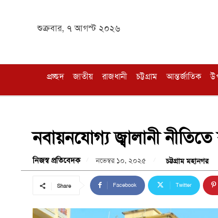
শুক্রবার, ৭ আগস্ট ২০২৬
প্রচ্ছদ
জাতীয়
রাজধানী
চট্টগ্রাম
আন্তর্জাতিক
উ
নবায়নযোগ্য জ্বালানী নীতিতে কৃষ
নিজস্ব প্রতিবেদক
নভেম্বর ১০, ২০২৫
চট্টগ্রাম মহানগর
Facebook
Twitter
Share