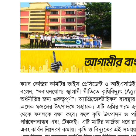
ক্যাব কেন্দ্রিয় কমিটির ভাইস প্রেসিডেন্ট ও আইএস
বলেন, “নবায়নযোগ্য জ্বালানী নীতিতে কৃষিবিদ্যুৎ (Agri-
অর্থনীতির জন্য গুরুত্বপূর্ণ”। অ্যাগ্রিভোলটাইকস ব্যবস্
অনেক ফসলের উৎপাদনে সহায়ক। এটি জমির গরম হওয়া 
থেকে ফসলকে রক্ষা করে। ফলে কৃষি উৎপাদন ও পরিব
পরিবেশবান্ধব এবং টেকসই। এটি মাটির আর্দ্রতা ধরে রা
এবং কার্বন নিঃসরণ কমায়। কৃষি ও বিদ্যুতের এই সমন্