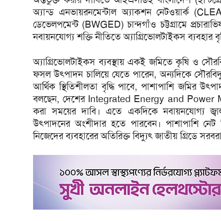
অ্যান্ড এনভায়রনমেন্টাল অ্যাকশন নেটওয়ার্ক (CLE
ডেভেলপমেন্ট (BWGED) চান্দগাঁও চট্টগ্রামে প্রচারা
নবায়নযোগ্য শক্তি নীতিতে অ্যাগ্রিভোলটাইকস ব্যবহার বৃ
অ্যাগ্রিভোলটাইকস ব্যবস্থায় একই জমিতে কৃষি ও সৌ
ফসল উৎপাদন চালিয়ে যেতে পারেন, অন্যদিকে সৌরবিদ্
আর্থিক স্থিতিশীলতা বৃদ্ধি পাবে, পাশাপাশি জমির উৎ
বলছেন, দেশের Integrated Energy and Power Mas
করা সময়ের দাবি। এতে একদিকে নবায়নযোগ্য জ্বালানি
উৎপাদনের অংশীদার হতে পারবেন। পাশাপাশি নেট মিটা
নিজেদের ব্যবহারের অতিরিক্ত বিদ্যুৎ জাতীয় গ্রিডে সরব