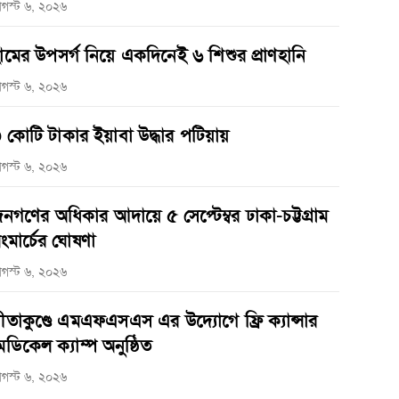
গস্ট ৬, ২০২৬
ামের উপসর্গ নিয়ে একদিনেই ৬ শিশুর প্রাণহানি
গস্ট ৬, ২০২৬
 কোটি টাকার ইয়াবা উদ্ধার পটিয়ায়
গস্ট ৬, ২০২৬
নগণের অধিকার আদায়ে ৫ সেপ্টেম্বর ঢাকা-চট্টগ্রাম
ংমার্চের ঘোষণা
গস্ট ৬, ২০২৬
ীতাকুণ্ডে এমএফএসএস এর উদ্যোগে ফ্রি ক্যান্সার
েডিকেল ক্যাম্প অনুষ্ঠিত
গস্ট ৬, ২০২৬