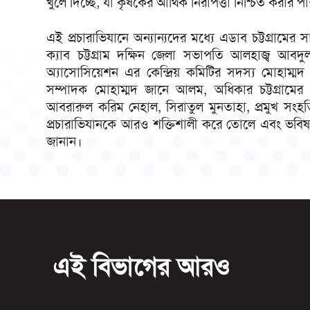
খুলে দিচ্ছে, যা কৃষকের আর্থিক নিরাপত্তা নিশ্চিত করার
এই প্রচারাভিযানে অন্যান্যদের মধ্যে এডাব চট্টগ্রামের
ক্যাব চট্টগ্রাম দক্ষিন জেলা সভাপতি আলহাজ্ব আবদুল 
অ্যাসোসিয়েশন এর কেন্দ্রিয় কমিটির সদস্য মোহাম্মদ 
সম্পাদক মোহাম্মদ জানে আলম, অধিকার চট্টগ্রামের স
আবরারুল করিম নেহাল, সিরাতুল মুনতাহা, প্রমুখ সংহত
প্রচারাভিযানকে আরও শক্তিশালী করে তোলে এবং ভবিষ্যতে 
জানান।
এই বিভাগের আরও