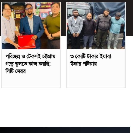
পরিচ্ছন্ন ও টেকসই চট্টগ্রাম
৩ কোটি টাকার ইয়াবা
গড়ে তুলতে কাজ করছি:
উদ্ধার পটিয়ায়
সিটি মেয়র