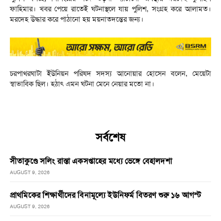
ফাহিমার। খবর পেয়ে রাতেই ঘটনাস্থলে যায় পুলিশ, সংগ্রহ করে আলামত।
মরদেহ উদ্ধার করে পাঠানো হয় ময়নাতদন্তের জন্য।
চরপাথরঘাটা ইউনিয়ন পরিষদ সদস্য আনোয়ার হোসেন বলেন, মেয়েটা
স্বাভাবিক ছিল। হঠাৎ এমন ঘটনা মেনে নেয়ার মতো না।
সর্বশেষ
সীতাকুণ্ডে সলিং রাস্তা একসপ্তাহের মধ্যে ভেঙ্গে বেহালদশা
AUGUST 9, 2026
প্রাথমিকের শিক্ষার্থীদের বিনামূল্যে ইউনিফর্ম বিতরণ শুরু ১৬ আগস্ট
AUGUST 9, 2026