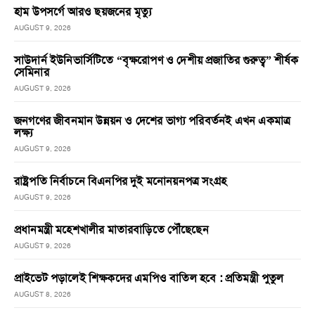
হাম উপসর্গে আরও ছয়জনের মৃত্যু
AUGUST 9, 2026
সাউদার্ন ইউনিভার্সিটিতে “বৃক্ষরোপণ ও দেশীয় প্রজাতির গুরুত্ব” শীর্ষক
সেমিনার
AUGUST 9, 2026
জনগণের জীবনমান উন্নয়ন ও দেশের ভাগ্য পরিবর্তনই এখন একমাত্র
লক্ষ্য
AUGUST 9, 2026
রাষ্ট্রপতি নির্বাচনে বিএনপির দুই মনোনয়নপত্র সংগ্রহ
AUGUST 9, 2026
প্রধানমন্ত্রী মহেশখালীর মাতারবাড়িতে পৌঁছেছেন
AUGUST 9, 2026
প্রাইভেট পড়ালেই শিক্ষকদের এমপিও বাতিল হবে : প্রতিমন্ত্রী পুতুল
AUGUST 8, 2026