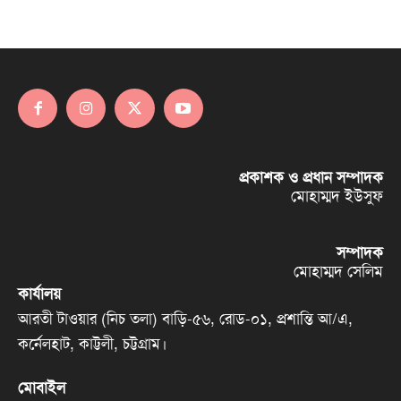
প্রকাশক ও প্রধান সম্পাদক
মোহাম্মদ ইউসুফ
সম্পাদক
মোহাম্মদ সেলিম
কার্যালয়
আরতী টাওয়ার (নিচ তলা) বাড়ি-৫৬, রোড-০১, প্রশান্তি আ/এ,
কর্নেলহাট, কাট্টলী, চট্টগ্রাম।
মোবাইল