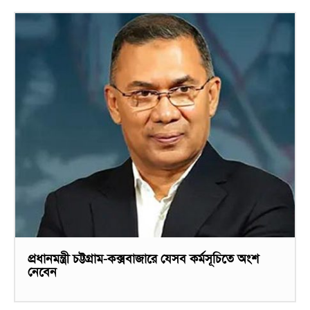
প্রধানমন্ত্রী চট্টগ্রাম-কক্সবাজারে যেসব কর্মসূচিতে অংশ
নেবেন