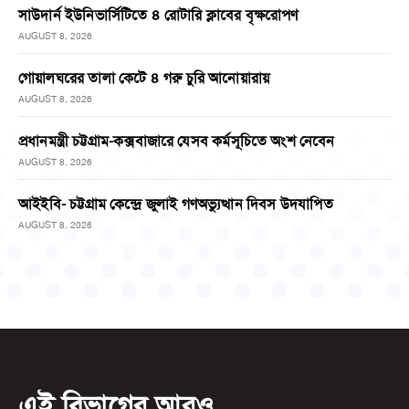
সাউদার্ন ইউনিভার্সিটিতে ৪ রোটারি ক্লাবের বৃক্ষরোপণ
AUGUST 8, 2026
গোয়ালঘরের তালা কেটে ৪ গরু চুরি আনোয়ারায়
AUGUST 8, 2026
প্রধানমন্ত্রী চট্টগ্রাম-কক্সবাজারে যেসব কর্মসূচিতে অংশ নেবেন
AUGUST 8, 2026
আইইবি- চট্টগ্রাম কেন্দ্রে জুলাই গণঅভ্যুত্থান দিবস উদযাপিত
AUGUST 8, 2026
এই বিভাগের আরও