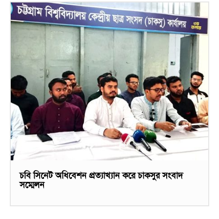
চবি সিনেট অধিবেশন প্রত্যাখ্যান করে চাকসুর সংবাদ
সম্মেলন