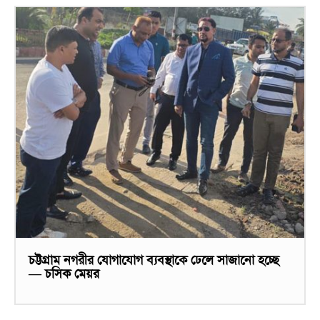
চট্টগ্রাম নগরীর যোগাযোগ ব্যবস্থাকে ঢেলে সাজানো হচ্ছে
— চসিক মেয়র