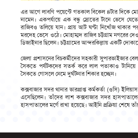
এর আগে লাবণি পয়েন্টে গতকাল বিকেল ৪টার দিকে মো. র
নামেন। একপর্যায়ে এক বন্ধু স্রোতের টানে ভেসে যেত
রাজিবও তলিয়ে যান। প্রায় আট ঘণ্টা নিখোঁজ থাকার প
মরদেহ ভেসে ওঠে। মোহাম্মদ রাজিব চট্টগ্রাম নগরের দে
ডিজাইনার ছিলেন। চট্টগ্রামের আন্দরকিল্লায় একটি দো
জেলা প্রশাসনের বিচকর্মীদের সহকারী সুপারভাইজার ব
সৈকতে পর্যটকদের সতর্ক করে লাল পতাকাও টানিয়ে দ
সৈকতে গোসলে নেমে দুর্ঘটনার শিকার হচ্ছেন।
কক্সবাজার সদর থানার ভারপ্রাপ্ত কর্মকর্তা (ওসি) ইলি
এসেছিলেন। তাঁদের লাশ কক্সবাজার সদর হাসপাতালে
হাসপাতালের মর্গে রাখা হয়েছে। আইনি প্রক্রিয়া শেষে তাঁ