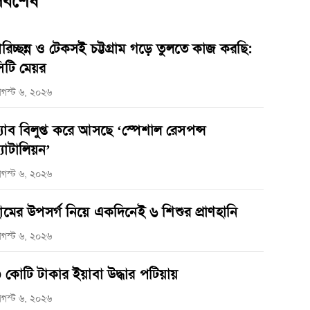
র্বশেষ
রিচ্ছন্ন ও টেকসই চট্টগ্রাম গড়ে তুলতে কাজ করছি:
িটি মেয়র
গস্ট ৬, ২০২৬
‌্যাব বিলুপ্ত করে আসছে ‘স্পেশাল রেসপন্স
্যাটালিয়ন’
গস্ট ৬, ২০২৬
ামের উপসর্গ নিয়ে একদিনেই ৬ শিশুর প্রাণহানি
গস্ট ৬, ২০২৬
 কোটি টাকার ইয়াবা উদ্ধার পটিয়ায়
গস্ট ৬, ২০২৬