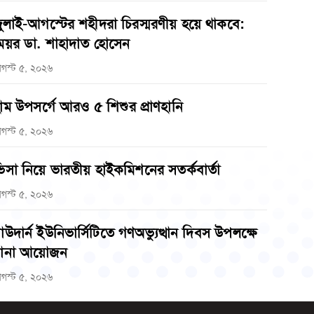
ুলাই-আগস্টের শহীদরা চিরস্মরণীয় হয়ে থাকবে:
েয়র ডা. শাহাদাত হোসেন
গস্ট ৫, ২০২৬
াম উপসর্গে আরও ৫ শিশুর প্রাণহানি
গস্ট ৫, ২০২৬
িসা নিয়ে ভারতীয় হাইকমিশনের সতর্কবার্তা
গস্ট ৫, ২০২৬
াউদার্ন ইউনিভার্সিটিতে গণঅভ্যুত্থান দিবস উপলক্ষে
ানা আয়োজন
গস্ট ৫, ২০২৬