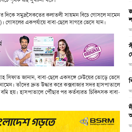
জ
 ২টার দিকে সমুদ্রসৈকতের কলাতলী সায়মন বিচে গোসলে নামেন
ল
০)। গোসলের একপর্যায়ে বাবা-ছেলে সাগরে ভেসে যান।
আ
স
ম
আ
ল্লাহ সিফাত জানান, বাবা-ছেলে একসঙ্গে ঢেউয়ের তোড়ে ভেসে
ব
ে নামেন। তাঁদের দ্রুত উদ্ধার করে কক্সবাজার সদর হাসপাতালে
ত বমি হয়। হাসপাতালে পৌঁছার পর কর্তব্যরত চিকিৎসক বাবা-
আ
দ
আ
আ