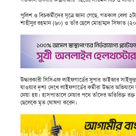
পুলিশ ও বিচকর্মীদের সূত্রে জানা গেছে, গতকাল বেলা
শাহীনুর রহমান (৬০) ও তাঁর ছেলে মোহাম্মদ সিফাত (২
উদ্ধারকারী সিসিএফ লাইফগার্ডের সুপার ভাইজার সাইফু
যাওয়ার দৃশ্য দেখে লাইফগার্ডের কর্মীরা উদ্ধার অভিযান
নেয়া হয়। হাসপাতালে নেয়ার পথে তাঁদের অতিরিক্ত রক্
ছেলেকে মৃত ঘোষণা করেন।