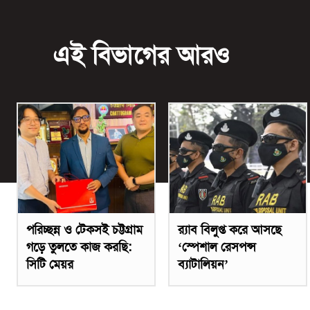
এই বিভাগের আরও
পরিচ্ছন্ন ও টেকসই চট্টগ্রাম
র‌্যাব বিলুপ্ত করে আসছে
গড়ে তুলতে কাজ করছি:
‘স্পেশাল রেসপন্স
সিটি মেয়র
ব্যাটালিয়ন’