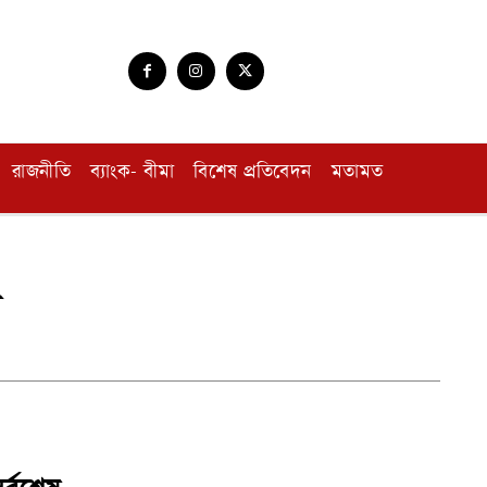
রাজনীতি
ব্যাংক- বীমা
বিশেষ প্রতিবেদন
মতামত
ু