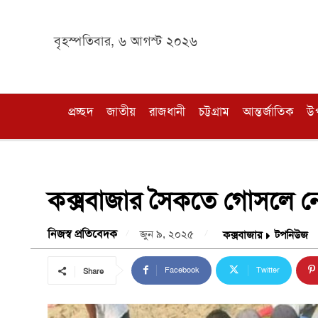
বৃহস্পতিবার, ৬ আগস্ট ২০২৬
প্রচ্ছদ
জাতীয়
রাজধানী
চট্টগ্রাম
আন্তর্জাতিক
উ
কক্সবাজার সৈকতে গোসলে নেম
নিজস্ব প্রতিবেদক
জুন ৯, ২০২৫
কক্সবাজার
টপনিউজ
Facebook
Twitter
Share