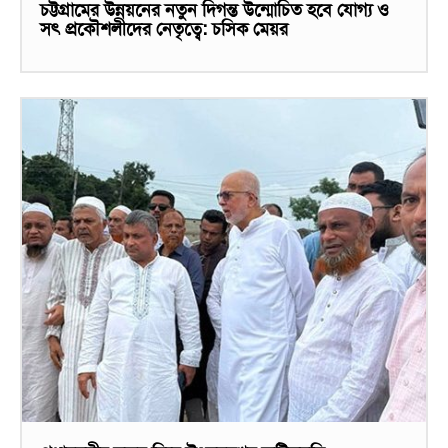
চট্টগ্রামের উন্নয়নের নতুন দিগন্ত উন্মোচিত হবে যোগ্য ও
সৎ প্রকৌশলীদের নেতৃত্বে: চসিক মেয়র