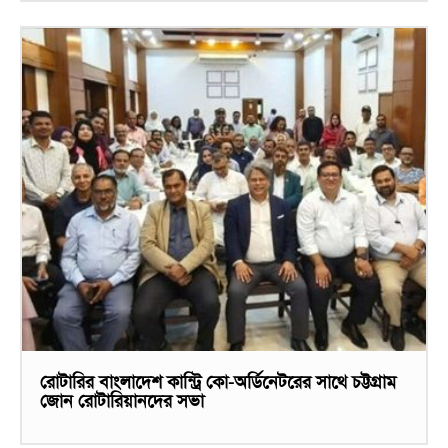
রোটারির বাংলাদেশ কান্ট্রি কো-অর্ডিনেটরের সাথে চট্টগ্রাম
জোন রোটারিয়ানদের সভা