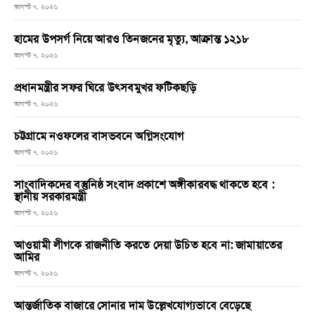
আগস্ট ৭, ২০২৬
হামের উপসর্গ নিয়ে আরও তিনজনের মৃত্যু, আক্রান্ত ১২১৮
আগস্ট ৭, ২০২৬
প্রধানমন্ত্রীর সফর ঘিরে উৎসবমুখর ফটিকছড়ি
আগস্ট ৭, ২০২৬
চট্টগ্রামে নওফলের বাসভবনে অগ্নিসংযোগ
আগস্ট ৭, ২০২৬
সাংবাদিকদের বস্তুনিষ্ঠ সংবাদ প্রকাশে অঙ্গীকারবদ্ধ থাকতে হবে :
স্থানীয় সরকারমন্ত্রী
আগস্ট ৭, ২০২৬
আওয়ামী লীগকে রাজনীতি করতে দেয়া উচিত হবে না: জামায়াতের
আমির
আগস্ট ৭, ২০২৬
আন্তর্জাতিক বাজারে সোনার দাম উল্লেখযোগ্যভাবে বেড়েছে