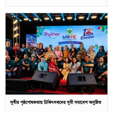
সুখীর পৃষ্ঠপোষকতায় চিকিৎসকদের সুধী সমাবেশ অনুষ্ঠিত