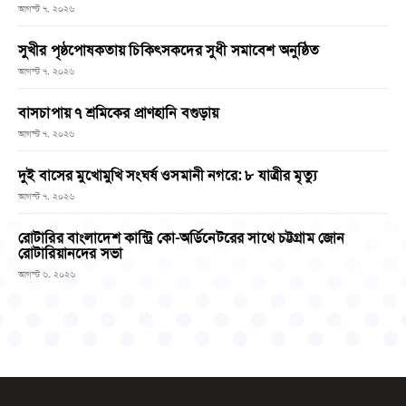
আগস্ট ৭, ২০২৬
সুখীর পৃষ্ঠপোষকতায় চিকিৎসকদের সুধী সমাবেশ অনুষ্ঠিত
আগস্ট ৭, ২০২৬
বাসচাপায় ৭ শ্রমিকের প্রাণহানি বগুড়ায়
আগস্ট ৭, ২০২৬
দুই বাসের মুখোমুখি সংঘর্ষ ওসমানী নগরে: ৮ যাত্রীর মৃত্যু
আগস্ট ৭, ২০২৬
রোটারির বাংলাদেশ কান্ট্রি কো-অর্ডিনেটরের সাথে চট্টগ্রাম জোন
রোটারিয়ানদের সভা
আগস্ট ৬, ২০২৬