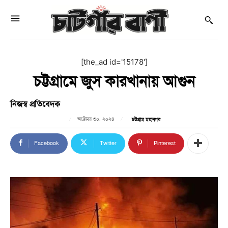
[the_ad id='15178']
চট্টগ্রামে জুস কারখানায় আগুন
নিজস্ব প্রতিবেদক
অক্টোবর ৩০, ২০২৪
চট্টগ্রাম মহানগর
Facebook
Twitter
Pinterest