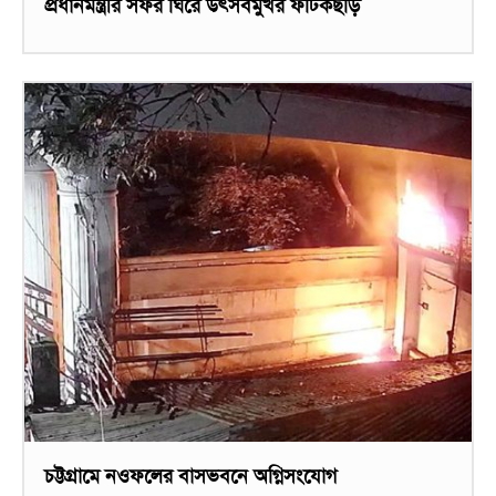
প্রধানমন্ত্রীর সফর ঘিরে উৎসবমুখর ফটিকছড়ি
চট্টগ্রামে নওফলের বাসভবনে অগ্নিসংযোগ