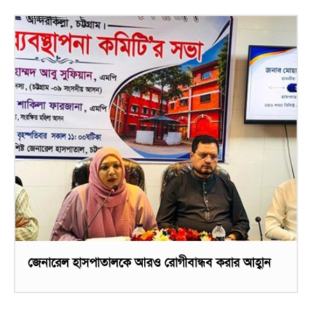
জেনারেল হাসপাতালকে আরও রোগীবান্ধব করার আহ্বান