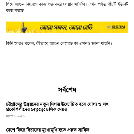
গিয়ে আগুন নিয়ন্ত্রণে কাজ শুরু করে ফায়ার সার্ভিস। এখন পর্যন্ত পাঁচটি ইউনিট
কাজ করছে।
তিনি আরও বলেন, কীভাবে আগুন লেগেছে তা এখনও জানা যায়নি।
সর্বশেষ
চট্টগ্রামের উন্নয়নের নতুন দিগন্ত উন্মোচিত হবে যোগ্য ও সৎ
প্রকৌশলীদের নেতৃত্বে: চসিক মেয়র
আগস্ট ৭, ২০২৬
দেশে ফিরে বিচারের মুখোমুখি হতে প্রস্তুত সাকিব