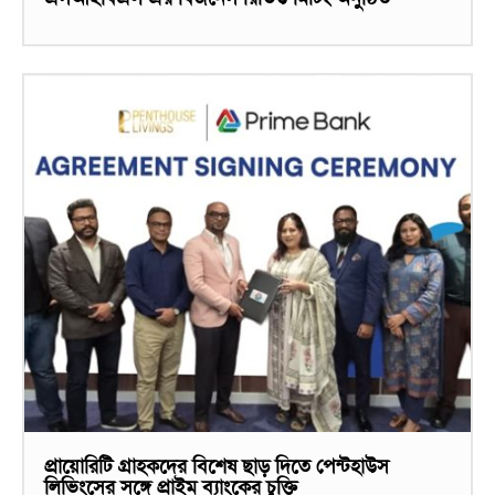
প্রায়োরিটি গ্রাহকদের বিশেষ ছাড় দিতে পেন্টহাউস
লিভিংসের সঙ্গে প্রাইম ব্যাংকের চুক্তি