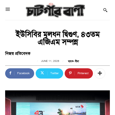
ইউসিবির মূলধন দ্বিগুণ, ৪৩তম
এজিএম সম্পন্ন
নিজস্ব প্রতিবেদক
JUNE 11, 2026
ব্যাংক- বীমা
Facebook
Twitter
Pinterest