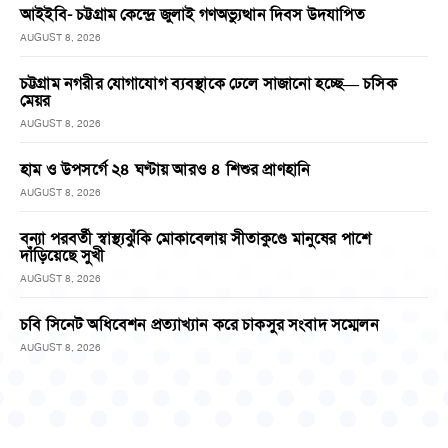
আইইবি- চট্টগ্রাম কেন্দ্রে জুলাই গণঅভ্যুত্থান দিবস উদযাপিত
AUGUST 8, 2026
চট্টগ্রাম নগরীর যোগাযোগ ব্যবস্থাকে ঢেলে সাজানো হচ্ছে— চসিক
মেয়র
AUGUST 8, 2026
হাম ও উপসর্গে ২৪ ঘণ্টায় আরও ৪ শিশুর প্রাণহানি
AUGUST 8, 2026
বন্যা পরবর্তী স্বাস্থ্যঝুঁকি মোকাবেলায় সীতাকুণ্ডে মানুষের পাশে
দাঁড়িয়েছে সুখী
AUGUST 8, 2026
চবি সিনেট অধিবেশন প্রত্যাখ্যান করে চাকসুর সংবাদ সম্মেলন
AUGUST 8, 2026