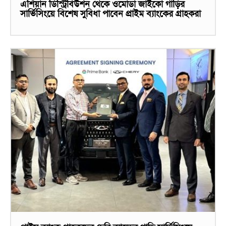
এশিয়ান ডিস্ট্রিবিউশন থেকে ওমোডা জাইকো গাড়ির
সার্ভিসিংয়ে বিশেষ সুবিধা পাবেন প্রাইম ব্যাংকের গ্রাহকরা