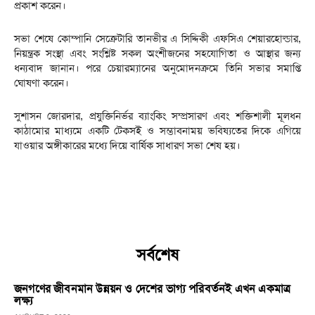
প্রকাশ করেন।
সভা শেষে কোম্পানি সেক্রেটারি তানভীর এ সিদ্দিকী এফসিএ শেয়ারহোল্ডার,
নিয়ন্ত্রক সংস্থা এবং সংশ্লিষ্ট সকল অংশীজনের সহযোগিতা ও আস্থার জন্য
ধন্যবাদ জানান। পরে চেয়ারম্যানের অনুমোদনক্রমে তিনি সভার সমাপ্তি
ঘোষণা করেন।
সুশাসন জোরদার, প্রযুক্তিনির্ভর ব্যাংকিং সম্প্রসারণ এবং শক্তিশালী মূলধন
কাঠামোর মাধ্যমে একটি টেকসই ও সম্ভাবনাময় ভবিষ্যতের দিকে এগিয়ে
যাওয়ার অঙ্গীকারের মধ্যে দিয়ে বার্ষিক সাধারণ সভা শেষ হয়।
সর্বশেষ
জনগণের জীবনমান উন্নয়ন ও দেশের ভাগ্য পরিবর্তনই এখন একমাত্র
লক্ষ্য