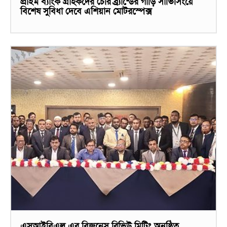
প্রাইম ব্যাংক গ্রাহকদের চেরি ব্র্র্যান্ডের গাড়ি সার্ভিসিংয়ে
বিশেষ সুবিধা দেবে এশিয়ান মোটরস্পেক্স
এসআইবিএল এর বিজনেস রিভিউ মিটিং অনুষ্ঠিত