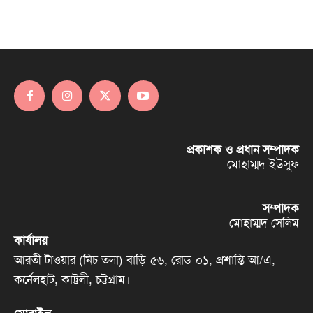
প্রকাশক ও প্রধান সম্পাদক
মোহাম্মদ ইউসুফ
সম্পাদক
মোহাম্মদ সেলিম
কার্যালয়
আরতী টাওয়ার (নিচ তলা) বাড়ি-৫৬, রোড-০১, প্রশান্তি আ/এ,
কর্নেলহাট, কাট্টলী, চট্টগ্রাম।