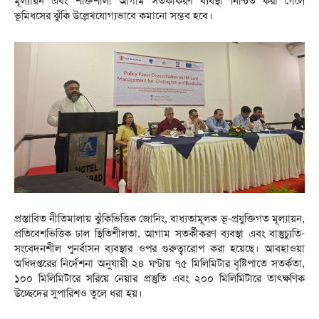
মূল্যায়ন এবং শক্তিশালী আগাম সতর্কীকরণ ব্যবস্থা নিশ্চিত করা গেলে
ভূমিধসের ঝুঁকি উল্লেখযোগ্যভাবে কমানো সম্ভব হবে।
প্রস্তাবিত নীতিমালায় ঝুঁকিভিত্তিক জোনিং, বাধ্যতামূলক ভূ-প্রযুক্তিগত মূল্যায়ন,
প্রতিবেশভিত্তিক ঢাল স্থিতিশীলতা, আগাম সতর্কীকরণ ব্যবস্থা এবং বাস্তুচ্যুতি-
সংবেদনশীল পুনর্বাসন ব্যবস্থার ওপর গুরুত্বারোপ করা হয়েছে। আবহাওয়া
অধিদপ্তরের নির্দেশনা অনুযায়ী ২৪ ঘণ্টায় ৭৫ মিলিমিটার বৃষ্টিপাতে সতর্কতা,
১০০ মিলিমিটারে সরিয়ে নেয়ার প্রস্তুতি এবং ২০০ মিলিমিটারে তাৎক্ষণিক
উচ্ছেদের সুপারিশও তুলে ধরা হয়।