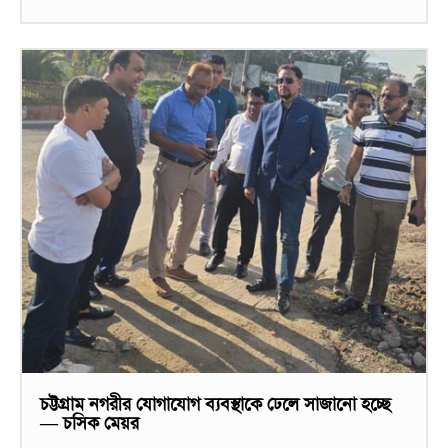
চট্টগ্রাম নগরীর যোগাযোগ ব্যবস্থাকে ঢেলে সাজানো হচ্ছে
— চসিক মেয়র