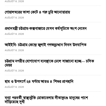
AUGUST 8, 2026
গোয়ালঘরের তালা কেটে ৪ গরু চুরি আনোয়ারায়
AUGUST 8, 2026
প্রধানমন্ত্রী চট্টগ্রাম-কক্সবাজারে যেসব কর্মসূচিতে অংশ নেবেন
AUGUST 8, 2026
আইইবি- চট্টগ্রাম কেন্দ্রে জুলাই গণঅভ্যুত্থান দিবস উদযাপিত
AUGUST 8, 2026
চট্টগ্রাম নগরীর যোগাযোগ ব্যবস্থাকে ঢেলে সাজানো হচ্ছে— চসিক
মেয়র
AUGUST 8, 2026
হাম ও উপসর্গে ২৪ ঘণ্টায় আরও ৪ শিশুর প্রাণহানি
AUGUST 8, 2026
বন্যা পরবর্তী স্বাস্থ্যঝুঁকি মোকাবেলায় সীতাকুণ্ডে মানুষের পাশে
দাঁড়িয়েছে সুখী