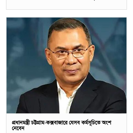
প্রধানমন্ত্রী চট্টগ্রাম-কক্সবাজারে যেসব কর্মসূচিতে অংশ
নেবেন