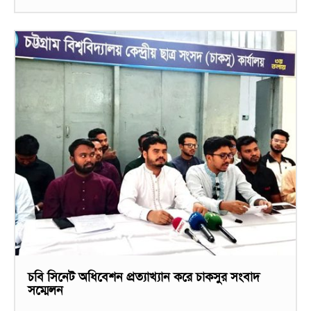
চবি সিনেট অধিবেশন প্রত্যাখ্যান করে চাকসুর সংবাদ
সম্মেলন