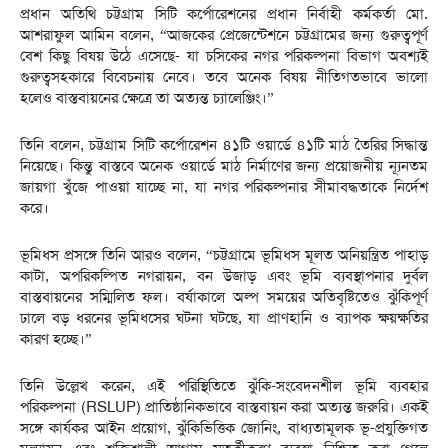
প্রধান অতিথি চট্টগ্রাম সিটি কর্পোরেশনের প্রধান নির্বাহী কর্মকর্তা মো.
আশরাফুল আমিন বলেন, “আজকের প্রেজেন্টেশনে চট্টগ্রামের জন্য গুরুত্বপূর্ণ
বেশ কিছু বিষয় উঠে এসেছে- যা চসিকের নগর পরিকল্পনা বিভাগ অবশ্যই
গুরুত্বসহকারে বিবেচনায় নেবে। তবে অনেক বিষয় নীতিগতভাবে ভালো
হলেও বাস্তবায়নের ক্ষেত্রে তা অত্যন্ত চ্যালেঞ্জিং।”
তিনি বলেন, চট্টগ্রাম সিটি কর্পোরেশন ৪১টি ওয়ার্ডে ৪১টি মাঠ তৈরির সিদ্ধান্ত
নিয়েছে। কিন্তু বাস্তবে অনেক ওয়ার্ডে মাঠ নির্মাণের জন্য প্রয়োজনীয় ন্যূনতম
জায়গা খুঁজে পাওয়া যাচ্ছে না, যা নগর পরিকল্পনার সীমাবদ্ধতাকে নির্দেশ
করে।
ভূমিধস প্রসঙ্গে তিনি আরও বলেন, “চট্টগ্রামে ভূমিধস মূলত অনিয়ন্ত্রিত পাহাড়
কাটা, অপরিকল্পিত নগরায়ন, বন উজাড় এবং ভূমি ব্যবস্থাপনার দুর্বল
বাস্তবায়নের সম্মিলিত ফল। বর্ষাকালে অল্প সময়ের অতিবৃষ্টিতেও ঝুঁকিপূর্ণ
ঢালে বড় ধরনের ভূমিধসের ঘটনা ঘটছে, যা প্রাণহানি ও ব্যাপক ক্ষয়ক্ষতির
কারণ হচ্ছে।”
তিনি উল্লেখ করেন, এই পরিস্থিতিতে ঝুঁকি-সংবেদনশীল ভূমি ব্যবহার
পরিকল্পনা (RSLUP) প্রাতিষ্ঠানিকভাবে বাস্তবায়ন করা অত্যন্ত জরুরি। একই
সঙ্গে কার্যকর আইন প্রয়োগ, ঝুঁকিভিত্তিক জোনিং, বাধ্যতামূলক ভূ-প্রযুক্তিগত