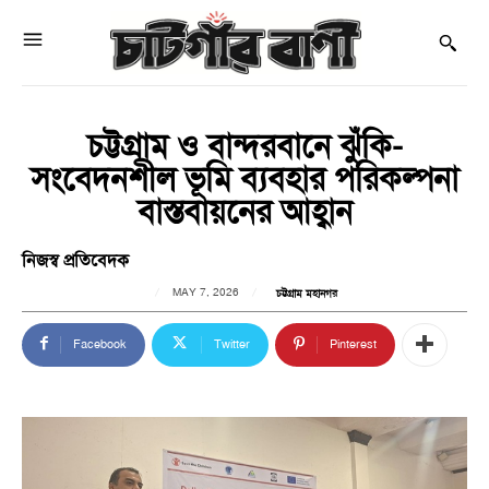
চট্টগ্রাম ও বান্দরবানে ঝুঁকি-
সংবেদনশীল ভূমি ব্যবহার পরিকল্পনা
বাস্তবায়নের আহ্বান
নিজস্ব প্রতিবেদক
MAY 7, 2026
চট্টগ্রাম মহানগর
Facebook
Twitter
Pinterest