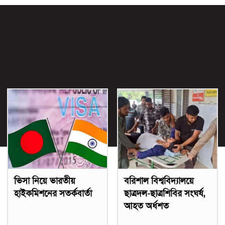
ভিসা নিয়ে ভারতীয়
বরিশাল বিশ্ববিদ্যালয়ে
হাইকমিশনের সতর্কবার্তা
ছাত্রদল-ছাত্রশিবির সংঘর্ষ,
আহত অর্ধশত