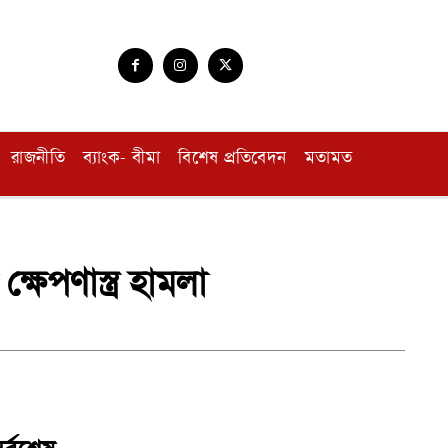
রাজনীতি
ব্যাংক- বীমা
বিশেষ প্রতিবেদন
মতামত
েপণাস্ত্র হামলা