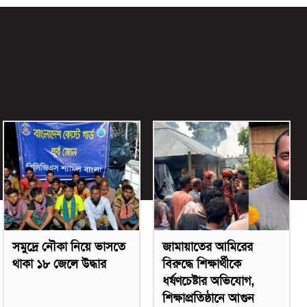
সমুদ্রে নৌকা নিয়ে ভাসতে
জামায়াতের আমিরের
থাকা ১৮ জেলে উদ্ধার
বিরুদ্ধে শিক্ষার্থীকে
ধর্ষণচেষ্টার অভিযোগ,
শিক্ষাপ্রতিষ্ঠানে আগুন