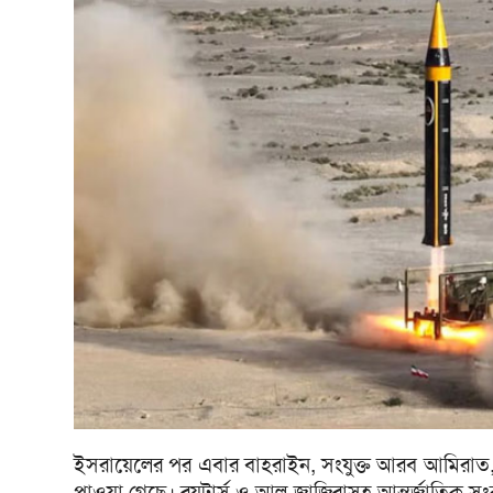
ইসরায়েলের পর এবার বাহরাইন, সংযুক্ত আরব আমিরাত,
পাওয়া গেছে। রয়টার্স ও আল-জাজিরাসহ আন্তর্জাতিক সং