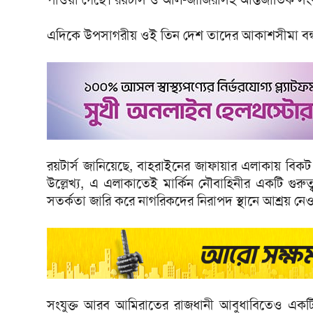
এদিকে উপসাগরীয় ওই তিন দেশ তাদের আকাশসীমা বন্
রয়টার্স জানিয়েছে, বাহরাইনের জাফায়ার এলাকায় বিক
উল্লেখ্য, এ এলাকাতেই মার্কিন নৌবাহিনীর একটি গুরুত্বপূ
সতর্কতা জারি করে নাগরিকদের নিরাপদ স্থানে আশ্রয় নেও
সংযুক্ত আরব আমিরাতের রাজধানী আবুধাবিতেও একট