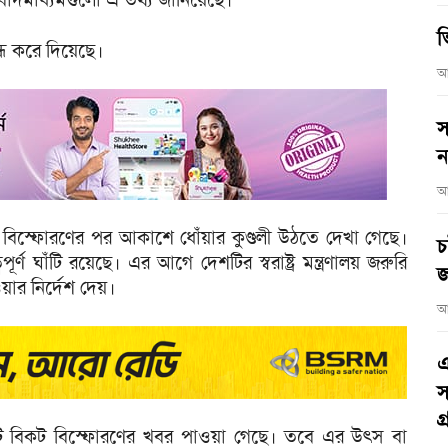
ভ
ধ করে দিয়েছে।
আ
স
ন
আ
ট বিস্ফোরণের পর আকাশে ধোঁয়ার কুণ্ডলী উঠতে দেখা গেছে।
চ
র্ণ ঘাঁটি রয়েছে। এর আগে দেশটির স্বরাষ্ট্র মন্ত্রণালয় জরুরি
জ
য়ার নির্দেশ দেয়।
আ
এ
স
গ
ি বিকট বিস্ফোরণের খবর পাওয়া গেছে। তবে এর উৎস বা