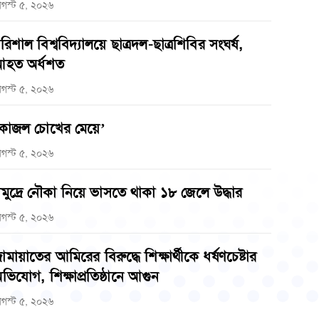
গস্ট ৫, ২০২৬
রিশাল বিশ্ববিদ্যালয়ে ছাত্রদল-ছাত্রশিবির সংঘর্ষ,
হত অর্ধশত
গস্ট ৫, ২০২৬
কাজল চোখের মেয়ে’
গস্ট ৫, ২০২৬
মুদ্রে নৌকা নিয়ে ভাসতে থাকা ১৮ জেলে উদ্ধার
গস্ট ৫, ২০২৬
ামায়াতের আমিরের বিরুদ্ধে শিক্ষার্থীকে ধর্ষণচেষ্টার
ভিযোগ, শিক্ষাপ্রতিষ্ঠানে আগুন
গস্ট ৫, ২০২৬