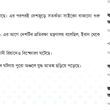
আ
ব
গেছে। এর পরপরই দেশজুড়ে সতর্কতা সাইরেন বাজানো শুরু
আ
আ
এর আগে দেশটির প্রতিরক্ষা মন্ত্রণালয় বলেছিল, ইরান থেকে
‘
ানী রিয়াদেও বিস্ফোরণ ঘটেছে।
আ
ব ঘটনায় পুরো অঞ্চলে যুদ্ধ আতঙ্ক ছড়িয়ে পড়েছে।
স
আ
জ
অ
আ