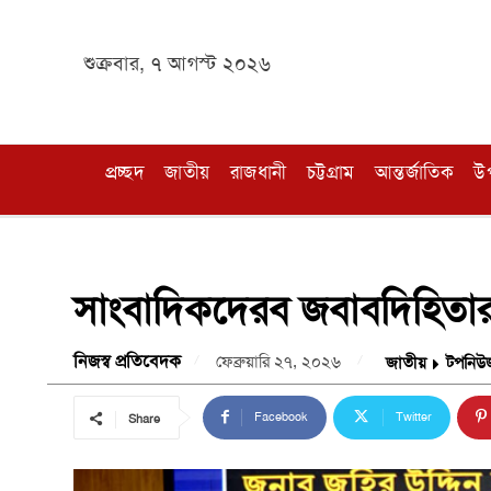
শুক্রবার, ৭ আগস্ট ২০২৬
প্রচ্ছদ
জাতীয়
রাজধানী
চট্টগ্রাম
আন্তর্জাতিক
উ
সাংবাদিকদেরব জবাবদিহিতার সীম
নিজস্ব প্রতিবেদক
ফেব্রুয়ারি ২৭, ২০২৬
জাতীয়
টপনিউ
Facebook
Twitter
Share