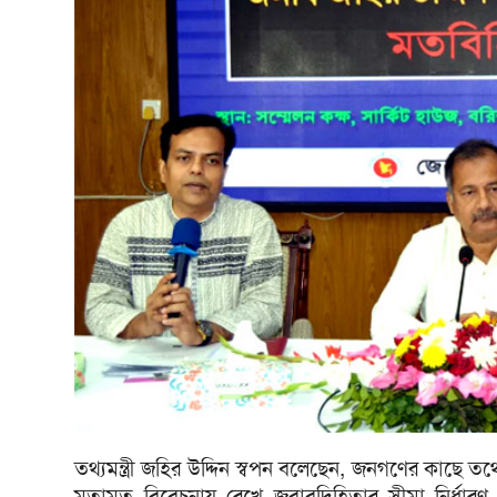
তথ্যমন্ত্রী জহির উদ্দিন স্বপন বলেছেন, জনগণের কাছে 
মতামত বিবেচনায় রেখে জবাবদিহিতার সীমা নির্ধারণ ক