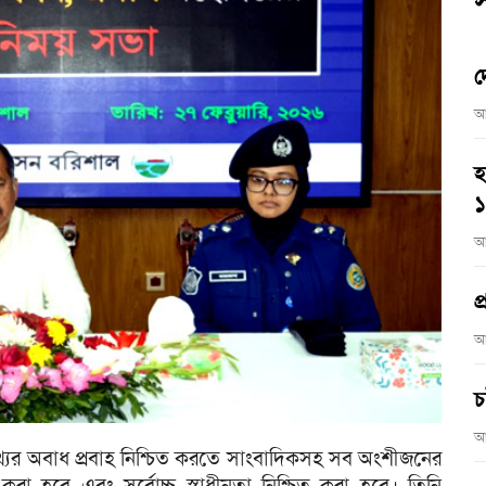
স
দ
আ
হ
আ
প
আ
চ
আ
তথ্যের অবাধ প্রবাহ নিশ্চিত করতে সাংবাদিকসহ সব অংশীজনের
রা হবে এবং সর্বোচ্চ স্বাধীনতা নিশ্চিত করা হবে। তিনি