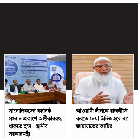
সাংবাদিকদের বস্তুনিষ্ঠ
আওয়ামী লীগকে রাজনীতি
সংবাদ প্রকাশে অঙ্গীকারবদ্ধ
করতে দেয়া উচিত হবে না:
থাকতে হবে : স্থানীয়
জামায়াতের আমির
সরকারমন্ত্রী