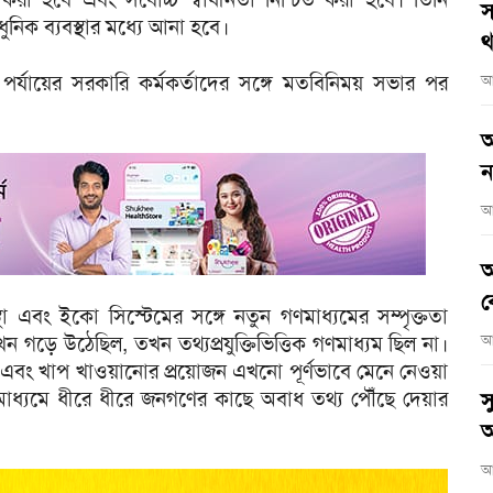
স
ুনিক ব্যবস্থার মধ্যে আনা হবে।
থ
া পর্যায়ের সরকারি কর্মকর্তাদের সঙ্গে মতবিনিময় সভার পর
আ
আ
ন
আ
আ
ব
যবস্থা এবং ইকো সিস্টেমের সঙ্গে নতুন গণমাধ্যমের সম্পৃক্ততা
ন গড়ে উঠেছিল, তখন তথ্যপ্রযুক্তিভিত্তিক গণমাধ্যম ছিল না।
আ
প্রসার এবং খাপ খাওয়ানোর প্রয়োজন এখনো পূর্ণভাবে মেনে নেওয়া
মাধ্যমে ধীরে ধীরে জনগণের কাছে অবাধ তথ্য পৌঁছে দেয়ার
স
অ
আ