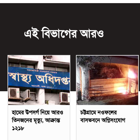
এই বিভাগের আরও
হামের উপসর্গ নিয়ে আরও
চট্টগ্রামে নওফলের
তিনজনের মৃত্যু, আক্রান্ত
বাসভবনে অগ্নিসংযোগ
১২১৮