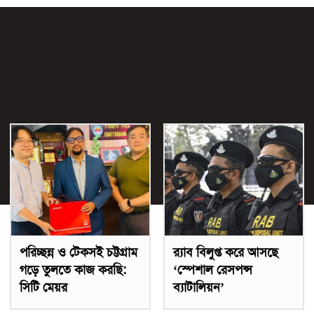
পরিচ্ছন্ন ও টেকসই চট্টগ্রাম
র‌্যাব বিলুপ্ত করে আসছে
গড়ে তুলতে কাজ করছি:
‘স্পেশাল রেসপন্স
সিটি মেয়র
ব্যাটালিয়ন’