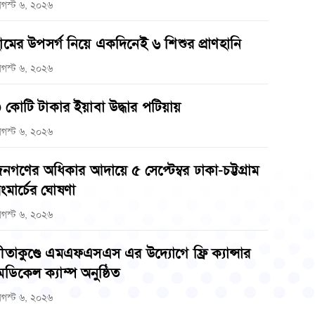
গস্ট ৬, ২০২৬
ামের উপসর্গ নিয়ে একদিনেই ৬ শিশুর প্রাণহানি
গস্ট ৬, ২০২৬
 কোটি টাকার ইয়াবা উদ্ধার পটিয়ায়
গস্ট ৬, ২০২৬
নগণের অধিকার আদায়ে ৫ সেপ্টেম্বর ঢাকা-চট্টগ্রাম
ংমার্চের ঘোষণা
গস্ট ৬, ২০২৬
ীতাকুণ্ডে এমএফএসএস এর উদ্যোগে ফ্রি ক্যান্সার
েডিকেল ক্যাম্প অনুষ্ঠিত
গস্ট ৬, ২০২৬