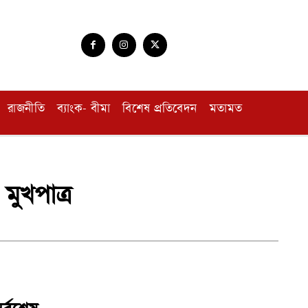
রাজনীতি
ব্যাংক- বীমা
বিশেষ প্রতিবেদন
মতামত
 মুখপাত্র