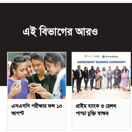
এই বিভাগের আরও
এসএসসি পরীক্ষার ফল ১০
প্রাইম ব্যাংক ও হেলথ
আগস্ট
পান্ডা চুক্তি স্বাক্ষর