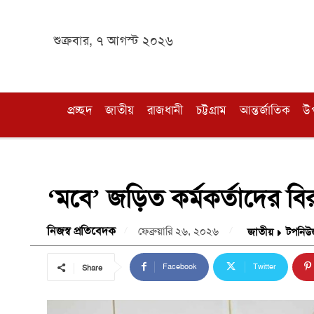
শুক্রবার, ৭ আগস্ট ২০২৬
প্রচ্ছদ
জাতীয়
রাজধানী
চট্টগ্রাম
আন্তর্জাতিক
উ
‘মবে’ জড়িত কর্মকর্তাদের বিরুদ
নিজস্ব প্রতিবেদক
ফেব্রুয়ারি ২৬, ২০২৬
জাতীয়
টপনিউ
Facebook
Twitter
Share