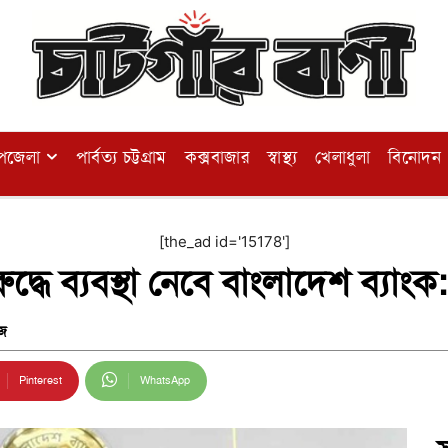
পজেলা
পার্বত্য চট্টগ্রাম
কক্সবাজার
স্বাস্থ্য
খেলাধুলা
বিনোদন
[the_ad id='15178']
্ধে ব্যবস্থা নেবে বাংলাদেশ ব্যাংক:
জ
Pinterest
WhatsApp