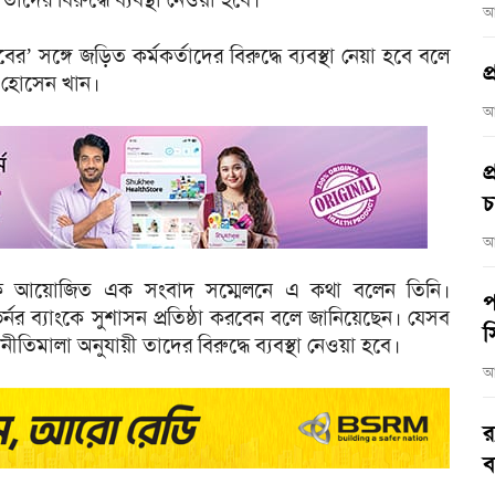
আ
র’ সঙ্গে জড়িত কর্মকর্তাদের বিরুদ্ধে ব্যবস্থা নেয়া হবে বলে
প
ফ হোসেন খান।
আ
প
চ
আ
ব্যাংকে আয়োজিত এক সংবাদ সম্মেলনে এ কথা বলেন তিনি।
প
্নর ব্যাংকে সুশাসন প্রতিষ্ঠা করবেন বলে জানিয়েছেন। যেসব
স
ীতিমালা অনুযায়ী তাদের বিরুদ্ধে ব্যবস্থা নেওয়া হবে।
আ
র
ব