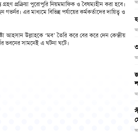
আ
ন্ত গ্রহণ প্রক্রিয়া পুরোপুরি নিয়মমাফিক ও বৈষম্যহীন করা হবে।
ভর্নর। এর মাধ্যমে বিভিন্ন পর্যায়ের কর্মকর্তাদের দায়িত্ব ও
হ
আ
া আহসান উল্লাহকে ‘মব’ তৈরি করে বের করে দেন কেন্দ্রীয়
র্নর ভবনের সামনেই এ ঘটনা ঘটে।
৩
আ
জ
ল
আ
স
ম
আ