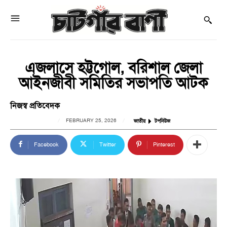
এজলাসে হট্টগোল, বরিশাল জেলা
আইনজীবী সমিতির সভাপতি আটক
নিজস্ব প্রতিবেদক
FEBRUARY 25, 2026
জাতীয়
টপনিউজ
Facebook
Twitter
Pinterest