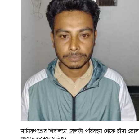
মানিকগঞ্জের শিবালয়ে সেলফী পরিবহন থেকে চাঁদা তোলা
গ্রেপ্তার করেছে পুলিশ।