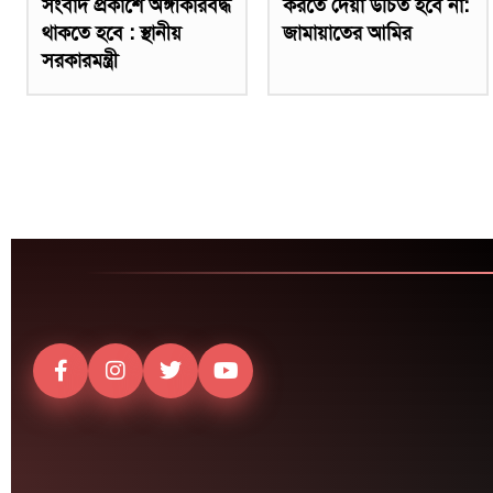
সংবাদ প্রকাশে অঙ্গীকারবদ্ধ
করতে দেয়া উচিত হবে না:
থাকতে হবে : স্থানীয়
জামায়াতের আমির
সরকারমন্ত্রী