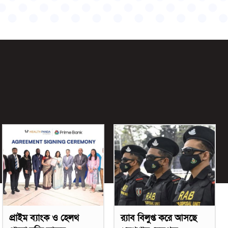
প্রাইম ব্যাংক ও হেলথ
র‌্যাব বিলুপ্ত করে আসছে