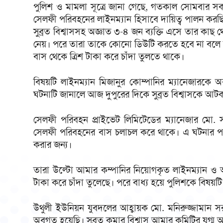
পুলিশ ও মামলা সূত্রে জানা গেছে, গতকাল সোমবার স
সেলফী পরিবহনের লাইনম্যান হিসাবে দায়িত্ব পালন করছ
সুব্রত বিশ্বাসসহ অজ্ঞাত ৩-৪ জন ব্যক্তি এসে তার কাছ 
নেয়। পরে তারা তাকে কোনো ডিউটি করতে হবে না বলে ত
বাস থেকে ত্রিশ টাকা করে চাঁদা তুলতে থাকে।
বিষয়টি লাইনম্যান মিজানুর কোম্পানির ম্যানেজারকে অ
ঘটনাটি জানালে আজ দুপুরের দিকে সুব্রত বিশ্বাসকে আ
সেলফী পরিবহন প্রাইভেট লিমিটেডের ম্যানেজার মো.
সেলফী পরিবহনের বাস চলাচল করে থাকে। এ ঘটনার প
করার জন্য।
তারা উল্টো আমার কম্পানির নিয়োগকৃত লাইনম্যান ও 
টাকা করে চাঁদা তুলেছে। পরে বাধ্য হয়ে পুলিশকে বিষয়ট
উথুলী ইউনিয়ন যুবদলের আহ্বায়ক মো. মনিরুজ্জামান সর
অবগত হয়েছি। সুব্রত কুমার বিশ্বাস আমার কমিটির যুগ্ম আ