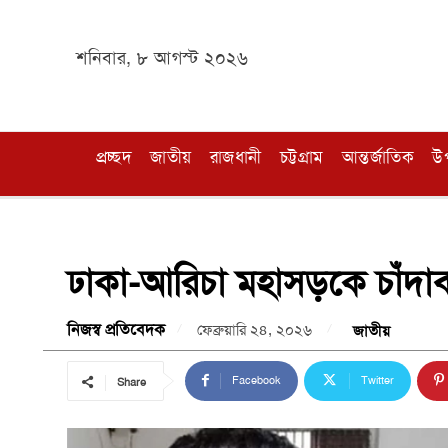
শনিবার, ৮ আগস্ট ২০২৬
প্রচ্ছদ
জাতীয়
রাজধানী
চট্টগ্রাম
আন্তর্জাতিক
উ
ঢাকা-আরিচা মহাসড়কে চাঁদাবা
নিজস্ব প্রতিবেদক
ফেব্রুয়ারি ২৪, ২০২৬
জাতীয়
Facebook
Twitter
Share