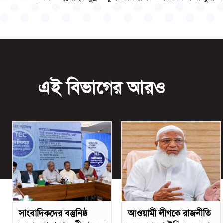
এই বিভাগের আরও
সাংবাদিকদের বস্তুনিষ্ঠ
আওয়ামী লীগকে রাজনীতি