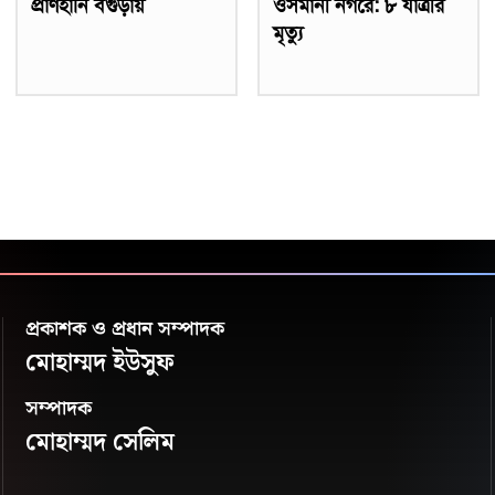
প্রাণহানি বগুড়ায়
ওসমানী নগরে: ৮ যাত্রীর
মৃত্যু
প্রকাশক ও প্রধান সম্পাদক
মোহাম্মদ ইউসুফ
সম্পাদক
মোহাম্মদ সেলিম