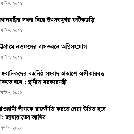
গস্ট ৭, ২০২৬
্রধানমন্ত্রীর সফর ঘিরে উৎসবমুখর ফটিকছড়ি
গস্ট ৭, ২০২৬
ট্টগ্রামে নওফলের বাসভবনে অগ্নিসংযোগ
গস্ট ৭, ২০২৬
াংবাদিকদের বস্তুনিষ্ঠ সংবাদ প্রকাশে অঙ্গীকারবদ্ধ
াকতে হবে : স্থানীয় সরকারমন্ত্রী
গস্ট ৭, ২০২৬
ওয়ামী লীগকে রাজনীতি করতে দেয়া উচিত হবে
া: জামায়াতের আমির
গস্ট ৭, ২০২৬