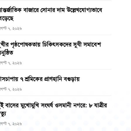
ন্তর্জাতিক বাজারে সোনার দাম উল্লেখযোগ্যভাবে
েড়েছে
গস্ট ৭, ২০২৬
ুখীর পৃষ্ঠপোষকতায় চিকিৎসকদের সুধী সমাবেশ
নুষ্ঠিত
গস্ট ৭, ২০২৬
াসচাপায় ৭ শ্রমিকের প্রাণহানি বগুড়ায়
গস্ট ৭, ২০২৬
ুই বাসের মুখোমুখি সংঘর্ষ ওসমানী নগরে: ৮ যাত্রীর
ত্যু
গস্ট ৭, ২০২৬