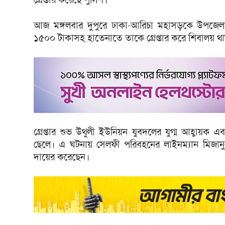
আজ মঙ্গলবার দুপুরে ঢাকা-আরিচা মহাসড়কে উপজেল
১৫০০ টাকাসহ হাতেনাতে তাকে গ্রেপ্তার করে শিবালয় থা
গ্রেপ্তার শুভ উথুলী ইউনিয়ন যুবদলের যুগ্ম আহ্বায়ক এ
ছেলে। এ ঘটনায় সেলফী পরিবহনের লাইনম্যান মিজানু
দায়ের করেছেন।