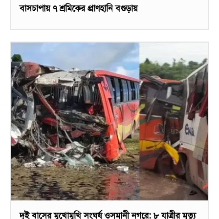
বাসচাপায় ৭ শ্রমিকের প্রাণহানি বগুড়ায়
দুই বাসের মুখোমুখি সংঘর্ষ ওসমানী নগরে: ৮ যাত্রীর মৃত্যু