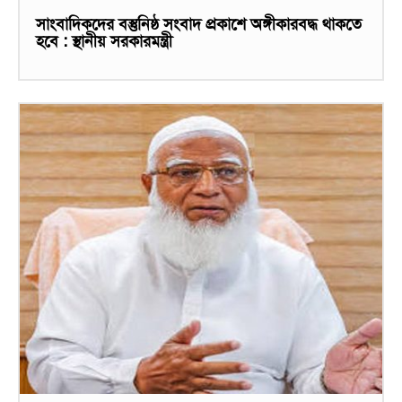
সাংবাদিকদের বস্তুনিষ্ঠ সংবাদ প্রকাশে অঙ্গীকারবদ্ধ থাকতে
হবে : স্থানীয় সরকারমন্ত্রী