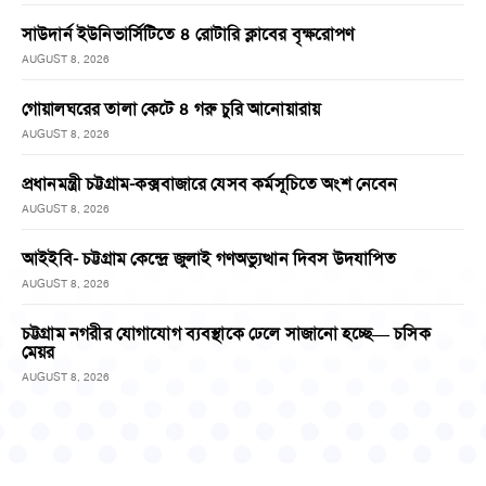
সাউদার্ন ইউনিভার্সিটিতে ৪ রোটারি ক্লাবের বৃক্ষরোপণ
AUGUST 8, 2026
গোয়ালঘরের তালা কেটে ৪ গরু চুরি আনোয়ারায়
AUGUST 8, 2026
প্রধানমন্ত্রী চট্টগ্রাম-কক্সবাজারে যেসব কর্মসূচিতে অংশ নেবেন
AUGUST 8, 2026
আইইবি- চট্টগ্রাম কেন্দ্রে জুলাই গণঅভ্যুত্থান দিবস উদযাপিত
AUGUST 8, 2026
চট্টগ্রাম নগরীর যোগাযোগ ব্যবস্থাকে ঢেলে সাজানো হচ্ছে— চসিক
মেয়র
AUGUST 8, 2026