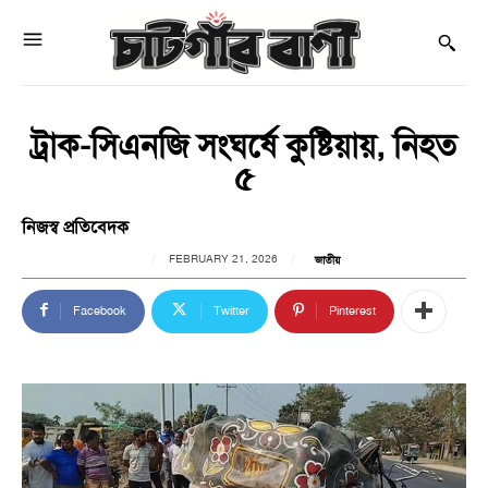
ট্রাক-সিএনজি সংঘর্ষে কুষ্টিয়ায়, নিহত
৫
নিজস্ব প্রতিবেদক
FEBRUARY 21, 2026
জাতীয়
Facebook
Twitter
Pinterest