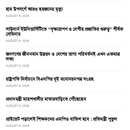
হাম উপসর্গে আরও ছয়জনের মৃত্যু
AUGUST 9, 2026
সাউদার্ন ইউনিভার্সিটিতে “বৃক্ষরোপণ ও দেশীয় প্রজাতির গুরুত্ব” শীর্ষক
সেমিনার
AUGUST 9, 2026
জনগণের জীবনমান উন্নয়ন ও দেশের ভাগ্য পরিবর্তনই এখন একমাত্র
লক্ষ্য
AUGUST 9, 2026
রাষ্ট্রপতি নির্বাচনে বিএনপির দুই মনোনয়নপত্র সংগ্রহ
AUGUST 9, 2026
প্রধানমন্ত্রী মহেশখালীর মাতারবাড়িতে পৌঁছেছেন
AUGUST 9, 2026
প্রাইভেট পড়ালেই শিক্ষকদের এমপিও বাতিল হবে : প্রতিমন্ত্রী পুতুল
AUGUST 8, 2026