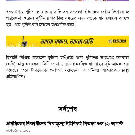
খবর পেয়ে পুলিশ ও ফায়ার সার্ভিসের সদস্যরা ঘটনাস্থলে পৌঁছে উদ্ধারকাজ
পরিচালনা করেন। দুর্ঘটনার পর কিছু সময়ের জন্য সড়কে যান চলাচল ব্যাহত
হয়। পরে পুলিশ যান চলাচল স্বাভাবিক করে।
বিষয়টি নিশ্চিত করেছেন কুষ্টিয়া হাইওয়ে থানা পুলিশের ভারপ্রাপ্ত কর্মকর্তা
(ওসি) আবু ওবায়েদ। তিনি জানান, দুর্ঘটনাকবলিত যানবাহন দুটি আটক করা
হয়েছে। তবে ট্রাকচালক পলাতক রয়েছেন। এ ঘটনায় আইনগত ব্যবস্থা
প্রক্রিয়াধীন।
সর্বশেষ
প্রাথমিকের শিক্ষার্থীদের বিনামূল্যে ইউনিফর্ম বিতরণ শুরু ১৬ আগস্ট
AUGUST 9, 2026