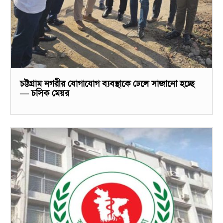
চট্টগ্রাম নগরীর যোগাযোগ ব্যবস্থাকে ঢেলে সাজানো হচ্ছে
— চসিক মেয়র