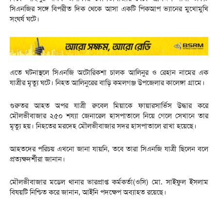
সিএনজির সঙ্গে বিপরীত দিক থেকে আসা একটি পিকআপ ভ্যানের মুখোমুখি
সংঘর্ষ ঘটে।
এতে ঘটনাস্থলে সিএনজি অটোরিকশা চালক আলিনুর ও রেহান নামের এক
যাত্রীর মৃত্যু ঘটে। নিহত আলিনুরের বাড়ি কমলগঞ্জ উপজেলার কালেঙ্গা গ্রামে।
গুরুতর আহত অপর যাত্রী রুবেল মিয়াকে ফায়ারসার্ভিস উদ্ধার করে
মৌলভীবাজার ২৫০ শয্যা জেনারেল হাসপাতালে নিয়ে গেলে সেখানে তার
মৃত্যু হয়। নিহতের মরদেহ মৌলভীবাজার সদর হাসপাতালে রাখা হয়েছে।
আহতদের পরিচয় এখনো জানা যায়নি, তবে তারা সিএনজি যাত্রী ছিলেন বলে
প্রত্যক্ষদর্শীরা জানান।
মৌলভীবাজার মডেল থানার ভারপ্রাপ্ত কর্মকর্তা(ওসি) মো. সাইফুল ইসলাম
বিষয়টি নিশ্চিত করে জানান, আইনি পদক্ষেপ অব্যাহত রয়েছে।