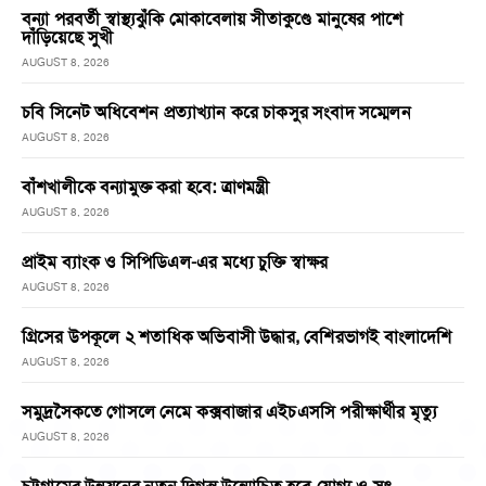
বন্যা পরবর্তী স্বাস্থ্যঝুঁকি মোকাবেলায় সীতাকুণ্ডে মানুষের পাশে
দাঁড়িয়েছে সুখী
AUGUST 8, 2026
চবি সিনেট অধিবেশন প্রত্যাখ্যান করে চাকসুর সংবাদ সম্মেলন
AUGUST 8, 2026
বাঁশখালীকে বন্যামুক্ত করা হবে: ত্রাণমন্ত্রী
AUGUST 8, 2026
প্রাইম ব্যাংক ও সিপিডিএল-এর মধ্যে চুক্তি স্বাক্ষর
AUGUST 8, 2026
গ্রিসের উপকূলে ২ শতাধিক অভিবাসী উদ্ধার, বেশিরভাগই বাংলাদেশি
AUGUST 8, 2026
সমুদ্রসৈকতে গোসলে নেমে কক্সবাজার এইচএসসি পরীক্ষার্থীর মৃত্যু
AUGUST 8, 2026