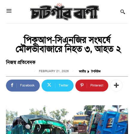
পিকআপ-সিএনজির সংঘর্ষে
মৌলভীবাজারে নিহত ৩, আহত ২
নিজস্ব প্রতিবেদক
FEBRUARY 21, 2026
জাতীয়
টপনিউজ
Facebook
Twitter
Pinterest