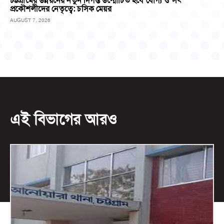
চট্টগ্রামের উন্নয়নের নতুন দিগন্ত উন্মোচিত হবে যোগ্য ও সৎ
প্রকৌশলীদের নেতৃত্বে: চসিক মেয়র
AUGUST 7, 2026
এই বিভাগের আরও