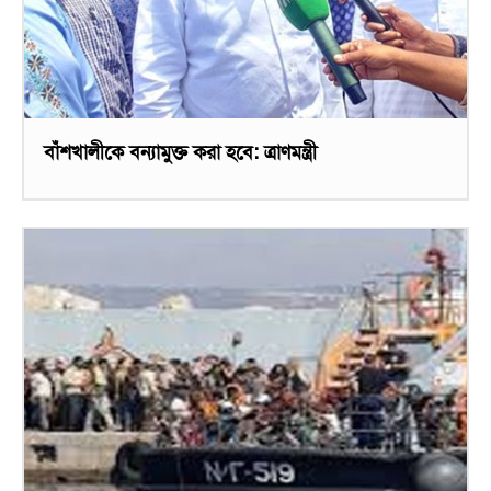
বাঁশখালীকে বন্যামুক্ত করা হবে: ত্রাণমন্ত্রী