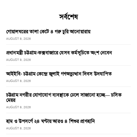
সর্বশেষ
গোয়ালঘরের তালা কেটে ৪ গরু চুরি আনোয়ারায়
AUGUST 8, 2026
প্রধানমন্ত্রী চট্টগ্রাম-কক্সবাজারে যেসব কর্মসূচিতে অংশ নেবেন
AUGUST 8, 2026
আইইবি- চট্টগ্রাম কেন্দ্রে জুলাই গণঅভ্যুত্থান দিবস উদযাপিত
AUGUST 8, 2026
চট্টগ্রাম নগরীর যোগাযোগ ব্যবস্থাকে ঢেলে সাজানো হচ্ছে— চসিক
মেয়র
AUGUST 8, 2026
হাম ও উপসর্গে ২৪ ঘণ্টায় আরও ৪ শিশুর প্রাণহানি
AUGUST 8, 2026