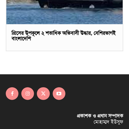
গ্রিসের উপকূলে ২ শতাধিক অভিবাসী উদ্ধার, বেশিরভাগই
বাংলাদেশি
প্রকাশক ও প্রধান সম্পাদক
মোহাম্মদ ইউসুফ