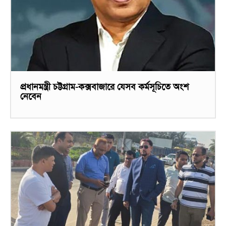
প্রধানমন্ত্রী চট্টগ্রাম-কক্সবাজারে যেসব কর্মসূচিতে অংশ
নেবেন