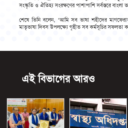
সংস্কৃতি ও ঐতিহ্য সংরক্ষণের পাশাপাশি সর্বস্তরে বাংলা ভ
শেষে তিনি বলেন, ‘আমি সব ভাষা শহীদের মাগফেরা
মাতৃভাষা দিবস উপলক্ষ্যে গৃহীত সব কর্মসূচির সফলতা 
এই বিভাগের আরও