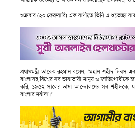
শুক্রবার (২০ ফেব্রুয়ারি) এক বাণীতে তিনি এ শুভেচ্ছা বার
প্রধানমন্ত্রী তারেক রহমান বলেন, ‘মহান শহীদ দিবস এ
বাংলাসহ বিশ্বের সব ভাষাভাষী মানুষ ও জাতিগোষ্ঠীকে জা
করি, ১৯৫২ সালের ভাষা আন্দোলনের সব শহীদকে, যাদে
বাংলার মর্যাদা।’