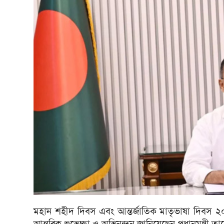
মহান শহীদ দিবস এবং আন্তর্জাতিক মাতৃভাষা দিবস ২০২
আন্তরিক শুভেচ্ছা ও অভিনন্দন জানিয়েছেন প্রধানমন্ত্রী 