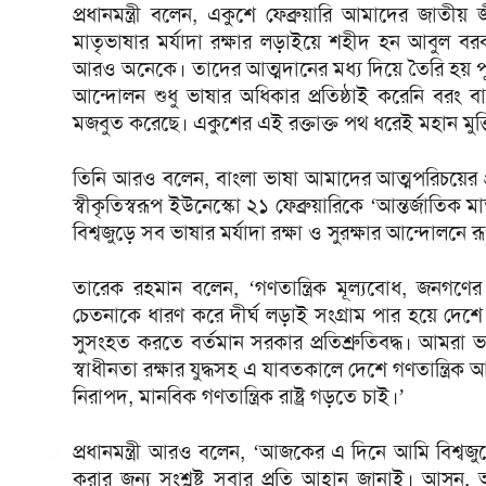
প্রধানমন্ত্রী বলেন, একুশে ফেব্রুয়ারি আমাদের জা
মাতৃভাষার মর্যাদা রক্ষার লড়াইয়ে শহীদ হন আবুল ব
আরও অনেকে। তাদের আত্মদানের মধ্য দিয়ে তৈরি হয় পূর্ব 
আন্দোলন শুধু ভাষার অধিকার প্রতিষ্ঠাই করেনি বরং বাঙ
মজবুত করেছে। একুশের এই রক্তাক্ত পথ ধরেই মহান মুক্তি
তিনি আরও বলেন, বাংলা ভাষা আমাদের আত্মপরিচয়ের প
স্বীকৃতিস্বরূপ ইউনেস্কো ২১ ফেব্রুয়ারিকে ‘আন্তর্জাতি
বিশ্বজুড়ে সব ভাষার মর্যাদা রক্ষা ও সুরক্ষার আন্দোলনে 
তারেক রহমান বলেন, ‘গণতান্ত্রিক মূল্যবোধ, জনগণে
চেতনাকে ধারণ করে দীর্ঘ লড়াই সংগ্রাম পার হয়ে দেশে আজ 
সুসংহত করতে বর্তমান সরকার প্রতিশ্রুতিবদ্ধ। আমরা
স্বাধীনতা রক্ষার যুদ্ধসহ এ যাবতকালে দেশে গণতান্ত্রিক
নিরাপদ, মানবিক গণতান্ত্রিক রাষ্ট্র গড়তে চাই।’
প্রধানমন্ত্রী আরও বলেন, ‘আজকের এ দিনে আমি বিশ্বজু
করার জন্য সংশ্লষ্ট সবার প্রতি আহ্বান জানাই। আসুন, 