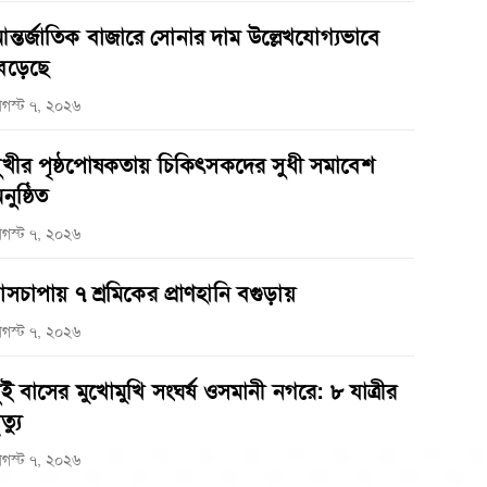
ন্তর্জাতিক বাজারে সোনার দাম উল্লেখযোগ্যভাবে
েড়েছে
গস্ট ৭, ২০২৬
ুখীর পৃষ্ঠপোষকতায় চিকিৎসকদের সুধী সমাবেশ
নুষ্ঠিত
গস্ট ৭, ২০২৬
াসচাপায় ৭ শ্রমিকের প্রাণহানি বগুড়ায়
গস্ট ৭, ২০২৬
ুই বাসের মুখোমুখি সংঘর্ষ ওসমানী নগরে: ৮ যাত্রীর
ত্যু
গস্ট ৭, ২০২৬