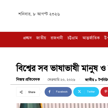
শনিবার, ৮ আগস্ট ২০২৬
প্রচ্ছদ
জাতীয়
রাজধানী
চট্টগ্রাম
আন্তর্জাতিক
উ
বিশ্বের সব ভাষাভাষী মানুষ ও 
নিজস্ব প্রতিবেদক
ফেব্রুয়ারি ২০, ২০২৬
জাতীয়
টপনিউ
Facebook
Twitter
Share