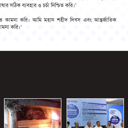
াষার সঠিক ব্যবহার ও চর্চা নিশ্চিত করি।’
ত কামনা করি। আমি মহান শহীদ দিবস এবং আন্তর্জাতিক
কামনা করি।’