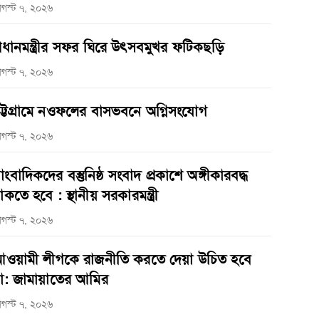
গস্ট ৭, ২০২৬
্রধানমন্ত্রীর সফর ঘিরে উৎসবমুখর ফটিকছড়ি
গস্ট ৭, ২০২৬
ট্টগ্রামে নওফলের বাসভবনে অগ্নিসংযোগ
গস্ট ৭, ২০২৬
াংবাদিকদের বস্তুনিষ্ঠ সংবাদ প্রকাশে অঙ্গীকারবদ্ধ
াকতে হবে : স্থানীয় সরকারমন্ত্রী
গস্ট ৭, ২০২৬
ওয়ামী লীগকে রাজনীতি করতে দেয়া উচিত হবে
া: জামায়াতের আমির
গস্ট ৭, ২০২৬