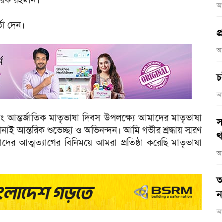
আ
্তা দেন।
প
আ
চ
আ
বং আন্তর্জাতিক মাতৃভাষা দিবস উপলক্ষ্যে আমাদের মাতৃভাষা
স
নাই আন্তরিক শুভেচ্ছা ও অভিনন্দন। আমি গভীর শ্রদ্ধায় স্মরণ
থ
র আত্মত্যাগের বিনিময়ে আমরা প্রতিষ্ঠা করেছি মাতৃভাষা
আ
আ
ন
আ