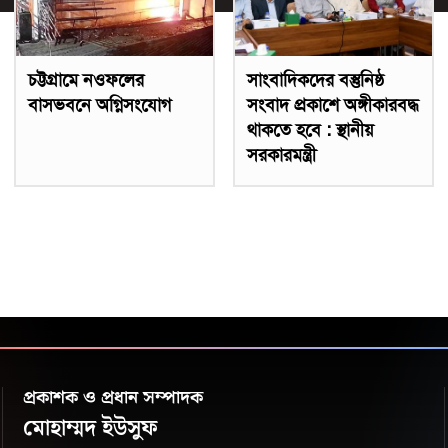
চট্টগ্রামে নওফলের
সাংবাদিকদের বস্তুনিষ্ঠ
বাসভবনে অগ্নিসংযোগ
সংবাদ প্রকাশে অঙ্গীকারবদ্ধ
থাকতে হবে : স্থানীয়
সরকারমন্ত্রী
প্রকাশক ও প্রধান সম্পাদক
মোহাম্মদ ইউসুফ