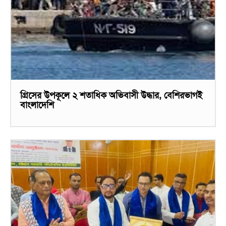
গ্রিসের উপকূলে ২ শতাধিক অভিবাসী উদ্ধার, বেশিরভাগই
বাংলাদেশি