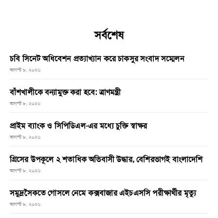
সর্বশেষ
চবি সিনেট অধিবেশন প্রত্যাখ্যান করে চাকসুর সংবাদ সম্মেলন
আগস্ট ৮, ২০২৬
বাঁশখালীকে বন্যামুক্ত করা হবে: ত্রাণমন্ত্রী
আগস্ট ৮, ২০২৬
প্রাইম ব্যাংক ও সিপিডিএল-এর মধ্যে চুক্তি স্বাক্ষর
আগস্ট ৮, ২০২৬
গ্রিসের উপকূলে ২ শতাধিক অভিবাসী উদ্ধার, বেশিরভাগই বাংলাদেশি
আগস্ট ৮, ২০২৬
সমুদ্রসৈকতে গোসলে নেমে কক্সবাজার এইচএসসি পরীক্ষার্থীর মৃত্যু
আগস্ট ৮, ২০২৬