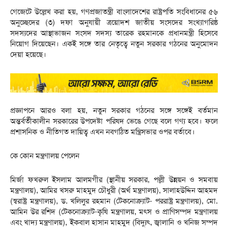
গেজেটে উল্লেখ করা হয়, গণপ্রজাতন্ত্রী বাংলাদেশের রাষ্ট্রপতি সংবিধানের ৫৬
অনুচ্ছেদের (৩) দফা অনুযায়ী ত্রয়োদশ জাতীয় সংসদের সংখ্যাগরিষ্ঠ
সদস্যদের আস্থাভাজন সংসদ সদস্য তারেক রহমানকে প্রধানমন্ত্রী হিসেবে
নিয়োগ দিয়েছেন। একই সঙ্গে তার নেতৃত্বে নতুন সরকার গঠনের অনুমোদন
দেয়া হয়েছে।
প্রজ্ঞাপনে আরও বলা হয়, নতুন সরকার গঠনের সঙ্গে সঙ্গেই বর্তমান
অন্তর্বর্তীকালীন সরকারের উপদেষ্টা পরিষদ ভেঙে গেছে বলে গণ্য হবে। ফলে
প্রশাসনিক ও নীতিগত দায়িত্ব এখন নবগঠিত মন্ত্রিসভার ওপর বর্তাবে।
কে কোন মন্ত্রণালয় পেলেন
মির্জা ফখরুল ইসলাম আলমগীর (স্থানীয় সরকার, পল্লী উন্নয়ন ও সমবায়
মন্ত্রণালয়), আমির খসরু মাহমুদ চৌধুরী (অর্থ মন্ত্রণালয়), সালাহউদ্দিন আহমদ
(স্বরাষ্ট্র মন্ত্রণালয়), ড. খলিলুর রহমান (টেকনোক্র্যাট- পররাষ্ট্র মন্ত্রণালয়), মো.
আমিন উর রশিদ (টেকনোক্র্যাট-কৃষি মন্ত্রণালয়, মৎস ও প্রাণিসম্পদ মন্ত্রণালয়
এবং খাদ্য মন্ত্রণালয়), ইকবাল হাসান মাহমুদ (বিদ্যুৎ, জ্বালানি ও খনিজ সম্পদ