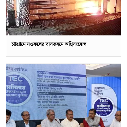
চট্টগ্রামে নওফলের বাসভবনে অগ্নিসংযোগ