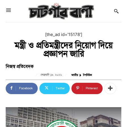
[the_ad id='15178']
মন্ত্রী ও প্রতিমন্ত্রীদের নিয়োগ দিয়ে
প্রজ্ঞাপন জারি
নিজস্ব প্রতিবেদক
ফেব্রুয়ারি ১৮, ২০২৬
জাতীয়
টপনিউজ
Facebook
Twitter
Pinterest