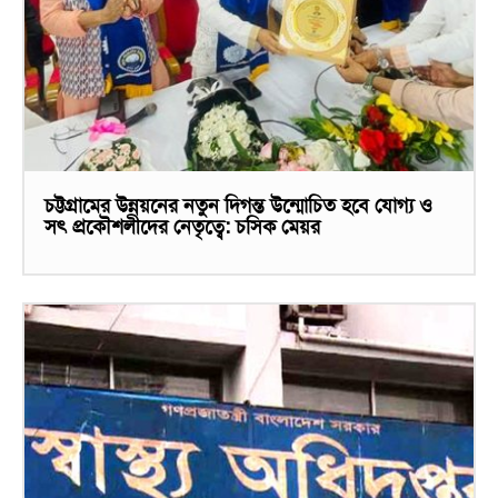
চট্টগ্রামের উন্নয়নের নতুন দিগন্ত উন্মোচিত হবে যোগ্য ও
সৎ প্রকৌশলীদের নেতৃত্বে: চসিক মেয়র