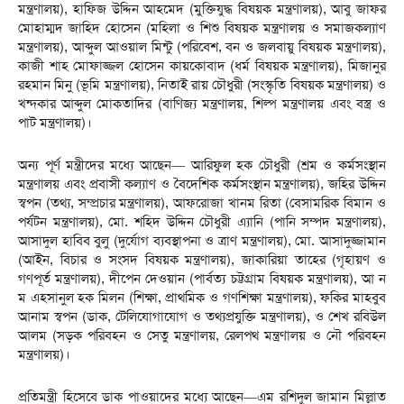
মন্ত্রণালয়), হাফিজ উদ্দিন আহমেদ (মুক্তিযুদ্ধ বিষয়ক মন্ত্রণালয়), আবু জাফর
মোহাম্মদ জাহিদ হোসেন (মহিলা ও শিশু বিষয়ক মন্ত্রণালয় ও সমাজকল্যাণ
মন্ত্রণালয়), আব্দুল আওয়াল মিন্টু (পরিবেশ, বন ও জলবায়ু বিষয়ক মন্ত্রণালয়),
কাজী শাহ মোফাজ্জল হোসেন কায়কোবাদ (ধর্ম বিষয়ক মন্ত্রণালয়), মিজানুর
রহমান মিনু (ভূমি মন্ত্রণালয়), নিতাই রায় চৌধুরী (সংস্কৃতি বিষয়ক মন্ত্রণালয়) ও
খন্দকার আব্দুল মোকতাদির (বাণিজ্য মন্ত্রণালয়, শিল্প মন্ত্রণালয় এবং বস্ত্র ও
পাট মন্ত্রণালয়)।
অন্য পূর্ণ মন্ত্রীদের মধ্যে আছেন— আরিফুল হক চৌধুরী (শ্রম ও কর্মসংস্থান
মন্ত্রণালয় এবং প্রবাসী কল্যাণ ও বৈদেশিক কর্মসংস্থান মন্ত্রণালয়), জহির উদ্দিন
স্বপন (তথ্য, সম্প্রচার মন্ত্রণালয়), আফরোজা খানম রিতা (বেসামরিক বিমান ও
পর্যটন মন্ত্রণালয়), মো. শহিদ উদ্দিন চৌধুরী এ্যানি (পানি সম্পদ মন্ত্রণালয়),
আসাদুল হাবিব বুলু (দুর্যোগ ব্যবস্থাপনা ও ত্রাণ মন্ত্রণালয়), মো. আসাদুজ্জামান
(আইন, বিচার ও সংসদ বিষয়ক মন্ত্রণালয়), জাকারিয়া তাহের (গৃহায়ণ ও
গণপূর্ত মন্ত্রণালয়), দীপেন দেওয়ান (পার্বত্য চট্টগ্রাম বিষয়ক মন্ত্রণালয়), আ ন
ম এহসানুল হক মিলন (শিক্ষা, প্রাথমিক ও গণশিক্ষা মন্ত্রণালয়), ফকির মাহবুব
আনাম স্বপন (ডাক, টেলিযোগাযোগ ও তথ্যপ্রযুক্তি মন্ত্রণালয়), ও শেখ রবিউল
আলম (সড়ক পরিবহন ও সেতু মন্ত্রণালয়, রেলপথ মন্ত্রণালয় ও নৌ পরিবহন
মন্ত্রণালয়)।
প্রতিমন্ত্রী হিসেবে ডাক পাওয়াদের মধ্যে আছেন—এম রশিদুল জামান মিল্লাত