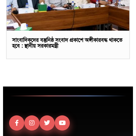
সাংবাদিকদের বস্তুনিষ্ঠ সংবাদ প্রকাশে অঙ্গীকারবদ্ধ থাকতে
হবে : স্থানীয় সরকারমন্ত্রী