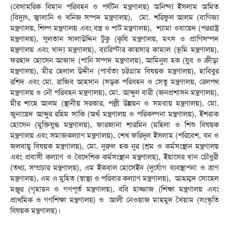
(বেসামরিক বিমান পরিবহন ও পর্যটন মন্ত্রণালয়) অনিন্দ্য ইসলাম অমিত
(বিদ্যুৎ, জ্বালানি ও খনিজ সম্পদ মন্ত্রণালয়), মো. শরিফুল আলম (বাণিজ্য
মন্ত্রণালয়, শিল্প মন্ত্রণালয় এবং বস্ত্র ও পাট মন্ত্রণালয়), শ্যামা ওবায়েদ (পররাষ্ট্র
মন্ত্রণালয়), সুলতান সালাউদ্দিন টুকু (কৃষি মন্ত্রণালয়, মৎস ও প্রাণিসম্পদ
মন্ত্রণালয় এবং খাদ্য মন্ত্রণালয়), ব্যারিস্টার কায়সার কামাল (ভূমি মন্ত্রণালয়),
ফরহাদ হোসেন আজাদ (পানি সম্পদ মন্ত্রণালয়), আমিনুল হক (যুব ও ক্রীড়া
মন্ত্রণালয়), মীর হেলাল উদ্দীন (পার্বত্য চট্টগ্রাম বিষয়ক মন্ত্রণালয়), হাবিবুর
রশিদ এবং মো. রাজিব আহসান (সড়ক পরিবহন ও সেতু মন্ত্রণালয়, রেলপথ
মন্ত্রণালয় ও নৌ পরিবহন মন্ত্রণালয়), মো. আব্দুল বারী (জনপ্রশাসন মন্ত্রণালয়),
মীর শাহে আলম (স্থানীয় সরকার, পল্লী উন্নয়ন ও সমবায় মন্ত্রণালয়), মো.
জুনায়েদ আব্দুর রহিম সাকি (অর্থ মন্ত্রণালয় ও পরিকল্পনা মন্ত্রণালয়), ইশরাক
হোসেন (মুক্তিযুদ্ধ মন্ত্রণালয়), ফারজানা শারমিন (মহিলা ও শিশু বিষয়ক
মন্ত্রণালয় এবং সমাজকল্যাণ মন্ত্রণালয়), শেখ ফরিদুল ইসলাম (পরিবেশ, বন ও
জলবায়ু বিষয়ক মন্ত্রণালয়), মো. নুরুল হক নুর (শ্রম ও কর্মসংস্থান মন্ত্রণালয়
এবং প্রবাসী কল্যাণ ও বৈদেশিক কর্মসংস্থান মন্ত্রণালয়), ইয়াসের খান চৌধুরী
(তথ্য, সম্প্রচার মন্ত্রণালয়), এম ইকবাল হোসেইন (দুর্যোগ ব্যবস্থাপনা ও ত্রাণ
মন্ত্রণালয়), এম এ মুহিত (স্বাস্থ্য ও পরিবার কল্যাণ মন্ত্রণালয়), আহম্মদ সোহেল
মঞ্জুর (গৃহায়ন ও গণপূর্ত মন্ত্রণালয়), ববি হাজ্জাজ (শিক্ষা মন্ত্রণালয় এবং
প্রাথমিক ও গণশিক্ষা মন্ত্রণালয়) ও আলী নেওয়াজ মাহমুদ খৈয়াম (সংস্কৃতি
বিষয়ক মন্ত্রণালয়)।