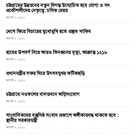
চট্টগ্রামের উন্নয়নের নতুন দিগন্ত উন্মোচিত হবে যোগ্য ও সৎ
প্রকৌশলীদের নেতৃত্বে: চসিক মেয়র
আগস্ট ৭, ২০২৬
দেশে ফিরে বিচারের মুখোমুখি হতে প্রস্তুত সাকিব
আগস্ট ৭, ২০২৬
হামের উপসর্গ নিয়ে আরও তিনজনের মৃত্যু, আক্রান্ত ১২১৮
আগস্ট ৭, ২০২৬
প্রধানমন্ত্রীর সফর ঘিরে উৎসবমুখর ফটিকছড়ি
আগস্ট ৭, ২০২৬
চট্টগ্রামে নওফলের বাসভবনে অগ্নিসংযোগ
আগস্ট ৭, ২০২৬
সাংবাদিকদের বস্তুনিষ্ঠ সংবাদ প্রকাশে অঙ্গীকারবদ্ধ থাকতে হবে :
স্থানীয় সরকারমন্ত্রী
আগস্ট ৭, ২০২৬