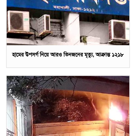
হামের উপসর্গ নিয়ে আরও তিনজনের মৃত্যু, আক্রান্ত ১২১৮