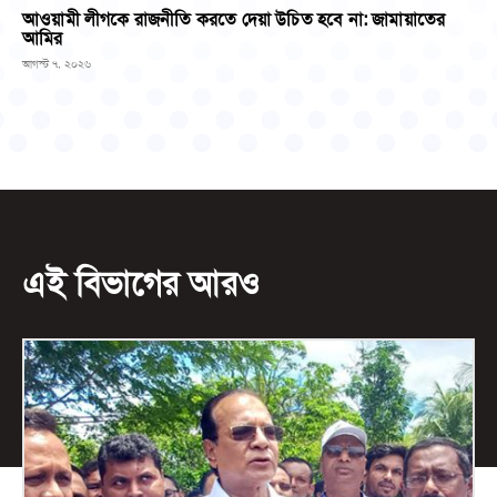
আওয়ামী লীগকে রাজনীতি করতে দেয়া উচিত হবে না: জামায়াতের
আমির
আগস্ট ৭, ২০২৬
এই বিভাগের আরও