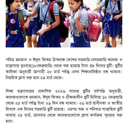
পবিত্র রমজান ও ঈদুল ফিতর উপলক্ষে দেশের সরকারি-বেসরকারি কলেজ ও
মাদ্রাসায় বুধবার(১৮ফেব্রুয়ারি) থেকে শুরু হয়েছে টানা ৩৯ দিনের ছুটি। ছুটির
তালিকা অনুযায়ী আগামী ২৮ মার্চ পর্যন্ত এসব শিক্ষাপ্রতিষ্ঠান বন্ধ থাকবে।
নিয়মিত ক্লাস শুরু হবে ২৯ মার্চ থেকে।
শিক্ষা মন্ত্রণালয়ের প্রকাশিত ২০২৬ সালের ছুটির বর্ষপঞ্জি অনুযায়ী,
কলেজগুলোতে রমজান, ঈদুল ফিতর ও গ্রীষ্মকালীন ছুটি মিলিয়ে ১৮ ফেব্রুয়ারি
থেকে ২৫ মার্চ পর্যন্ত টানা ২৬ দিন বন্ধ থাকবে। ২৬ মার্চ স্বাধীনতা ও জাতীয়
দিবসে এক দিনের সরকারি ছুটি রয়েছে। এরপর শুক্র ও শনিবার সাপ্তাহিক ছুটি
থাকায় ২৯ মার্চ, রোববার থেকে কলেজগুলোতে ক্লাস কার্যক্রম পুনরায় শুরু
হবে।