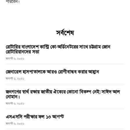
পারবেন।
সর্বশেষ
রোটারির বাংলাদেশ কান্ট্রি কো-অর্ডিনেটরের সাথে চট্টগ্রাম জোন
রোটারিয়ানদের সভা
আগস্ট ৬, ২০২৬
জেনারেল হাসপাতালকে আরও রোগীবান্ধব করার আহ্বান
আগস্ট ৬, ২০২৬
জনগণের স্বার্থ রক্ষায় জাতীয় ঐক্যের কোনো বিকল্প নেই: সাঈদ আল
নোমান।
আগস্ট ৬, ২০২৬
এসএসসি পরীক্ষার ফল ১০ আগস্ট
আগস্ট ৬, ২০২৬