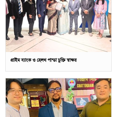
প্রাইম ব্যাংক ও হেলথ পান্ডা চুক্তি স্বাক্ষর