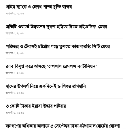
প্রাইম ব্যাংক ও হেলথ পান্ডা চুক্তি স্বাক্ষর
আগস্ট ৬, ২০২৬
প্রতিটি ওয়ার্ডে উন্নয়নের সুফল ছড়িয়ে দিতে চাই:চসিক মেয়র
আগস্ট ৬, ২০২৬
পরিচ্ছন্ন ও টেকসই চট্টগ্রাম গড়ে তুলতে কাজ করছি: সিটি মেয়র
আগস্ট ৬, ২০২৬
র‌্যাব বিলুপ্ত করে আসছে ‘স্পেশাল রেসপন্স ব্যাটালিয়ন’
আগস্ট ৬, ২০২৬
হামের উপসর্গ নিয়ে একদিনেই ৬ শিশুর প্রাণহানি
আগস্ট ৬, ২০২৬
৩ কোটি টাকার ইয়াবা উদ্ধার পটিয়ায়
আগস্ট ৬, ২০২৬
জনগণের অধিকার আদায়ে ৫ সেপ্টেম্বর ঢাকা-চট্টগ্রাম লংমার্চের ঘোষণা