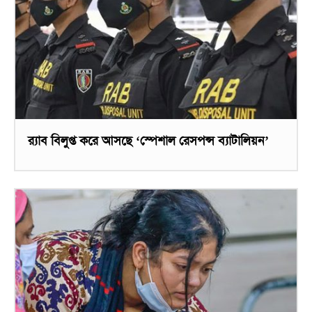
র‌্যাব বিলুপ্ত করে আসছে ‘স্পেশাল রেসপন্স ব্যাটালিয়ন’