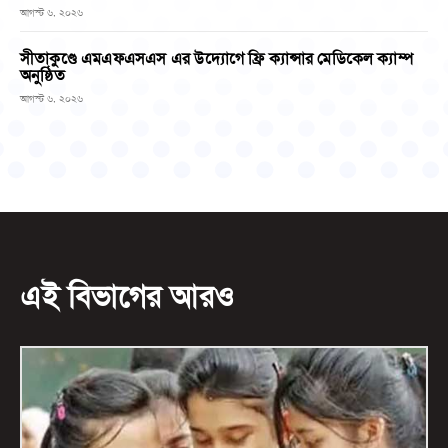
আগস্ট ৬, ২০২৬
সীতাকুণ্ডে এমএফএসএস এর উদ্যোগে ফ্রি ক্যান্সার মেডিকেল ক্যাম্প
অনুষ্ঠিত
আগস্ট ৬, ২০২৬
এই বিভাগের আরও