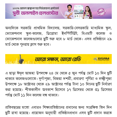
অন্যদিকে সরকারি প্রাথমিক বিদ্যালয়, সরকারি-বেসরকারি মাধ্যমিক স্কুল,
ভোকেশনাল স্কুল-কলেজ, ডিপ্লোমা ইনস্টিটিউট, বিএমটি কলেজ ও
ভোকেশনাল কলেজগুলোর ছুটি শুরু হবে ৮ মার্চ থেকে। এসব প্রতিষ্ঠানে ২৯
মার্চ থেকে পুনরায় ক্লাস শুরু হবে।
এ ছাড়া ঈদুল আজহা উপলক্ষে ২৪ মে থেকে ৫ জুন পর্যন্ত মোট ১০ দিন ছুটি
থাকবে কলেজগুলোতে। দুর্গাপূজা, বিজয়া দশমী, প্রবারণা পূর্ণিমা ও লক্ষ্মীপূজা
উপলক্ষে ১৮ অক্টোবর থেকে ২৯ অক্টোবর পর্যন্ত টানা ১০ দিনের ছুটি নির্ধারণ
করা হয়েছে। শীতকালীন অবকাশ হিসেবে ১৭ ডিসেম্বর থেকে ৩১ ডিসেম্বর
পর্যন্ত মোট ১১ দিন কলেজ বন্ধ থাকবে।
প্রতিবছরের মতো এবারও শিক্ষাপ্রতিষ্ঠানের প্রধানের জন্য সংরক্ষিত তিন দিন
ছুটি রাখা হয়েছে। প্রয়োজন অনুযায়ী প্রতিষ্ঠানপ্রধান এসব ছুটি প্রদান করতে