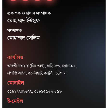
প্রকাশক ও প্রধান সম্পাদক
মোহাম্মদ ইউসুফ
সম্পাদক
মোহাম্মদ সেলিম
কার্যালয়
আরতী টাওয়ার (নিচ তলা), বাড়ি-৫৬, রোড-০১,
প্রশান্তি আ/এ, কর্নেলহাট, কাট্টলী, চট্টগ্রাম।
মোবাইল
০১৮১৭৭০২৩২৭, ০১৮১৫৫৬৬৩৬৮
ই-মেইল