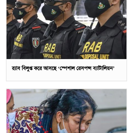
র‌্যাব বিলুপ্ত করে আসছে ‘স্পেশাল রেসপন্স ব্যাটালিয়ন’