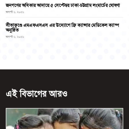
জনগণের অধিকার আদায়ে ৫ সেপ্টেম্বর ঢাকা-চট্টগ্রাম লংমার্চের ঘোষণা
আগস্ট ৬, ২০২৬
সীতাকুণ্ডে এমএফএসএস এর উদ্যোগে ফ্রি ক্যান্সার মেডিকেল ক্যাম্প
অনুষ্ঠিত
আগস্ট ৬, ২০২৬
এই বিভাগের আরও