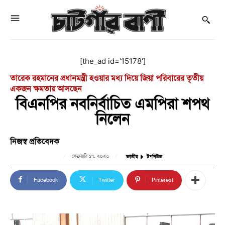
[the_ad id='15178']
তারেক রহমানের প্রধানমন্ত্রী হওয়ার মধ্য দিয়ে জিয়া পরিবারের তৃতীয়
একজন ক্ষমতায় আসছেন
বিএনপির নবনির্বাচিত এমপিরা শপথ
নিলেন
নিজস্ব প্রতিবেদক
ফেব্রুয়ারি ১৭, ২০২৬
জাতীয়
টপনিউজ
Facebook
Twitter
Pinterest