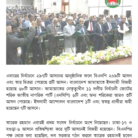
এবারের নির্বাচনে ২৯৭টি আসনের আনুষ্ঠানিক ফলে বিএনপি ২০৯টি আসন
এবং তার মিত্ররা পেয়েছে ৩টি আসন। বাংলাদেশ জামায়াতে ইসলামী বিজয়ী
হয়েছে ৬৮টি আসনে। জামায়াতের নেতৃত্বাধীন ১১ দলীয় নির্বাচনী জোটের
শরিক জাতীয় নাগরিক পার্টি (এনসিপি) ৬টি এবং অন্য শরিকেরা আরও ৩টি
আসন পেয়েছে। ইসলামী আন্দোলন বাংলাদেশ ১টি এবং স্বতন্ত্র প্রার্থীরা জয়ী
হয়েছেন ৭টি আসনে।
তারেক রহমান এবারই প্রথম সংসদ নির্বাচনে অংশ নিয়েছেন। ঢাকা-১৭ ও
বগুড়া-৬ আসনে প্রতিদ্বন্দ্বিতা করে দুটি আসনেই বিজয়ী হয়েছেন। বিএনপির
পক্ষ থেকে বলা হয়েছিল, দল সরকার গঠন করলে তারেক রহমানই হবেন