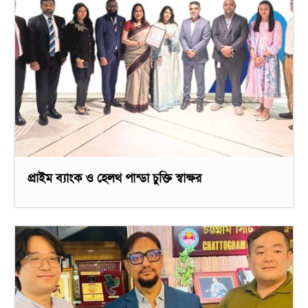
প্রাইম ব্যাংক ও হেলথ পান্ডা চুক্তি স্বাক্ষর