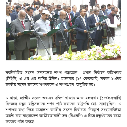
নবনির্বাচিত সংসদ সদস্যদের শপথ পড়াচ্ছেন প্রধান নির্বাচন কমিশনার
(সিইসি) এ এম এম নাসির উদ্দিন। মঙ্গলবার (১৭ ফেব্রুয়ারি) সকাল ১০টায়
জাতীয় সংসদ ভবনের শপথকক্ষে এ শপথগ্রহণ অনুষ্ঠিত হয়।
এ ছাড়া, জাতীয় সংসদ ভবনের দক্ষিণ প্লাজায় আজ মঙ্গলবার (১৮ফেব্রুয়ারি)
বিকেলে নতুন মন্ত্রিসভাকে শপথ পাঠ করাবেন রাষ্ট্রপতি মো. সাহাবুদ্দিন। এ
শপথের মধ্য দিয়ে ত্রয়োদশ জাতীয় সংসদ নির্বাচনে নিরঙ্কুশ সংখ্যাগরিষ্ঠতা
অর্জন করা বাংলাদেশ জাতীয়তাবাদী দল (বিএনপি) এ নিয়ে চতুর্থবারের মতো
সরকার গঠন করছে।