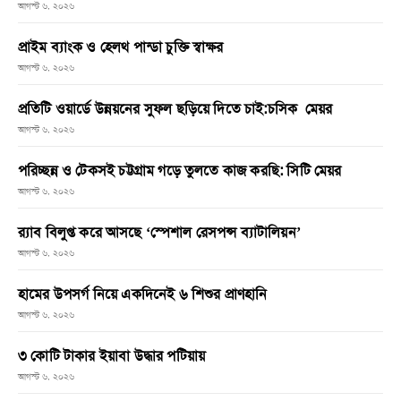
আগস্ট ৬, ২০২৬
প্রাইম ব্যাংক ও হেলথ পান্ডা চুক্তি স্বাক্ষর
আগস্ট ৬, ২০২৬
প্রতিটি ওয়ার্ডে উন্নয়নের সুফল ছড়িয়ে দিতে চাই:চসিক মেয়র
আগস্ট ৬, ২০২৬
পরিচ্ছন্ন ও টেকসই চট্টগ্রাম গড়ে তুলতে কাজ করছি: সিটি মেয়র
আগস্ট ৬, ২০২৬
র‌্যাব বিলুপ্ত করে আসছে ‘স্পেশাল রেসপন্স ব্যাটালিয়ন’
আগস্ট ৬, ২০২৬
হামের উপসর্গ নিয়ে একদিনেই ৬ শিশুর প্রাণহানি
আগস্ট ৬, ২০২৬
৩ কোটি টাকার ইয়াবা উদ্ধার পটিয়ায়
আগস্ট ৬, ২০২৬