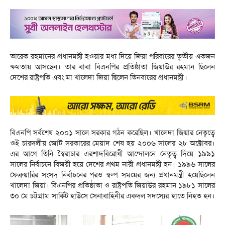
তারেক রহমানের প্রধানমন্ত্রী হওয়ার মধ্য দিয়ে জিয়া পরিবারের তৃতীয় একজন
ক্ষমতায় আসছেন। তার বাবা বিএনপির প্রতিষ্ঠাতা জিয়াউর রহমান ছিলেন
দেশের রাষ্ট্রপতি এবং মা খালেদা জিয়া ছিলেন তিনবারের প্রধানমন্ত্রী।
বিএনপি সর্বশেষ ২০০১ সালে সরকার গঠন করেছিল। খালেদা জিয়ার নেতৃত্বে
ওই চারদলীয় জোট সরকারের মেয়াদ শেষ হয় ২০০৬ সালের ২৮ অক্টোবর।
এর আগে তিনি স্বৈরাচার এরশাদবিরোধী আন্দোলনে নেতৃত্ব দিয়ে ১৯৯১
সালের নির্বাচনে বিজয়ী হয়ে দেশের প্রথম নারী প্রধানমন্ত্রী হন। ১৯৯৬ সালের
ফেব্রুয়ারির সংসদ নির্বাচনের পরও স্বল্প সময়ের জন্য প্রধানমন্ত্রী হয়েছিলেন
খালেদা জিয়া। বিএনপির প্রতিষ্ঠাতা ও রাষ্ট্রপতি জিয়াউর রহমান ১৯৮১ সালের
৩০ মে চট্টগ্রাম সার্কিট হাউসে সেনাবাহিনীর একদল সদস্যের হাতে নিহত হন।