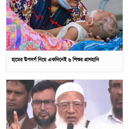
হামের উপসর্গ নিয়ে একদিনেই ৬ শিশুর প্রাণহানি