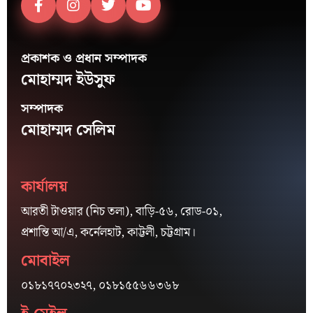
প্রকাশক ও প্রধান সম্পাদক
মোহাম্মদ ইউসুফ
সম্পাদক
মোহাম্মদ সেলিম
কার্যালয়
আরতী টাওয়ার (নিচ তলা), বাড়ি-৫৬, রোড-০১,
প্রশান্তি আ/এ, কর্নেলহাট, কাট্টলী, চট্টগ্রাম।
মোবাইল
০১৮১৭৭০২৩২৭, ০১৮১৫৫৬৬৩৬৮