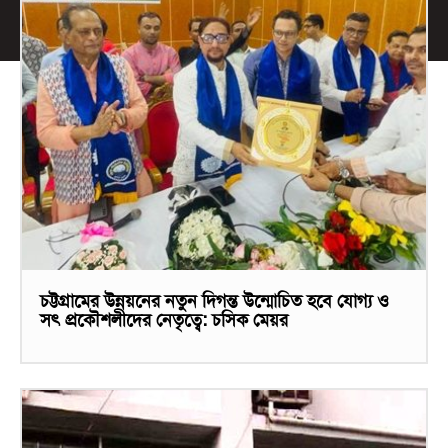
চট্টগ্রামের উন্নয়নের নতুন দিগন্ত উন্মোচিত হবে যোগ্য ও
সৎ প্রকৌশলীদের নেতৃত্বে: চসিক মেয়র