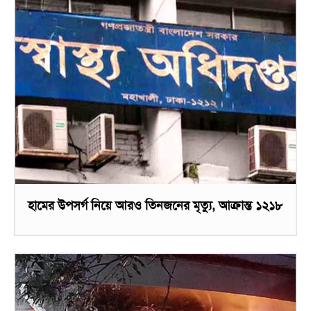
হামের উপসর্গ নিয়ে আরও তিনজনের মৃত্যু, আক্রান্ত ১২১৮