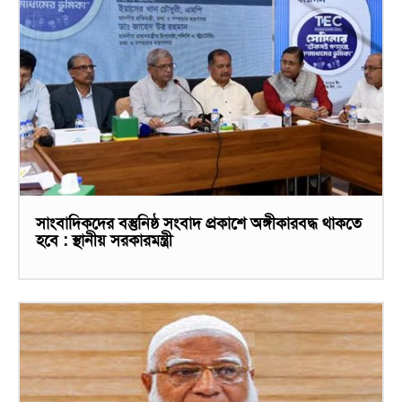
সাংবাদিকদের বস্তুনিষ্ঠ সংবাদ প্রকাশে অঙ্গীকারবদ্ধ থাকতে
হবে : স্থানীয় সরকারমন্ত্রী