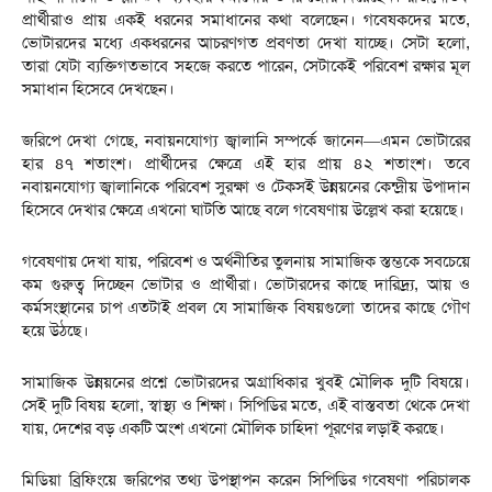
প্রার্থীরাও প্রায় একই ধরনের সমাধানের কথা বলেছেন। গবেষকদের মতে,
ভোটারদের মধ্যে একধরনের আচরণগত প্রবণতা দেখা যাচ্ছে। সেটা হলো,
তারা যেটা ব্যক্তিগতভাবে সহজে করতে পারেন, সেটাকেই পরিবেশ রক্ষার মূল
সমাধান হিসেবে দেখছেন।
জরিপে দেখা গেছে, নবায়নযোগ্য জ্বালানি সম্পর্কে জানেন—এমন ভোটারের
হার ৪৭ শতাংশ। প্রার্থীদের ক্ষেত্রে এই হার প্রায় ৪২ শতাংশ। তবে
নবায়নযোগ্য জ্বালানিকে পরিবেশ সুরক্ষা ও টেকসই উন্নয়নের কেন্দ্রীয় উপাদান
হিসেবে দেখার ক্ষেত্রে এখনো ঘাটতি আছে বলে গবেষণায় উল্লেখ করা হয়েছে।
গবেষণায় দেখা যায়, পরিবেশ ও অর্থনীতির তুলনায় সামাজিক স্তম্ভকে সবচেয়ে
কম গুরুত্ব দিচ্ছেন ভোটার ও প্রার্থীরা। ভোটারদের কাছে দারিদ্র্য, আয় ও
কর্মসংস্থানের চাপ এতটাই প্রবল যে সামাজিক বিষয়গুলো তাদের কাছে গৌণ
হয়ে উঠছে।
সামাজিক উন্নয়নের প্রশ্নে ভোটারদের অগ্রাধিকার খুবই মৌলিক দুটি বিষয়ে।
সেই দুটি বিষয় হলো, স্বাস্থ্য ও শিক্ষা। সিপিডির মতে, এই বাস্তবতা থেকে দেখা
যায়, দেশের বড় একটি অংশ এখনো মৌলিক চাহিদা পূরণের লড়াই করছে।
মিডিয়া ব্রিফিংয়ে জরিপের তথ্য উপস্থাপন করেন সিপিডির গবেষণা পরিচালক