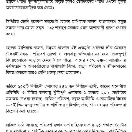
উন্নয়ন ধারণা তুলনামূলকভাবে বিস্তৃত হলেও ভোটারদের ধারণা এখনো মূলত
অবকাঠামোকেন্দ্রিক রয়ে গেছে।
সিপিডির জ্যেষ্ঠ গবেষণা সহযোগী হেলেন মাশিয়াত বলেন, বাংলাদেশে সবুজ
সমাজ গড়ে তোলা সম্ভব—৯৫ শতাংশ ভোটার এমন আশাবাদী ধারণা পোষণ
করেন।
হেলেন মাশিয়াত বলেন, উন্নয়ন ধারণার এই একমুখী প্রবণতা দীর্ঘ মেয়াদে
টেকসই উন্নয়ন, পরিবেশ সুরক্ষা ও জলবায়ু অভিযোজনের মতো গুরুত্বপূর্ণ
বিষয়গুলোকে আড়ালে ফেলে দিতে পারে। তাদের মতে, উন্নয়ন আলোচনায়
কর্মসংস্থান ও অবকাঠামোর পাশাপাশি শিক্ষা, স্বাস্থ্য, পরিবেশ ও জীবনমানের
বিষয়গুলোকে আরও বেশি গুরুত্ব দেয়া প্রয়োজন।
জরিপে ১৫০টি নির্বাচনী এলাকার ৪৫০ জন নির্বাচন প্রার্থী, তাদের মনোনীত
প্রতিনিধি ও বিভিন্ন জলবায়ু ঝুঁকিপূর্ণ এলাকার ১ হাজার ২০০ ভোটারের
মতামত নেওয়া হয়েছে। জরিপে পরিবেশ, সবুজ অর্থনীতি ও সামাজিক উন্নয়ন
—এই তিন স্তম্ভে ভোটার ও প্রার্থীদের দৃষ্টিভঙ্গি, প্রত্যাশা ও বাস্তব পরিকল্পনা
বিশ্লেষণ করা হয়েছে।
জরিপে উঠে এসেছে, পরিবেশ রক্ষার উপায় হিসেবে প্রায় ৬১ শতাংশ ভোটার
গাছ লাগানো ও প্লাস্টিক ব্যবহার কমানোর ওপর জোর দিয়েছেন। রাজনৈতিক