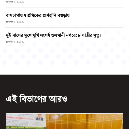
আগস্ট ৭, ২০২৬
বাসচাপায় ৭ শ্রমিকের প্রাণহানি বগুড়ায়
আগস্ট ৭, ২০২৬
দুই বাসের মুখোমুখি সংঘর্ষ ওসমানী নগরে: ৮ যাত্রীর মৃত্যু
আগস্ট ৭, ২০২৬
এই বিভাগের আরও