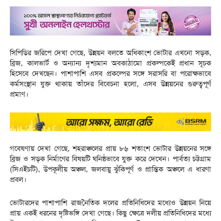
সিপিডির জরিপে দেখা গেছে, উন্নয়ন বলতে অধিকাংশ ভোটার এখনো সড়ক,
ব্রিজ, কালভার্ট ও অন্যান্য দৃশ্যমান অবকাঠামো প্রকল্পকেই প্রধান সূচক
হিসেবে দেখছেন। পাশাপাশি এসব প্রকল্পের সঙ্গে সরাসরি বা পরোক্ষভাবে
কর্মসংস্থান যুক্ত থাকায় তাঁদের বিবেচনা হলো, এসব উন্নয়নের গুরুত্বপূর্ণ
প্রমাণ।
গবেষণায় দেখা গেছে, শহরাঞ্চলের প্রায় ৮৬ শতাংশ ভোটার উন্নয়নের সঙ্গে
ব্রিজ ও সড়ক নির্মাণের বিষয়টি ঘনিষ্ঠভাবে যুক্ত করে দেখেন। পার্বত্য চট্টগ্রাম
(সিএইচটি), উপকূলীয় অঞ্চল, জলবায়ু ঝুঁকিপূর্ণ ও প্রান্তিক অঞ্চলে এ ধারণা
প্রবল।
ভোটারদের পাশাপাশি রাজনৈতিক দলের প্রতিনিধিদের মধ্যেও উন্নয়ন নিয়ে
প্রায় একই ধরনের দৃষ্টিভঙ্গি দেখা গেছে। কিছু ক্ষেত্রে দলীয় প্রতিনিধিদের মধ্যে