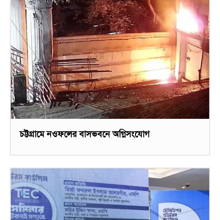
চট্টগ্রামে নওফলের বাসভবনে অগ্নিসংযোগ