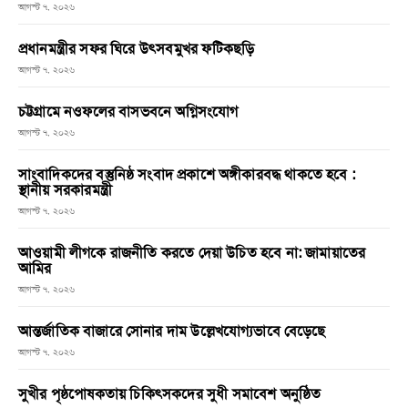
আগস্ট ৭, ২০২৬
প্রধানমন্ত্রীর সফর ঘিরে উৎসবমুখর ফটিকছড়ি
আগস্ট ৭, ২০২৬
চট্টগ্রামে নওফলের বাসভবনে অগ্নিসংযোগ
আগস্ট ৭, ২০২৬
সাংবাদিকদের বস্তুনিষ্ঠ সংবাদ প্রকাশে অঙ্গীকারবদ্ধ থাকতে হবে :
স্থানীয় সরকারমন্ত্রী
আগস্ট ৭, ২০২৬
আওয়ামী লীগকে রাজনীতি করতে দেয়া উচিত হবে না: জামায়াতের
আমির
আগস্ট ৭, ২০২৬
আন্তর্জাতিক বাজারে সোনার দাম উল্লেখযোগ্যভাবে বেড়েছে
আগস্ট ৭, ২০২৬
সুখীর পৃষ্ঠপোষকতায় চিকিৎসকদের সুধী সমাবেশ অনুষ্ঠিত