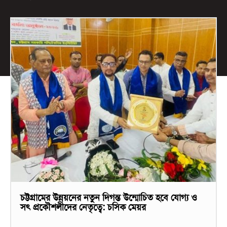
চট্টগ্রামের উন্নয়নের নতুন দিগন্ত উন্মোচিত হবে যোগ্য ও
সৎ প্রকৌশলীদের নেতৃত্বে: চসিক মেয়র