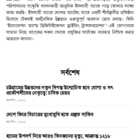
পরিপালনের সংস্কৃতি লালনকারী আধুনিক ইসলামী ব্যাংক গড়ে তোলার লক্ষ্যে
কাজ করছি। ইসলামী ব্যাংক দেশের ব্যাংকিং খাতে একটি শীর্ষস্থানীয় প্রতিষ্ঠান
হিসেবে টেকসই অর্থনৈতিক উন্নয়নে গুরুত্বপূর্ণ অবদান রেখে চলছে। তিনি
‘ইনোভেশন অ্যান্ড ডিজিটাইজেশন ড্রাইভিং ট্রান্সফরমেশন’’-এই স্লোগানকে
সামনে নিয়ে ব্যাংকের সকল সেবায় প্রযুক্তির সর্বোত্তম ব্যবহার নিশ্চিত করার
আহবান জানান।
সর্বশেষ
চট্টগ্রামের উন্নয়নের নতুন দিগন্ত উন্মোচিত হবে যোগ্য ও সৎ
প্রকৌশলীদের নেতৃত্বে: চসিক মেয়র
আগস্ট ৭, ২০২৬
দেশে ফিরে বিচারের মুখোমুখি হতে প্রস্তুত সাকিব
আগস্ট ৭, ২০২৬
হামের উপসর্গ নিয়ে আরও তিনজনের মৃত্যু, আক্রান্ত ১২১৮