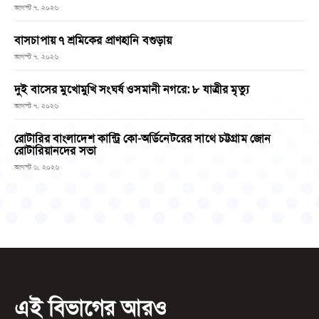
আগস্ট ৭, ২০২৬
বাসচাপায় ৭ শ্রমিকের প্রাণহানি বগুড়ায়
আগস্ট ৭, ২০২৬
দুই বাসের মুখোমুখি সংঘর্ষ ওসমানী নগরে: ৮ যাত্রীর মৃত্যু
আগস্ট ৭, ২০২৬
রোটারির বাংলাদেশ কান্ট্রি কো-অর্ডিনেটরের সাথে চট্টগ্রাম জোন
রোটারিয়ানদের সভা
আগস্ট ৬, ২০২৬
এই বিভাগের আরও