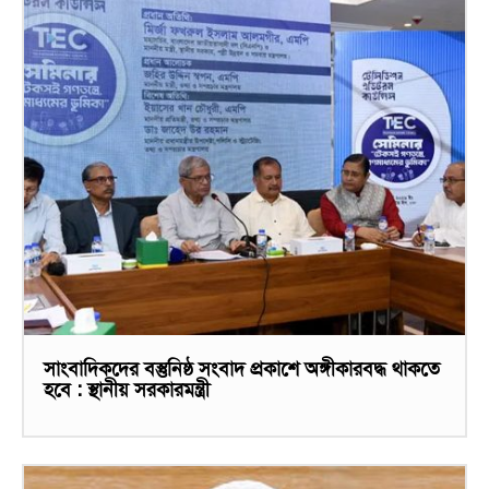
সাংবাদিকদের বস্তুনিষ্ঠ সংবাদ প্রকাশে অঙ্গীকারবদ্ধ থাকতে
হবে : স্থানীয় সরকারমন্ত্রী