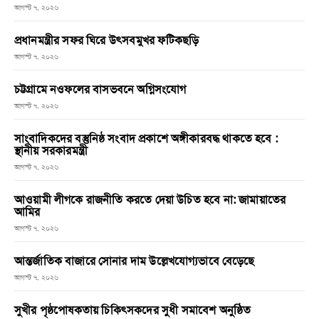
আগস্ট ৭, ২০২৬
প্রধানমন্ত্রীর সফর ঘিরে উৎসবমুখর ফটিকছড়ি
আগস্ট ৭, ২০২৬
চট্টগ্রামে নওফলের বাসভবনে অগ্নিসংযোগ
আগস্ট ৭, ২০২৬
সাংবাদিকদের বস্তুনিষ্ঠ সংবাদ প্রকাশে অঙ্গীকারবদ্ধ থাকতে হবে :
স্থানীয় সরকারমন্ত্রী
আগস্ট ৭, ২০২৬
আওয়ামী লীগকে রাজনীতি করতে দেয়া উচিত হবে না: জামায়াতের
আমির
আগস্ট ৭, ২০২৬
আন্তর্জাতিক বাজারে সোনার দাম উল্লেখযোগ্যভাবে বেড়েছে
আগস্ট ৭, ২০২৬
সুখীর পৃষ্ঠপোষকতায় চিকিৎসকদের সুধী সমাবেশ অনুষ্ঠিত