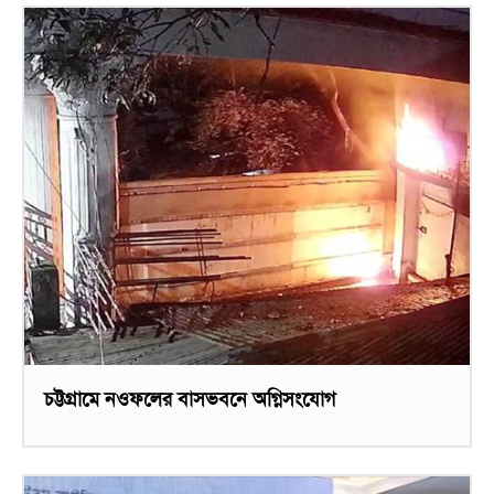
চট্টগ্রামে নওফলের বাসভবনে অগ্নিসংযোগ