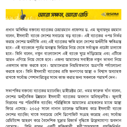
প্রধান অতিথির বক্তব্যে ব্যাংকের চেয়ারম্যান প্রফেসর ড. এম জুবায়দুর রহমান
বলেন, ইসলামী ব্যাংক দেশের সবচেয়ে বড় ব্যাংক। এই ব্যাংকের ওপর নির্ভর
করছে দেশের অর্থনীতি এবং এই ব্যাংকের ক্ষতি হলে দেশের অর্থনীতি ক্ষতিগ্রস্ত
হবে। এই ব্যাংককে পূর্বের অবস্থায় ফিরিয়ে নিয়ে যেতে সর্বাত্মক প্রচেষ্টা চালাতে
হবে। তিনি বলেন, নতুন বাংলাদেশে এই ব্যাংক ঘুরে দাঁড়িয়েছে এবং এটিকে
আরও এগিয়ে নিয়ে যেতে হবে। এজন্য আমাদের সবাইকে নতুন ভাবনা নিয়ে
একসাথে কাজ করতে হবে। আমাদেরকে নিয়মিতভাবে অগ্রগতি পর্যালোচনা
করতে হবে। তিনি ইসলামী ব্যাংকের প্রতি জনগণের আস্থা ও বিশ্বাস অব্যাহত
রাখতে সর্বোচ্চ পেশাদারিত্বের সাথে কাজ করার জন্য সকলকে পরামর্শ দেন।
সভাপতির বক্তব্যে ব্যাংকের ম্যানেজিং ডাইরেক্টর মো. ওমর ফারুক খাঁন বলেন,
দেশের অর্থনৈতিক উন্নয়নে ইসলামী ব্যাংকের অবদান অবিস্মরণীয়। জুলাই
বিপ্লবের পর পরিবর্তিত ব্যাংকিং পরিস্থিতিতে আমাদের গ্রাহকদের মাঝে আস্থা
ফিরে এসেছে। ২০২৫ সালে নানান চ্যালেঞ্জ অতিক্রম করে ইসলামী ব্যাংক
দেশের ব্যাংকিং খাতে সবচেয়ে বেশি ডিপোজিট সংগ্রহ করেছে এবং সর্বোচ্চ
রেমিট্যান্স আহরণ করে বৈদেশিক মুদ্রার রিজার্ভ বৃদ্ধিতে উল্লেখযোগ্য অবদান
রেখেছে। তিনি বলেন, একটি শক্তিশালী, শরী’আহসম্মত, প্রযুক্তিনির্ভর,