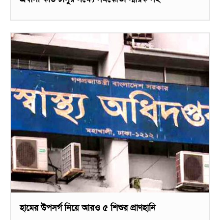
হামের উপসর্গ নিয়ে আরও ৫ শিশুর প্রাণহানি