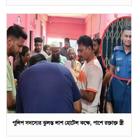
পুলিশ সদস্যের ঝুলন্ত লাশ হোটেল কক্ষে, পাশে রক্তাক্ত স্ত্রী