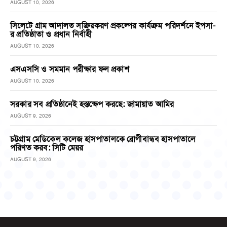
AUGUST 10, 2026
সিলেটে গ্রাম আদালত সক্রিয়করণ প্রকল্পের কার্যক্রম পরিদর্শনে ইপসা-
র প্রতিষ্ঠাতা ও প্রধান নির্বাহী
AUGUST 10, 2026
এসএসসি ও সমমান পরীক্ষার ফল প্রকাশ
AUGUST 10, 2026
সরকার সব প্রতিষ্ঠানেই হস্তক্ষেপ করছে: জামায়াত আমির
AUGUST 9, 2026
চট্টগ্রাম মেডিকেল কলেজ হাসপাতালকে রোগীবান্ধব হাসপাতালে
পরিণত করব: সিটি মেয়র
AUGUST 9, 2026