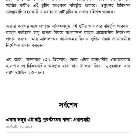
সংশ্লিষ্ট কর্মীও এই ছুটির আওতার বহির্ভূত থাকবে। ওষুধসহ চিকিৎসা
সরঞ্জামাদি বহনকারী যানবাহনও এই ছুটির আওতার বহির্ভূত থাকবে।
জরুরি কাজের সঙ্গে সম্পৃক্ত অফিসসমূহ এই ছুটির আওতার বহির্ভূত থাকবে।
ব্যাংক কার্যক্রম চালু রাখার বিষয়ে বাংলাদেশ ব্যাংক প্রয়োজনীয় নির্দেশনা
প্রদান করবে। আর আদালতের কার্যক্রমের বিষয়ে সুপ্রিম কোর্ট প্রয়োজনীয়
নির্দেশনা প্রদান করবেন।
এর আগে, মঙ্গলবার (৩০ ডিসেম্বর) ভোর ৬টায় রাজধানীর এভারকেয়ার
হাসপাতালে চিকিৎসাধীন অবস্থায় মারা যান খালেদা জিয়া। মৃত্যুকালে তার
বয়স হয়েছিল ৮০ বছর।
সর্বশেষ
এবার ভঙ্গুর এই রাষ্ট্র পুনর্গঠনের পালা: প্রধানমন্ত্রী
AUGUST 10, 2026