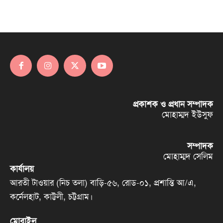
প্রকাশক ও প্রধান সম্পাদক
মোহাম্মদ ইউসুফ
সম্পাদক
মোহাম্মদ সেলিম
কার্যালয়
আরতী টাওয়ার (নিচ তলা) বাড়ি-৫৬, রোড-০১, প্রশান্তি আ/এ,
কর্নেলহাট, কাট্টলী, চট্টগ্রাম।
মোবাইল