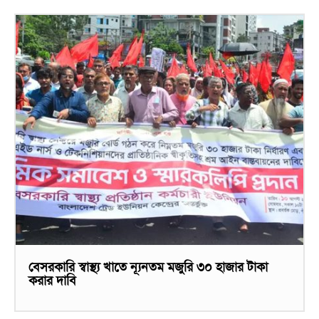
বেসরকারি স্বাস্থ্য খাতে ন্যূনতম মজুরি ৩০ হাজার টাকা
করার দাবি