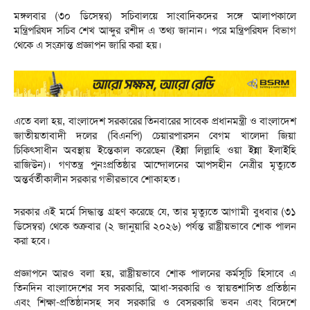
মঙ্গলবার (৩০ ডিসেম্বর) সচিবালয়ে সাংবাদিকদের সঙ্গে আলাপকালে
মন্ত্রিপরিষদ সচিব শেখ আব্দুর রশীদ এ তথ্য জানান। পরে মন্ত্রিপরিষদ বিভাগ
থেকে এ সংক্রান্ত প্রজ্ঞাপন জারি করা হয়।
এতে বলা হয়, বাংলাদেশ সরকারের তিনবারের সাবেক প্রধানমন্ত্রী ও বাংলাদেশ
জাতীয়তাবাদী দলের (বিএনপি) চেয়ারপারসন বেগম খালেদা জিয়া
চিকিৎসাধীন অবস্থায় ইন্তেকাল করেছেন (ইন্না লিল্লাহি ওয়া ইন্না ইলাইহি
রাজিউন)। গণতন্ত্র পুনঃপ্রতিষ্ঠার আন্দোলনের আপসহীন নেত্রীর মৃত্যুতে
অন্তর্বর্তীকালীন সরকার গভীরভাবে শোকাহত।
সরকার এই মর্মে সিদ্ধান্ত গ্রহণ করেছে যে, তার মৃত্যুতে আগামী বুধবার (৩১
ডিসেম্বর) থেকে শুক্রবার (২ জানুয়ারি ২০২৬) পর্যন্ত রাষ্ট্রীয়ভাবে শোক পালন
করা হবে।
প্রজ্ঞাপনে আরও বলা হয়, রাষ্ট্রীয়ভাবে শোক পালনের কর্মসূচি হিসাবে এ
তিনদিন বাংলাদেশের সব সরকারি, আধা-সরকারি ও স্বায়ত্তশাসিত প্রতিষ্ঠান
এবং শিক্ষা-প্রতিষ্ঠানসহ সব সরকারি ও বেসরকারি ভবন এবং বিদেশে