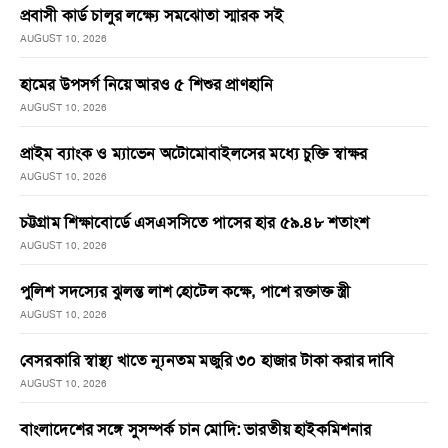
প্রবাসী কার্ড চালুর লক্ষ্যে সমঝোতা স্মারক সই
AUGUST 10, 2026
হামের উপসর্গ নিয়ে আরও ৫ শিশুর প্রাণহানি
AUGUST 10, 2026
প্রাইম ব্যাংক ও ম্যাভেন অটোমোবাইলসের মধ্যে চুক্তি স্বাক্ষর
AUGUST 10, 2026
চট্টগ্রাম শিক্ষাবোর্ডে এসএসসিতে পাসের হার ৫৯.৪৮ শতাংশ
AUGUST 10, 2026
পুলিশ সদস্যের ঝুলন্ত লাশ হোটেল কক্ষে, পাশে রক্তাক্ত স্ত্রী
AUGUST 10, 2026
বেসরকারি স্বাস্থ্য খাতে ন্যূনতম মজুরি ৩০ হাজার টাকা করার দাবি
AUGUST 10, 2026
বাংলাদেশের সঙ্গে সুসম্পর্ক চান মোদি: ভারতীয় হাইকমিশনার