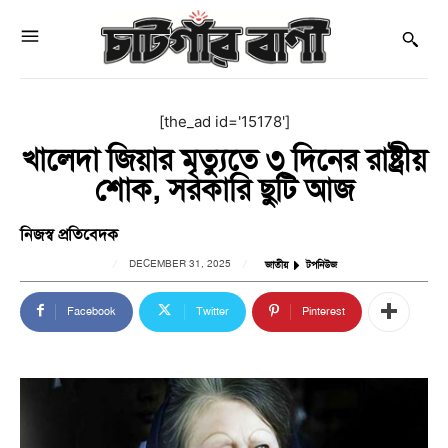
[the_ad id='15178']
খালেদা জিয়ার মৃত্যুতে ৩ দিনের রাষ্ট্রীয়
শোক, সরকারি ছুটি আজ
নিজস্ব প্রতিবেদক
DECEMBER 31, 2025
জাতীয়
টপনিউজ
Facebook
Twitter
Pinterest