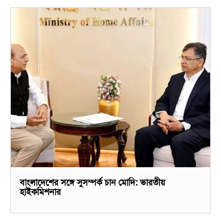
বাংলাদেশের সঙ্গে সুসম্পর্ক চান মোদি: ভারতীয়
হাইকমিশনার