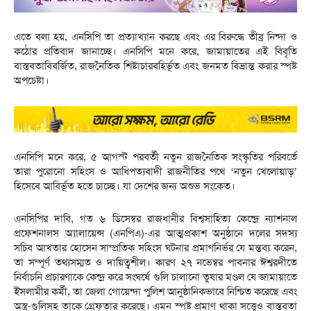
এতে বলা হয়, এনসিপি তা প্রত্যাখ্যান করছে এবং এর বিরুদ্ধে তীব্র নিন্দা ও
কঠোর প্রতিবাদ জানাচ্ছে। এনসিপি মনে করে, জামায়াতের এই বিবৃতি
বাস্তবতাবিবর্জিত, রাজনৈতিক শিষ্টাচারবহির্ভূত এবং জনমত বিভ্রান্ত করার স্পষ্ট
অপচেষ্টা।
এনসিপি মনে করে, ৫ আগস্ট পরবর্তী নতুন রাজনৈতিক সংস্কৃতির পরিবর্তে
তারা পুরোনো সহিংস ও আধিপত্যবাদী রাজনীতির পথে ‘নতুন খেলোয়াড়’
হিসেবে আবির্ভূত হতে চাচ্ছে। যা দেশের জন্য অশুভ সংকেত।
এনসিপির দাবি, গত ৬ ডিসেম্বর রাজধানীর বিশ্বসাহিত্য কেন্দ্রে ন্যাশনাল
প্রফেশনালস অ্যালায়েন্স (এনপিএ)-এর আত্মপ্রকাশ অনুষ্ঠানে দলের সদস্য
সচিব আখতার হোসেন সাম্প্রতিক সহিংস ঘটনার প্রমাণনির্ভর যে মন্তব্য করেন,
তা সম্পূর্ণ তথ্যসম্মত ও দায়িত্বশীল। কারণ ২৭ নভেম্বর পাবনার ঈশ্বরদীতে
নির্বাচনি প্রচারণাকে কেন্দ্র করে সংঘর্ষে গুলি চালানো তুষার মণ্ডল যে জামায়াতে
ইসলামীর কর্মী, তা জেলা গোয়েন্দা পুলিশ আনুষ্ঠানিকভাবে নিশ্চিত করেছে এবং
অস্ত্র-গুলিসহ তাকে গ্রেফতার করেছে। এমন স্পষ্ট প্রমাণ থাকা সত্ত্বেও বাস্তবতা