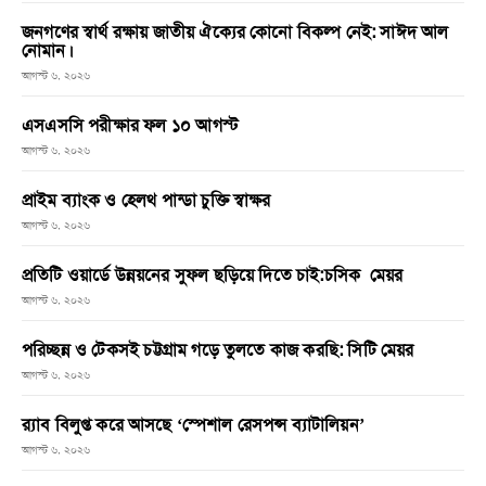
জনগণের স্বার্থ রক্ষায় জাতীয় ঐক্যের কোনো বিকল্প নেই: সাঈদ আল
নোমান।
আগস্ট ৬, ২০২৬
এসএসসি পরীক্ষার ফল ১০ আগস্ট
আগস্ট ৬, ২০২৬
প্রাইম ব্যাংক ও হেলথ পান্ডা চুক্তি স্বাক্ষর
আগস্ট ৬, ২০২৬
প্রতিটি ওয়ার্ডে উন্নয়নের সুফল ছড়িয়ে দিতে চাই:চসিক মেয়র
আগস্ট ৬, ২০২৬
পরিচ্ছন্ন ও টেকসই চট্টগ্রাম গড়ে তুলতে কাজ করছি: সিটি মেয়র
আগস্ট ৬, ২০২৬
র‌্যাব বিলুপ্ত করে আসছে ‘স্পেশাল রেসপন্স ব্যাটালিয়ন’
আগস্ট ৬, ২০২৬