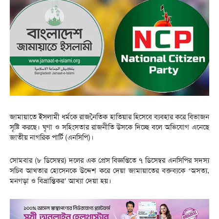
জামায়াতে ইসলামী ধর্মকে রাজনৈতিক হাতিয়ার হিসেবে ব্যবহার করে বিভাজন
সৃষ্টি করছে। ঘৃণা ও সহিংসতার রাজনীতি উসকে দিচ্ছে বলে অভিযোগ এনেছে
জাতীয় নাগরিক পার্টি (এনসিপি)।
সোমবার (৮ ডিসেম্বর) দলের এক প্রেস বিজ্ঞপ্তিতে ৭ ডিসেম্বর এনসিপির সদস্য
সচিব আখতার হোসেনকে উদ্দেশ করে দেয়া জামায়াতের বক্তব্যকে ‘অসত্য,
মনগড়া ও বিভ্রান্তিকর’ আখ্যা দেয়া হয়।