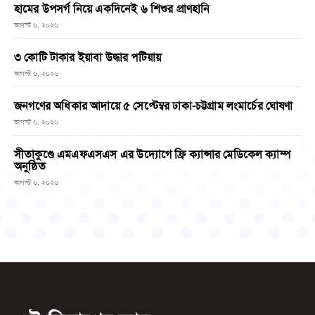
হামের উপসর্গ নিয়ে একদিনেই ৬ শিশুর প্রাণহানি
আগস্ট ৬, ২০২৬
৩ কোটি টাকার ইয়াবা উদ্ধার পটিয়ায়
আগস্ট ৬, ২০২৬
জনগণের অধিকার আদায়ে ৫ সেপ্টেম্বর ঢাকা-চট্টগ্রাম লংমার্চের ঘোষণা
আগস্ট ৬, ২০২৬
সীতাকুণ্ডে এমএফএসএস এর উদ্যোগে ফ্রি ক্যান্সার মেডিকেল ক্যাম্প
অনুষ্ঠিত
আগস্ট ৬, ২০২৬