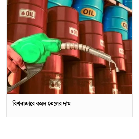
বিশ্ববাজারে কমল তেলের দাম