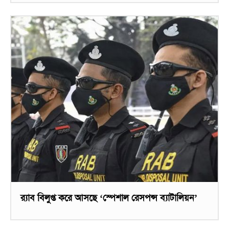
র‌্যাব বিলুপ্ত করে আসছে ‘স্পেশাল রেসপন্স ব্যাটালিয়ন’