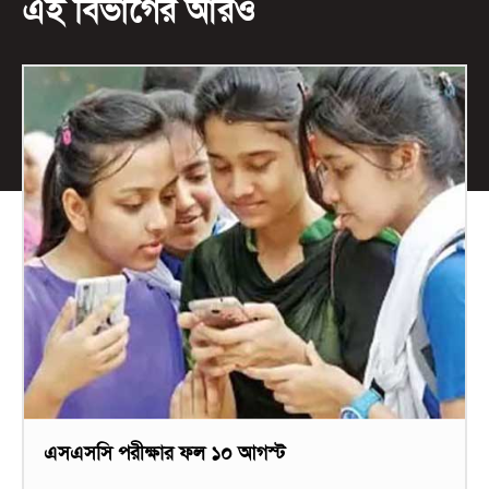
এই বিভাগের আরও
এসএসসি পরীক্ষার ফল ১০ আগস্ট