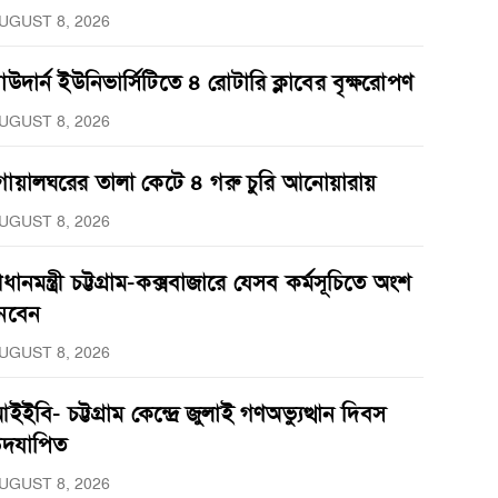
UGUST 8, 2026
াউদার্ন ইউনিভার্সিটিতে ৪ রোটারি ক্লাবের বৃক্ষরোপণ
UGUST 8, 2026
োয়ালঘরের তালা কেটে ৪ গরু চুরি আনোয়ারায়
UGUST 8, 2026
্রধানমন্ত্রী চট্টগ্রাম-কক্সবাজারে যেসব কর্মসূচিতে অংশ
েবেন
UGUST 8, 2026
ইইবি- চট্টগ্রাম কেন্দ্রে জুলাই গণঅভ্যুত্থান দিবস
দযাপিত
UGUST 8, 2026