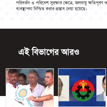
পরিবর্তন ও পরিবেশ সুরক্ষার ক্ষেত্রে, জলবায়ু ক্ষতিপূর
ব্যবস্থাপনা নিশ্চিত করার প্রস্তাব দেয়া হয়েছে।
এই বিভাগের আরও