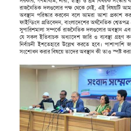
সরকার, গণমাধ্যম, নারী, স্বাস্থ্য ও শ্রম বিষয়ক সংস্কা
রাজনৈতিক দলগুলোর পক্ষ থেকে নেই, এই বিষয়টি আমাদে
অবস্থান পরিস্কার করবেন বলে আমরা আশা প্রকাশ কর
ফাইন্ডিংস প্রতিবেদন, বাংলাদেশের অর্থনৈতিক শ্বেতপত্র 
সুপারিশমালা সম্পর্কে রাজনৈতিক দলগুলোর অবস্থান এব
যে সকল ইতিবাচক অধ্যাদেশ জারি ও ব্যবস্থা গ্রহণ ক
নির্বাচনী ইশতেহারে উল্লেখ করতে হবে। পাশাপাশি জ
সংশোধন করার বিষয়ে তাদের অবস্থান কী তাও স্পষ্ট করা