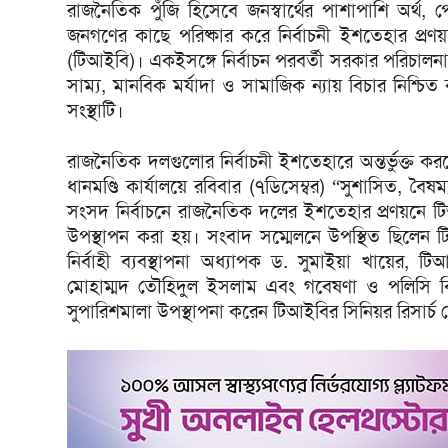
রাজনৈতিক পুঁজি হিসেবে জনস্বার্থের পাশাপাশি অর্থ,
জনগণের কাছে পরিষ্কার করে নির্বাচনী ইশতেহার প্রণয়নে
(টিআইবি)। একইসঙ্গে নির্বাচন পরবর্তী সরকার পরিচালনায় 
সাম্য, মানবিক মর্যাদা ও সামাজিক ন্যায় বিচার নিশ্চ
সংস্থাটি।
রাজনৈতিক দলগুলোর নির্বাচনী ইশতেহারে অন্তর্ভুক্ত ক
ধানমণ্ডি কার্যালয়ে রবিবার (৭ডিসেম্বর) “সুশাসিত, বৈষম
সংসদ নির্বাচনে রাজনৈতিক দলের ইশতেহার প্রণয়নে টি
উপস্থাপন করা হয়। সংবাদ সম্মেলনে উপস্থিত ছিলেন টি
নির্বাহী ব্যবস্থাপনা অধ্যাপক ড. সুমাইয়া খায়ের,
মোহাম্মদ তৌহিদুল ইসলাম এবং গবেষণা ও পলিসি বিভ
সুপারিশমালা উপস্থাপনা করেন টিআইবির সিনিয়র রিসার্