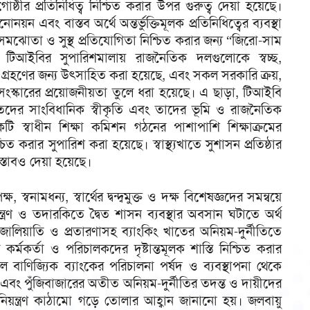
গোষ্ঠীর প্রতিনিধিত্ব নিশ্চিত করার উপর গুরুত্ব দেয়া হয়েছে।
য়ন এবং বাস্তব অর্থে অন্তর্ভুক্তিমূলক প্রতিনিধিত্বের ব্যবস্থা
মঝোতা ও সুস্থ প্রতিযোগিতা নিশ্চিত করার জন্য “জিরো-সাম
টিআইবির সুপারিশমালায় রাজনৈতিক দলগুলোকে স্বচ্ছ,
ল গ্রহণের জন্য উৎসাহিত করা হয়েছে, এবং সকল সরকারি ক্রয়,
ি সংস্কারের প্রয়োজনীয়তা তুলে ধরা হয়েছে। এ ছাড়া, টিআইবি
লিতদের সাংবিধানিক স্বীকৃতি এবং তাদের ভূমি ও রাজনৈতিক
টি স্বাধীন শিক্ষা কমিশন গঠনের পাশাপাশি শিক্ষাক্রমের
্চিত করার সুপারিশ করা হয়েছে। স্বাস্থ্যখাতে সুশাসন প্রতিষ্ঠার
্রস্তাবও দেয়া হয়েছে।
্বনামধন্য, স্বার্থের দ্বন্দ্বমুক্ত ও দক্ষ বিশেষজ্ঞদের সমন্বয়ে
িয়ন্ত্রণ ও তদারকিতে দ্বৈত শাসন ব্যবস্থার অবসান ঘটাতে অর্থ
ঋণ জালিয়াতি ও প্রতারণাসহ ব্যাংকিং খাতের অনিয়ম-দুর্নীতিতে
কর্মকর্তা ও পরিচালকদের দৃষ্টান্তমূলক শাস্তি নিশ্চিত করার
বাণিজ্যিক ব্যাংকের পরিচালনা পর্ষদ ও ব্যবস্থাপনা থেকে
ারণ এবং পুঁজিবাজারের অতীত অনিয়ম-দুর্নীতির তদন্ত ও দায়ীদের
লক নিয়ন্ত্রণ কাঠামো গড়ে তোলার আহ্বান জানানো হয়। জলবায়ু