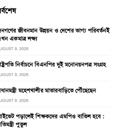
র্বশেষ
নগণের জীবনমান উন্নয়ন ও দেশের ভাগ্য পরিবর্তনই
খন একমাত্র লক্ষ্য
UGUST 9, 2026
াষ্ট্রপতি নির্বাচনে বিএনপির দুই মনোনয়নপত্র সংগ্রহ
UGUST 9, 2026
্রধানমন্ত্রী মহেশখালীর মাতারবাড়িতে পৌঁছেছেন
UGUST 9, 2026
্রাইভেট পড়ালেই শিক্ষকদের এমপিও বাতিল হবে :
্রতিমন্ত্রী পুতুল