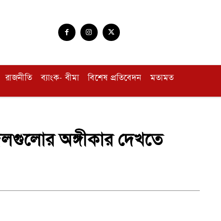
রাজনীতি
ব্যাংক- বীমা
বিশেষ প্রতিবেদন
মতামত
ে দলগুলোর অঙ্গীকার দেখতে