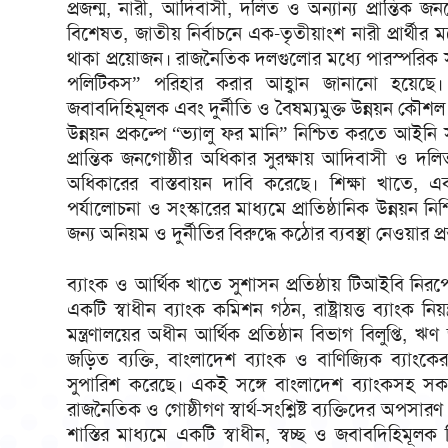
প্রজন্ম, নারী, আদিবাসী, দলিত ও অন্যান্য প্রান্তিক জন
বিশেষত, জাতীয় নির্বাচনে এক-তৃতীয়াংশ নারী প্রার্থীর মনোন
থাকা প্রয়োজন। রাজনৈতিক দলগুলোর মধ্যে পারস্পরিক স
পলিটিকস” পরিহার করার আহ্বান জানানো হয়েছে। 
জবাবদিহিমূলক এবং দুর্নীতি ও বৈষম্যমুক্ত উন্নয়ন কৌশ
উন্নয়ন প্রকল্পে “ভ্যালু ফর মানি” নিশ্চিত করতে আইন
প্রান্তিক জনগোষ্ঠীর অধিকার সুরক্ষায় আদিবাসী ও দ
অধিকারের বাস্তবায়ন দাবি করেছে। শিক্ষা খাতে, এক
পর্যালোচনা ও সংস্কারের মাধ্যমে প্রাতিষ্ঠানিক উন্নয়ন নিশ
জন্য অনিয়ম ও দুর্নীতির বিরুদ্ধে কঠোর ব্যবস্থা নেওয়ার প
ব্যাংক ও আর্থিক খাতে সুশাসন প্রতিষ্ঠায় টিআইবি নিরপেক্ষ, স
একটি স্বাধীন ব্যাংক কমিশন গঠন, রাষ্ট্রায়ত্ত ব্যাংক ন
মন্ত্রণালয়ের অধীন আর্থিক প্রতিষ্ঠান বিভাগ বিলুপ্তি, 
জড়িত ব্যক্তি, বাংলাদেশ ব্যাংক ও বাণিজ্যিক ব্যাংকের 
সুপারিশ করেছে। একই সঙ্গে বাংলাদেশ ব্যাংকসহ সকল 
রাজনৈতিক ও গোষ্ঠীগণ স্বার্থ-সংশ্লিষ্ট ব্যক্তিদের অপস
শাস্তির মাধ্যমে একটি স্বাধীন, স্বচ্ছ ও জবাবদিহিমূ