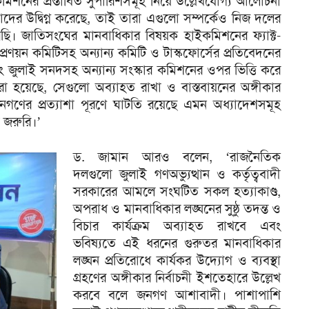
র কমিশনের প্রস্তাবিত সুপারিশসমূহ নিয়ে উল্লেখযোগ্য আলোচনা
র উদ্বিগ্ন করেছে, তাই তারা এগুলো সম্পর্কেও নিজ দলের
ছি। জাতিসংঘের মানবাধিকার বিষয়ক হাইকমিশনের ফ্যাক্ট-
প্রণয়ন কমিটিসহ অন্যান্য কমিটি ও টাস্কফোর্সের প্রতিবেদনের
ং জুলাই সনদসহ অন্যান্য সংস্কার কমিশনের ওপর ভিত্তি করে
রা হয়েছে, সেগুলো অব্যাহত রাখা ও বাস্তবায়নের অঙ্গীকার
নগণের প্রত্যাশা পূরণে ঘাটতি রয়েছে এমন অধ্যাদেশসমূহ
 জরুরি।’
ড. জামান আরও বলেন, ‘রাজনৈতিক
দলগুলো জুলাই গণঅভ্যুত্থান ও কর্তৃত্ববাদী
সরকারের আমলে সংঘটিত সকল হত্যাকাণ্ড,
অপরাধ ও মানবাধিকার লঙ্ঘনের সুষ্ঠু তদন্ত ও
বিচার কার্যক্রম অব্যাহত রাখবে এবং
ভবিষ্যতে এই ধরনের গুরুতর মানবাধিকার
লঙ্ঘন প্রতিরোধে কার্যকর উদ্যোগ ও ব্যবস্থা
গ্রহণের অঙ্গীকার নির্বাচনী ইশতেহারে উল্লেখ
করবে বলে জনগণ আশাবাদী। পাশাপাশি