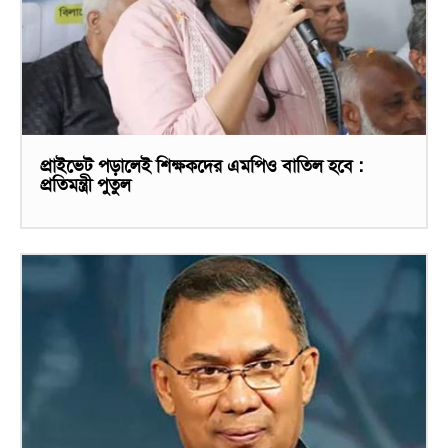
প্রাইভেট পড়ালেই শিক্ষকদের এমপিও বাতিল হবে :
প্রতিমন্ত্রী পুতুল