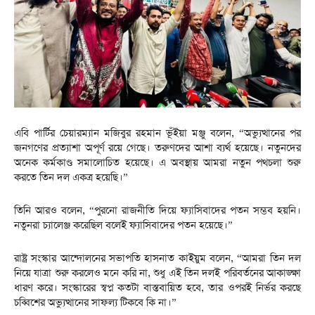
এবি পার্টির চেয়ারম্যান মজিবুর রহমান ভূঁইয়া মঞ্জু বলেন, “অভ্যুত্থানের পর
জনগণের প্রত্যাশা অপূর্ণ রয়ে গেছে। তরুণদের আশা ব্যর্থ হয়েছে। নতুনদের
অনেক কর্মকাণ্ড সমালোচিত হয়েছে। এ অবস্থায় আমরা নতুন পথচলা শুরু
করতে তিন দল একত্র হয়েছি।”
তিনি আরও বলেন, “পুরনো রাজনীতি দিয়ে ফ্যাসিবাদের পতন সম্ভব হয়নি।
নতুনরা চ্যালেঞ্জ করেছিল বলেই ফ্যাসিবাদের পতন হয়েছে।”
রাষ্ট্র সংস্কার আন্দোলনের সভাপতি হাসনাত কাইয়ুম বলেন, “আমরা তিন দল
নিয়ে যাত্রা শুরু করলেও মনে করি না, শুধু এই তিন দলই পরিবর্তনের আকাঙ্ক্ষা
ধারণ করে। সংস্কারের স্বপ্ন কতটা বাস্তবায়িত হবে, তার ওপরই নির্ভর করছে
চব্বিশের অভ্যুত্থানের সাফল্য টিকবে কি না।”