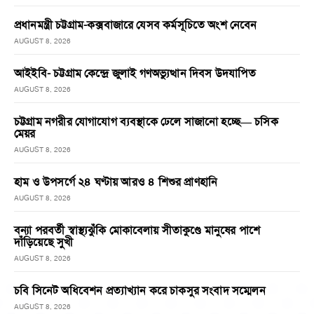
প্রধানমন্ত্রী চট্টগ্রাম-কক্সবাজারে যেসব কর্মসূচিতে অংশ নেবেন
AUGUST 8, 2026
আইইবি- চট্টগ্রাম কেন্দ্রে জুলাই গণঅভ্যুত্থান দিবস উদযাপিত
AUGUST 8, 2026
চট্টগ্রাম নগরীর যোগাযোগ ব্যবস্থাকে ঢেলে সাজানো হচ্ছে— চসিক
মেয়র
AUGUST 8, 2026
হাম ও উপসর্গে ২৪ ঘণ্টায় আরও ৪ শিশুর প্রাণহানি
AUGUST 8, 2026
বন্যা পরবর্তী স্বাস্থ্যঝুঁকি মোকাবেলায় সীতাকুণ্ডে মানুষের পাশে
দাঁড়িয়েছে সুখী
AUGUST 8, 2026
চবি সিনেট অধিবেশন প্রত্যাখ্যান করে চাকসুর সংবাদ সম্মেলন
AUGUST 8, 2026