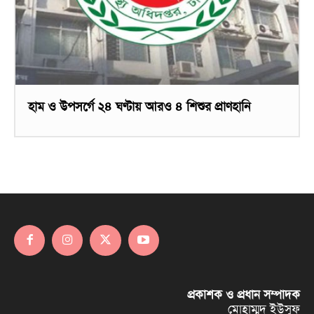
হাম ও উপসর্গে ২৪ ঘণ্টায় আরও ৪ শিশুর প্রাণহানি
প্রকাশক ও প্রধান সম্পাদক
মোহাম্মদ ইউসুফ