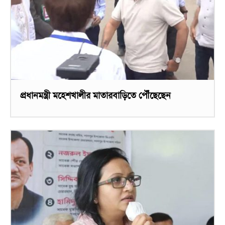
প্রধানমন্ত্রী মহেশখালীর মাতারবাড়িতে পৌঁছেছেন