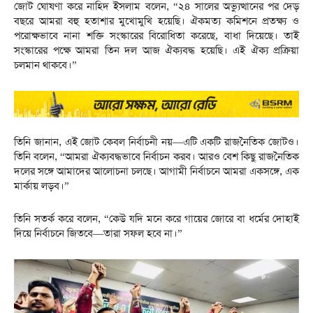
জোট ঘোষণা করে নাহিদ ইসলাম বলেন, “২৪ সালের অভ্যুত্থানের পর দেড়
বছরে আমরা বহু হতাশার মুখোমুখি হয়েছি। ঐকমত্য কমিশনে প্রতক্ষ্য ও
পরোক্ষভাবে নানা শক্তি সংস্কারের বিরোধিতা করেছে, বাধা দিয়েছে। তাই
সংস্কারের পক্ষে আমরা তিন দল আজ ঐক্যবদ্ধ হয়েছি। এই ঐক্য প্রক্রিয়া
চলমান থাকবে।”
তিনি জানান, এই জোট কেবল নির্বাচনী নয়—এটি একটি রাজনৈতিক জোটও।
তিনি বলেন, “আমরা ঐক্যবদ্ধভাবে নির্বাচন করব। আরও বেশ কিছু রাজনৈতিক
দলের সঙ্গে আমাদের আলোচনা চলছে। আগামী নির্বাচনে আমরা একসঙ্গে, এক
মার্কায় লড়ব।”
তিনি সতর্ক করে বলেন, “কেউ যদি মনে করে গায়ের জোরে বা ধর্মের দোহাই
দিয়ে নির্বাচনে জিতবে—তারা সফল হবে না।”