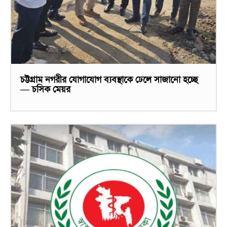
চট্টগ্রাম নগরীর যোগাযোগ ব্যবস্থাকে ঢেলে সাজানো হচ্ছে
— চসিক মেয়র