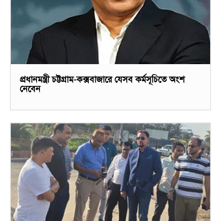
প্রধানমন্ত্রী চট্টগ্রাম-কক্সবাজারে যেসব কর্মসূচিতে অংশ
নেবেন