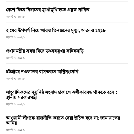
দেশে ফিরে বিচারের মুখোমুখি হতে প্রস্তুত সাকিব
আগস্ট ৭, ২০২৬
হামের উপসর্গ নিয়ে আরও তিনজনের মৃত্যু, আক্রান্ত ১২১৮
আগস্ট ৭, ২০২৬
প্রধানমন্ত্রীর সফর ঘিরে উৎসবমুখর ফটিকছড়ি
আগস্ট ৭, ২০২৬
চট্টগ্রামে নওফলের বাসভবনে অগ্নিসংযোগ
আগস্ট ৭, ২০২৬
সাংবাদিকদের বস্তুনিষ্ঠ সংবাদ প্রকাশে অঙ্গীকারবদ্ধ থাকতে হবে :
স্থানীয় সরকারমন্ত্রী
আগস্ট ৭, ২০২৬
আওয়ামী লীগকে রাজনীতি করতে দেয়া উচিত হবে না: জামায়াতের
আমির
আগস্ট ৭, ২০২৬