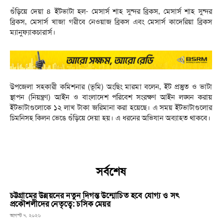
গুঁড়িয়ে দেয়া ৪ ইটভাটা হল- মেসার্স শাহ সুন্দর ব্রিকস, মেসার্স শাহ সুন্দর
ব্রিকস, মেসার্স খাজা গরীবে নেওয়াজ ব্রিকস এবং মেসার্স কাদেরিয়া ব্রিকস
ম্যানুফ্যাকচারার্স।
উপজেলা সহকারী কমিশনার (ভূমি) অংছিং মারমা বলেন, ইট প্রস্তুত ও ভাটা
স্থাপন (নিয়ন্ত্রণ) আইন ও বাংলাদেশ পরিবেশ সংরক্ষণ আইন লঙ্ঘন করায়
ইটভাটাগুলোকে ১২ লাখ টাকা জরিমানা করা হয়েছে। এ সময় ইটভাটাগুলোর
চিমনিসহ কিলন ভেঙে গুঁড়িয়ে দেয়া হয়। এ ধরনের অভিযান অব্যাহত থাকবে।
সর্বশেষ
চট্টগ্রামের উন্নয়নের নতুন দিগন্ত উন্মোচিত হবে যোগ্য ও সৎ
প্রকৌশলীদের নেতৃত্বে: চসিক মেয়র
আগস্ট ৭, ২০২৬