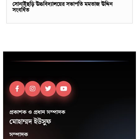
সোনাইছড়ি উচ্চবিদ্যালয়ের সভাপতি মমতাজ উদ্দিন
সংবর্ধিত
প্রকাশক ও প্রধান সম্পাদক
মোহাম্মদ ইউসুফ
সম্পাদক