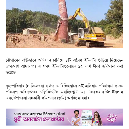
চট্টগ্রামের রাউজানে অভিযান চালিয়ে ৪টি অবৈধ ইটভাটা গুঁড়িয়ে দিয়েছেন
ভ্রাম্যমাণ আদালত। এ সময় ইটভাটাগুলোকে ১২ লাখ টাকা জরিমানা করা
হয়েছে।
বৃহস্পতিবার (৪ ডিসেম্বর) রাউজানে বিভিন্নস্থানে এই অভিযান পরিচালনা করেন
পরিবেশ অধিদপ্তরের এক্সিকিউটিভ ম্যাজিস্ট্রেট মো. রেজওয়ান-উল-ইসলাম
এবং উপজেলা সহকারী কমিশনার (ভূমি) অংছিং মারমা।