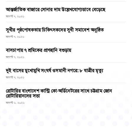
আন্তর্জাতিক বাজারে সোনার দাম উল্লেখযোগ্যভাবে বেড়েছে
আগস্ট ৭, ২০২৬
সুখীর পৃষ্ঠপোষকতায় চিকিৎসকদের সুধী সমাবেশ অনুষ্ঠিত
আগস্ট ৭, ২০২৬
বাসচাপায় ৭ শ্রমিকের প্রাণহানি বগুড়ায়
আগস্ট ৭, ২০২৬
দুই বাসের মুখোমুখি সংঘর্ষ ওসমানী নগরে: ৮ যাত্রীর মৃত্যু
আগস্ট ৭, ২০২৬
রোটারির বাংলাদেশ কান্ট্রি কো-অর্ডিনেটরের সাথে চট্টগ্রাম জোন
রোটারিয়ানদের সভা
আগস্ট ৬, ২০২৬