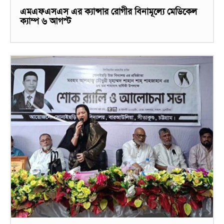
এমএফএসএস এর ক্যান্সার রোগীর বিনামূল্যে মেডিকেল
ক্যাম্প ৬ আগস্ট