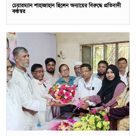
চেয়ারম্যান শাহাজাহান ছিলেন অন্যায়ের বিরুদ্ধে প্রতিবাদী
কণ্ঠস্বর