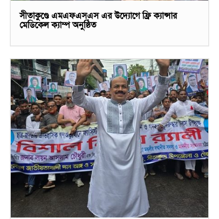
সীতাকুণ্ডে এমএফএসএস এর উদ্যোগে ফ্রি ক্যান্সার
মেডিকেল ক্যাম্প অনুষ্ঠিত