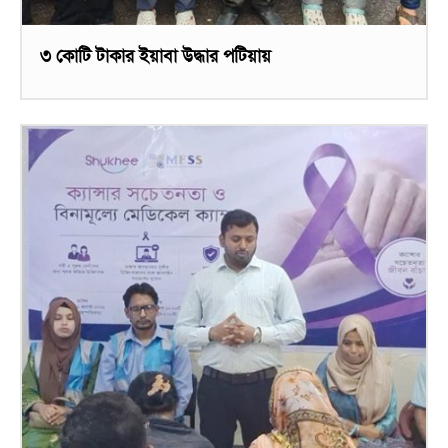
৩ কোটি টাকার ইয়াবা উদ্ধার পটিয়ায়