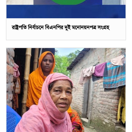
রাষ্ট্রপতি নির্বাচনে বিএনপির দুই মনোনয়নপত্র সংগ্রহ