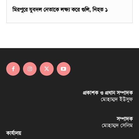
মিরপুরে যুবদল নেতাকে লক্ষ্য করে গুলি, নিহত ১
প্রকাশক ও প্রধান সম্পাদক
মোহাম্মদ ইউসুফ
সম্পাদক
মোহাম্মদ সেলিম
কার্যালয়