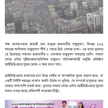
শুষ্ক আবহাওয়ায় ক্রমেই যেন বাড়ছে রাজধানীর বায়ুদূষণ। বিশ্বের ১২৬
শহরের তালিকায় বায়ুদূষণে শীর্ষ ২ নম্বরে উঠে এসেছে ঢাকা। এর মধ্যে বুধবার
(৩ ডিসেম্বর) সকালে রাজধানীর ৮ এলাকায় বায়ুদূষণ সবচেয়ে বেশি। সকাল
সোয়া ৯টায় সুইজারল্যান্ডভিত্তিক বায়ুমান পর্যবেক্ষণকারী প্রযুক্তি প্রতিষ্ঠান
আইকিউএয়ার সূচক থেকে এ তথ্য জানা যায়।
আইকিউএয়ার বাতাসের মান নিয়ে লাইভ বা তাৎক্ষণিক সূচক প্রকাশ করে। যা
একটি নির্দিষ্ট শহরের বাতাস কতটা নির্মল বা দূষিত, সে সম্পর্কে মানুষকে তথ্য
দেয়ার পাশাপাশি সতর্ক করে। বুধবার সকাল সোয়া ৯টায় আইকিউএয়ার সূচকে
সবার ওপরে আছে প্রতিবেশী ভারতের দিল্লি।