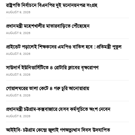
রাষ্ট্রপতি নির্বাচনে বিএনপির দুই মনোনয়নপত্র সংগ্রহ
AUGUST 9, 2026
প্রধানমন্ত্রী মহেশখালীর মাতারবাড়িতে পৌঁছেছেন
AUGUST 9, 2026
প্রাইভেট পড়ালেই শিক্ষকদের এমপিও বাতিল হবে : প্রতিমন্ত্রী পুতুল
AUGUST 8, 2026
সাউদার্ন ইউনিভার্সিটিতে ৪ রোটারি ক্লাবের বৃক্ষরোপণ
AUGUST 8, 2026
গোয়ালঘরের তালা কেটে ৪ গরু চুরি আনোয়ারায়
AUGUST 8, 2026
প্রধানমন্ত্রী চট্টগ্রাম-কক্সবাজারে যেসব কর্মসূচিতে অংশ নেবেন
AUGUST 8, 2026
আইইবি- চট্টগ্রাম কেন্দ্রে জুলাই গণঅভ্যুত্থান দিবস উদযাপিত