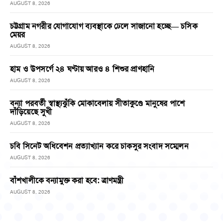
AUGUST 8, 2026
চট্টগ্রাম নগরীর যোগাযোগ ব্যবস্থাকে ঢেলে সাজানো হচ্ছে— চসিক
মেয়র
AUGUST 8, 2026
হাম ও উপসর্গে ২৪ ঘণ্টায় আরও ৪ শিশুর প্রাণহানি
AUGUST 8, 2026
বন্যা পরবর্তী স্বাস্থ্যঝুঁকি মোকাবেলায় সীতাকুণ্ডে মানুষের পাশে
দাঁড়িয়েছে সুখী
AUGUST 8, 2026
চবি সিনেট অধিবেশন প্রত্যাখ্যান করে চাকসুর সংবাদ সম্মেলন
AUGUST 8, 2026
বাঁশখালীকে বন্যামুক্ত করা হবে: ত্রাণমন্ত্রী
AUGUST 8, 2026