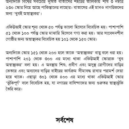
অন্যদিকে বিশ্বের সবচেয়ে দূষিত বাতাসের শহরের তালিকায় শীর্ষ ৩ নম্বরে
২৩০ স্কোর নিয়ে আছে পাকিস্তানের লাহোর। বাতাসের এই মানও নাগরিকদের
জন্য ‘খুবই অস্বাস্থ্যকর’।
একিউআই স্কোর শূন্য থেকে ৫০ পর্যন্ত ভালো হিসেবে বিবেচিত হয়। পাশাপাশি
৫১ থেকে ১০০ পর্যন্ত স্কোর মাঝারি হিসেবে গণ্য করা হয়। আর সংবেদনশীল
গোষ্ঠীর জন্য অস্বাস্থ্যকর বিবেচিত হয় ১০১ থেকে ১৫০ স্কোর।
অন্যদিকে স্কোর ১৫১ থেকে ২০০ হলে তাকে ‘অস্বাস্থ্যকর’ বায়ু বলে ধরা হয়।
পাশাপাশি ২০১ থেকে ৩০০ এর মধ্যে থাকা একিউআই স্কোরকে ‘খুব
অস্বাস্থ্যকর’ বলা হয়। এ অবস্থায় শিশু, প্রবীণ এবং অসুস্থ রোগীদের বাড়ির
ভেতরে এবং অন্যদের বাড়ির বাইরের কার্যক্রম সীমাবদ্ধ রাখার পরামর্শ দেয়া
হয়ে থাকে। এছাড়া ৩০১ থেকে ৪০০ এর মধ্যে থাকা একিউআই স্কোর
‘ঝুঁকিপূর্ণ’ বলে বিবেচিত হয়, যা নগরের বাসিন্দাদের জন্য গুরুতর স্বাস্থ্যঝুঁকি
তৈরি করে।
সর্বশেষ