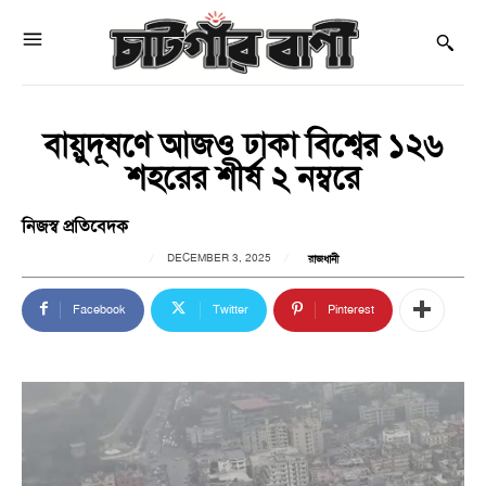
বায়ুদূষণে আজও ঢাকা বিশ্বের ১২৬
শহরের শীর্ষ ২ নম্বরে
নিজস্ব প্রতিবেদক
DECEMBER 3, 2025
রাজধানী
Facebook
Twitter
Pinterest