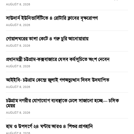
AUGUST 8, 2026
সাউদার্ন ইউনিভার্সিটিতে ৪ রোটারি ক্লাবের বৃক্ষরোপণ
AUGUST 8, 2026
গোয়ালঘরের তালা কেটে ৪ গরু চুরি আনোয়ারায়
AUGUST 8, 2026
প্রধানমন্ত্রী চট্টগ্রাম-কক্সবাজারে যেসব কর্মসূচিতে অংশ নেবেন
AUGUST 8, 2026
আইইবি- চট্টগ্রাম কেন্দ্রে জুলাই গণঅভ্যুত্থান দিবস উদযাপিত
AUGUST 8, 2026
চট্টগ্রাম নগরীর যোগাযোগ ব্যবস্থাকে ঢেলে সাজানো হচ্ছে— চসিক
মেয়র
AUGUST 8, 2026
হাম ও উপসর্গে ২৪ ঘণ্টায় আরও ৪ শিশুর প্রাণহানি
AUGUST 8, 2026