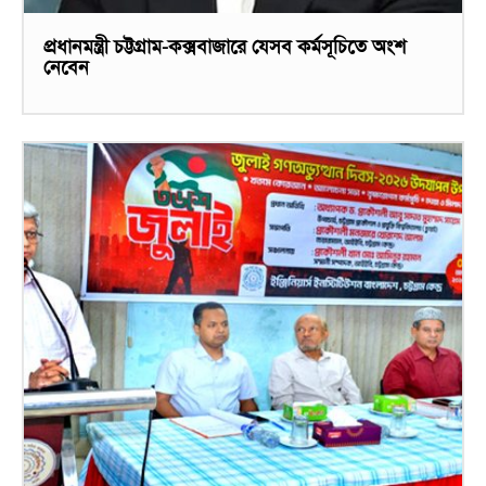
প্রধানমন্ত্রী চট্টগ্রাম-কক্সবাজারে যেসব কর্মসূচিতে অংশ
নেবেন