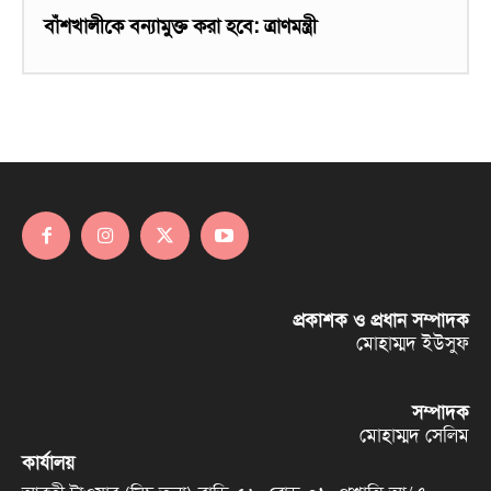
বাঁশখালীকে বন্যামুক্ত করা হবে: ত্রাণমন্ত্রী
প্রকাশক ও প্রধান সম্পাদক
মোহাম্মদ ইউসুফ
সম্পাদক
মোহাম্মদ সেলিম
কার্যালয়