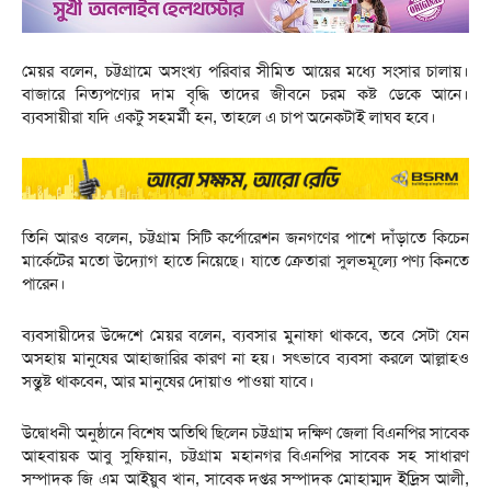
মেয়র বলেন, চট্টগ্রামে অসংখ্য পরিবার সীমিত আয়ের মধ্যে সংসার চালায়।
বাজারে নিত্যপণ্যের দাম বৃদ্ধি তাদের জীবনে চরম কষ্ট ডেকে আনে।
ব্যবসায়ীরা যদি একটু সহমর্মী হন, তাহলে এ চাপ অনেকটাই লাঘব হবে।
তিনি আরও বলেন, চট্টগ্রাম সিটি কর্পোরেশন জনগণের পাশে দাঁড়াতে কিচেন
মার্কেটের মতো উদ্যোগ হাতে নিয়েছে। যাতে ক্রেতারা সুলভমূল্যে পণ্য কিনতে
পারেন।
ব্যবসায়ীদের উদ্দেশে মেয়র বলেন, ব্যবসার মুনাফা থাকবে, তবে সেটা যেন
অসহায় মানুষের আহাজারির কারণ না হয়। সৎভাবে ব্যবসা করলে আল্লাহও
সন্তুষ্ট থাকবেন, আর মানুষের দোয়াও পাওয়া যাবে।
উদ্বোধনী অনুষ্ঠানে বিশেষ অতিথি ছিলেন চট্টগ্রাম দক্ষিণ জেলা বিএনপির সাবেক
আহবায়ক আবু সুফিয়ান, চট্টগ্রাম মহানগর বিএনপির সাবেক সহ সাধারণ
সম্পাদক জি এম আইয়ুব খান, সাবেক দপ্তর সম্পাদক মোহাম্মদ ইদ্রিস আলী,