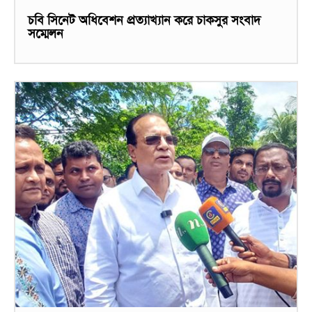
চবি সিনেট অধিবেশন প্রত্যাখ্যান করে চাকসুর সংবাদ
সম্মেলন