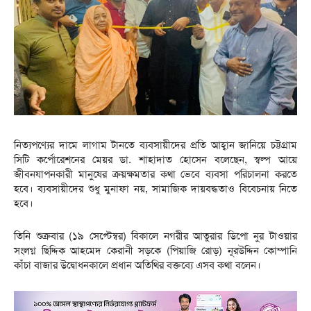
নিত্যপণ্যের দামে লাগাম টানতে ব্যবসায়ীদের প্রতি আহ্বান জানিয়ে চট্টগ্রাম
সিটি কর্পোরেশনের মেয়র ডা. শাহাদাত হোসেন বলেছেন, স্বল্প আয়ে
জীবনযাপনকারী মানুষের ক্রয়ক্ষমতার কথা ভেবে ব্যবসা পরিচালনা করতে
হবে। ব্যবসায়ীদের শুধু মুনাফা নয়, সামাজিক দায়বদ্ধতাও বিবেচনায় নিতে
হবে।
তিনি শুক্রবার (১৯ সেপ্টেম্বর) বিকালে নগরীর আতুরার ডিপো নুর টাওয়ার
সংলগ্ন ছিদ্দিক আহমেদ কেরানী সড়কে (পিয়াজি রোড়) নূরউদ্দিন কোম্পানি
কাঁচা বাজার উদ্বোধনকালে প্রধান অতিথির বক্তব্যে এসব কথা বলেন।