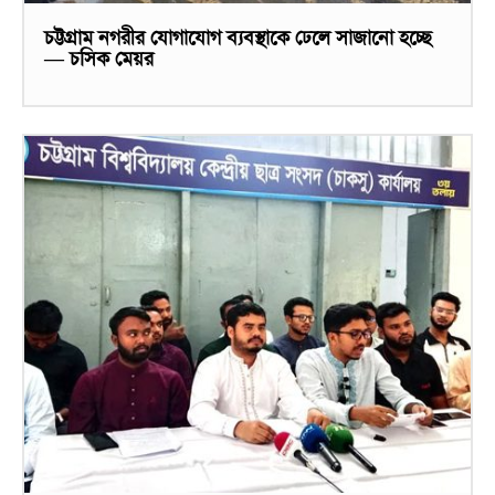
চট্টগ্রাম নগরীর যোগাযোগ ব্যবস্থাকে ঢেলে সাজানো হচ্ছে
— চসিক মেয়র