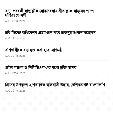
বন্যা পরবর্তী স্বাস্থ্যঝুঁকি মোকাবেলায় সীতাকুণ্ডে মানুষের পাশে
দাঁড়িয়েছে সুখী
AUGUST 8, 2026
চবি সিনেট অধিবেশন প্রত্যাখ্যান করে চাকসুর সংবাদ সম্মেলন
AUGUST 8, 2026
বাঁশখালীকে বন্যামুক্ত করা হবে: ত্রাণমন্ত্রী
AUGUST 8, 2026
প্রাইম ব্যাংক ও সিপিডিএল-এর মধ্যে চুক্তি স্বাক্ষর
AUGUST 8, 2026
গ্রিসের উপকূলে ২ শতাধিক অভিবাসী উদ্ধার, বেশিরভাগই বাংলাদেশি
AUGUST 8, 2026