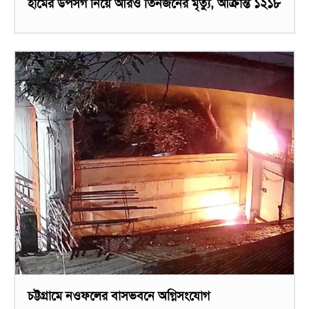
হামের উপসর্গ নিয়ে আরও তিনজনের মৃত্যু, আক্রান্ত ১২১৮
চট্টগ্রামে নওফলের বাসভবনে অগ্নিসংযোগ