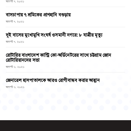
আগস্ট ৭, ২০২৬
বাসচাপায় ৭ শ্রমিকের প্রাণহানি বগুড়ায়
আগস্ট ৭, ২০২৬
দুই বাসের মুখোমুখি সংঘর্ষ ওসমানী নগরে: ৮ যাত্রীর মৃত্যু
আগস্ট ৭, ২০২৬
রোটারির বাংলাদেশ কান্ট্রি কো-অর্ডিনেটরের সাথে চট্টগ্রাম জোন
রোটারিয়ানদের সভা
আগস্ট ৬, ২০২৬
জেনারেল হাসপাতালকে আরও রোগীবান্ধব করার আহ্বান
আগস্ট ৬, ২০২৬