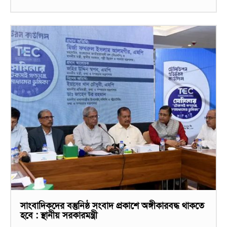
সাংবাদিকদের বস্তুনিষ্ঠ সংবাদ প্রকাশে অঙ্গীকারবদ্ধ থাকতে
হবে : স্থানীয় সরকারমন্ত্রী