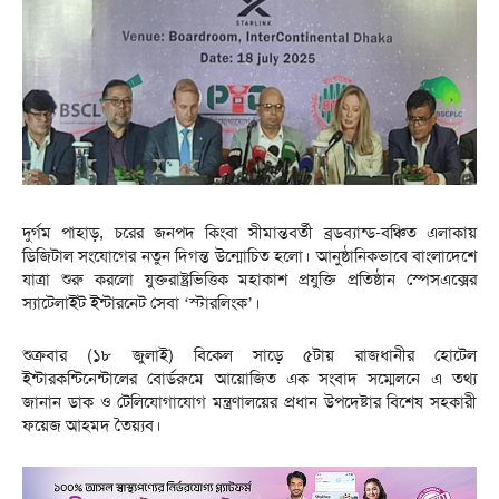
দুর্গম পাহাড়, চরের জনপদ কিংবা সীমান্তবর্তী ব্রডব্যান্ড-বঞ্চিত এলাকায়
ডিজিটাল সংযোগের নতুন দিগন্ত উন্মোচিত হলো। আনুষ্ঠানিকভাবে বাংলাদেশে
যাত্রা শুরু করলো যুক্তরাষ্ট্রভিত্তিক মহাকাশ প্রযুক্তি প্রতিষ্ঠান স্পেসএক্সের
স্যাটেলাইট ইন্টারনেট সেবা ‘স্টারলিংক’।
শুক্রবার (১৮ জুলাই) বিকেল সাড়ে ৫টায় রাজধানীর হোটেল
ইন্টারকন্টিনেন্টালের বোর্ডরুমে আয়োজিত এক সংবাদ সম্মেলনে এ তথ্য
জানান ডাক ও টেলিযোগাযোগ মন্ত্রণালয়ের প্রধান উপদেষ্টার বিশেষ সহকারী
ফয়েজ আহমদ তৈয়্যব।