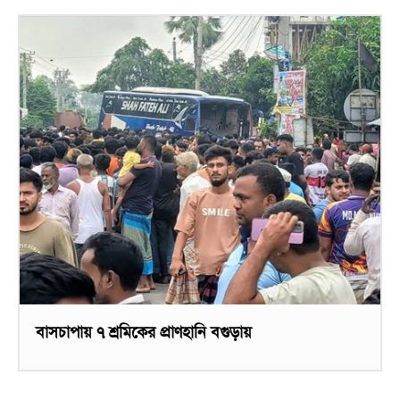
বাসচাপায় ৭ শ্রমিকের প্রাণহানি বগুড়ায়