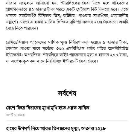
সংবাদ সম্মেলনে জানানো হয়, স্টারলিংকের সেবা নিতে হলে গ্রাহকদের
প্রাথমিকভাবে ৪২ হাজার টাকা খরচে একটি সেটআপ কিট কিনতে হবে। এতে
থাকবে স্যাটেলাইট রিসিভার ডিস, রাউটার, পাওয়ার সাপ্লাইসহ প্রয়োজনীয়
যন্ত্রাংশ। এরপর গ্রাহকরা মাসিক ভিত্তিতে দুটি প্যাকেজের মধ্যে যেকোনো একটি
বেছে নিতে পারবেন।
রেসিডেন্সিয়াল প্যাকেজের মাসিক মূল্য নির্ধারণ করা হয়েছে ৬ হাজার টাকা,
যেখানে পাওয়া যাবে সর্বোচ্চ ৩০০ এমবিপিএস পর্যন্ত গতির আনলিমিটেড
ইন্টারনেট। অপরদিকে, স্টারলিংক লাইট প্যাকেজের মূল্য ৪ হাজার ২০০ টাকা,
যা অপেক্ষাকৃত কম দামে নিরবিচ্ছিন্ন ইন্টারনেট সেবা দেবে।
সর্বশেষ
দেশে ফিরে বিচারের মুখোমুখি হতে প্রস্তুত সাকিব
আগস্ট ৭, ২০২৬
হামের উপসর্গ নিয়ে আরও তিনজনের মৃত্যু, আক্রান্ত ১২১৮