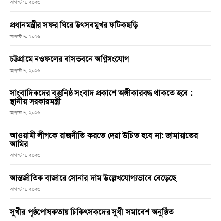
আগস্ট ৭, ২০২৬
প্রধানমন্ত্রীর সফর ঘিরে উৎসবমুখর ফটিকছড়ি
আগস্ট ৭, ২০২৬
চট্টগ্রামে নওফলের বাসভবনে অগ্নিসংযোগ
আগস্ট ৭, ২০২৬
সাংবাদিকদের বস্তুনিষ্ঠ সংবাদ প্রকাশে অঙ্গীকারবদ্ধ থাকতে হবে :
স্থানীয় সরকারমন্ত্রী
আগস্ট ৭, ২০২৬
আওয়ামী লীগকে রাজনীতি করতে দেয়া উচিত হবে না: জামায়াতের
আমির
আগস্ট ৭, ২০২৬
আন্তর্জাতিক বাজারে সোনার দাম উল্লেখযোগ্যভাবে বেড়েছে
আগস্ট ৭, ২০২৬
সুখীর পৃষ্ঠপোষকতায় চিকিৎসকদের সুধী সমাবেশ অনুষ্ঠিত