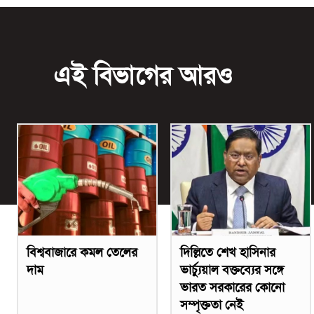
এই বিভাগের আরও
বিশ্ববাজারে কমল তেলের
দিল্লিতে শেখ হাসিনার
দাম
ভার্চ্যুয়াল বক্তব্যের সঙ্গে
ভারত সরকারের কোনো
সম্পৃক্ততা নেই