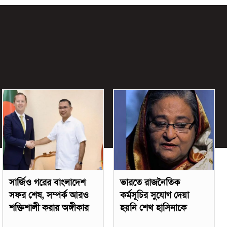
সার্জিও গরের বাংলাদেশ
ভারতে রাজনৈতিক
সফর শেষ, সম্পর্ক আরও
কর্মসূচির সুযোগ দেয়া
শক্তিশালী করার অঙ্গীকার
হয়নি শেখ হাসিনাকে