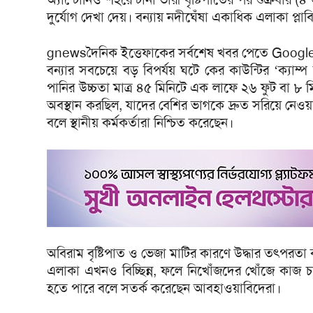
দুর্যোগ দেখা দেয়। বন্যায় নদীঘেঁষা একাধিক এলাকা প্ল
gnewsদৈনিক ইত্তেফাকের সর্বশেষ খবর পেতে Goog
বন্যার সবচেয়ে বড় বিপর্যয় ঘটে কের কাউন্টির ‘ক্যাম্প
পানির উচ্চতা মাত্র ৪৫ মিনিটে এক লাফে ২৬ ফুট বা ৮ ম
অবস্থান করছিল, যাদের বেশির ভাগকে দ্রুত সরিয়ে নেওয়া
বলে স্থানীয় কর্মকর্তারা নিশ্চিত করেছেন।
অবিরাম বৃষ্টিপাত ও ভেজা মাটির কারণে উদ্ধার তৎপরতা ব্
এলাকা এখনও বিচ্ছিন্ন, ফলে নিখোঁজদের খোঁজে কাজ চ
হতে পারে বলে সতর্ক করেছেন আবহাওয়াবিদেরা।