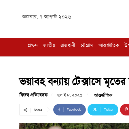
শুক্রবার, ৭ আগস্ট ২০২৬
প্রচ্ছদ
জাতীয়
রাজধানী
চট্টগ্রাম
আন্তর্জাতিক
উ
ভয়াবহ বন্যায় টেক্সাসে মৃতে
নিজস্ব প্রতিবেদক
জুলাই ৮, ২০২৫
আন্তর্জাতিক
Facebook
Twitter
Share