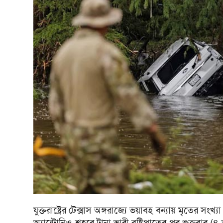
যুক্তরাষ্ট্রের টেক্সাস অঙ্গরাজ্যে ভয়াবহ বন্যায় মৃতের সং
অ্যান্টোনিও শহরে টানা ভারী বৃষ্টিপাতের পর শুক্রবার 