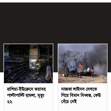
রাশিয়া-ইউক্রেনে ভয়াবহ
নাজকা লাইনস দেখতে
পাল্টাপাল্টি হামলা, মৃত্যু
গিয়ে বিমান বিধ্বস্ত, কেউ
২২
বেঁচে নেই