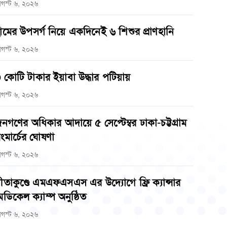
গস্ট ৬, ২০২৬
ামের উপসর্গ নিয়ে একদিনেই ৬ শিশুর প্রাণহানি
গস্ট ৬, ২০২৬
 কোটি টাকার ইয়াবা উদ্ধার পটিয়ায়
গস্ট ৬, ২০২৬
নগণের অধিকার আদায়ে ৫ সেপ্টেম্বর ঢাকা-চট্টগ্রাম
ংমার্চের ঘোষণা
গস্ট ৬, ২০২৬
ীতাকুণ্ডে এমএফএসএস এর উদ্যোগে ফ্রি ক্যান্সার
েডিকেল ক্যাম্প অনুষ্ঠিত
গস্ট ৬, ২০২৬