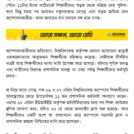
পৌনে ১১টার দিকে লাঠিচার্জে শিক্ষার্থীদের সড়ক থেকে সরিয়ে দেয় পুলিশ।
তবে কিছু সময় পর আবারও নতুনবাজার মোড়ে এসে সড়ক আটকে দেন
আন্দোলনকারীরা। ফলে আবারও যান চলাচল বন্ধ হয়ে গেছে।
আন্দোলনকারীদের অভিযোগ, বিশ্ববিদ্যালয় কর্তৃপক্ষ কোনো আলোচনা ছাড়াই
একতরফাভাবে কয়েকজন শিক্ষার্থীকে বহিষ্কার করেছে। সেইসঙ্গে দীর্ঘদিন
ধরেই তারা শিক্ষার্থীদের ন্যায্য দাবি উপেক্ষা করে আসছে। ঘটনার পূর্ণাঙ্গ তদন্ত
এবং দায়ীদের বিরুদ্ধে প্রশাসনিক ব্যবস্থা না নেয়া পর্যন্ত শিক্ষার্থীদের কর্মসূচি
চলবে।
জ নিয়ে জানা গেছে, গত ২৬ ও ২৭ এপ্রিল বিশ্ববিদ্যালয় ক্যাম্পাসে শিক্ষার্থীদের
অসন্তোষের জেরে উপাচার্যসহ ১১ জন প্রশাসনিক কর্মকর্তা পদত্যাগ করেন।
এরপর ২৮ এপ্রিল ইউআইইউ কর্তৃপক্ষ অনির্দিষ্টকালের জন্য সব শিক্ষা কার্যক্রম
স্থগিত ঘোষণা করে। যদিও ২০ মে থেকে অনলাইন ক্লাস শুরু হয়েছে। তবে
শিক্ষার্থীদের একটি অংশ তা প্রত্যাখ্যান করে ক্যাম্পাসে সরাসরি ক্লাস ও
প্রশাসনিক স্বচ্ছতা নিশ্চিতের দাবি করে আসছেন।