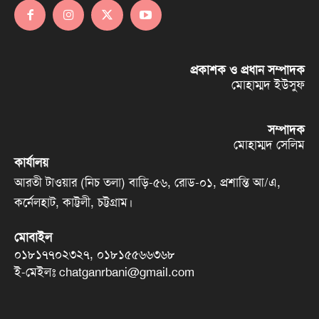
প্রকাশক ও প্রধান সম্পাদক
মোহাম্মদ ইউসুফ
সম্পাদক
মোহাম্মদ সেলিম
কার্যালয়
আরতী টাওয়ার (নিচ তলা) বাড়ি-৫৬, রোড-০১, প্রশান্তি আ/এ,
কর্নেলহাট, কাট্টলী, চট্টগ্রাম।
মোবাইল
০১৮১৭৭০২৩২৭, ০১৮১৫৫৬৬৩৬৮
ই-মেইলঃ chatganrbani@gmail.com