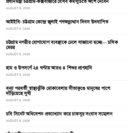
প্রধানমন্ত্রী চট্টগ্রাম-কক্সবাজারে যেসব কর্মসূচিতে অংশ নেবেন
AUGUST 8, 2026
আইইবি- চট্টগ্রাম কেন্দ্রে জুলাই গণঅভ্যুত্থান দিবস উদযাপিত
AUGUST 8, 2026
চট্টগ্রাম নগরীর যোগাযোগ ব্যবস্থাকে ঢেলে সাজানো হচ্ছে— চসিক
মেয়র
AUGUST 8, 2026
হাম ও উপসর্গে ২৪ ঘণ্টায় আরও ৪ শিশুর প্রাণহানি
AUGUST 8, 2026
বন্যা পরবর্তী স্বাস্থ্যঝুঁকি মোকাবেলায় সীতাকুণ্ডে মানুষের পাশে
দাঁড়িয়েছে সুখী
AUGUST 8, 2026
চবি সিনেট অধিবেশন প্রত্যাখ্যান করে চাকসুর সংবাদ সম্মেলন
AUGUST 8, 2026