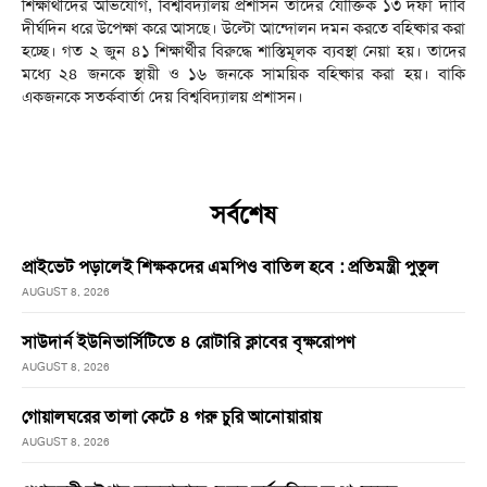
শিক্ষার্থীদের অভিযোগ, বিশ্ববিদ্যালয় প্রশাসন তাদের যৌক্তিক ১৩ দফা দাবি
দীর্ঘদিন ধরে উপেক্ষা করে আসছে। উল্টো আন্দোলন দমন করতে বহিষ্কার করা
হচ্ছে। গত ২ জুন ৪১ শিক্ষার্থীর বিরুদ্ধে শাস্তিমূলক ব্যবস্থা নেয়া হয়। তাদের
মধ্যে ২৪ জনকে স্থায়ী ও ১৬ জনকে সাময়িক বহিষ্কার করা হয়। বাকি
একজনকে সতর্কবার্তা দেয় বিশ্ববিদ্যালয় প্রশাসন।
সর্বশেষ
প্রাইভেট পড়ালেই শিক্ষকদের এমপিও বাতিল হবে : প্রতিমন্ত্রী পুতুল
AUGUST 8, 2026
সাউদার্ন ইউনিভার্সিটিতে ৪ রোটারি ক্লাবের বৃক্ষরোপণ
AUGUST 8, 2026
গোয়ালঘরের তালা কেটে ৪ গরু চুরি আনোয়ারায়
AUGUST 8, 2026