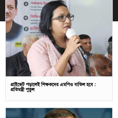
প্রাইভেট পড়ালেই শিক্ষকদের এমপিও বাতিল হবে :
প্রতিমন্ত্রী পুতুল