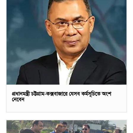
প্রধানমন্ত্রী চট্টগ্রাম-কক্সবাজারে যেসব কর্মসূচিতে অংশ
নেবেন