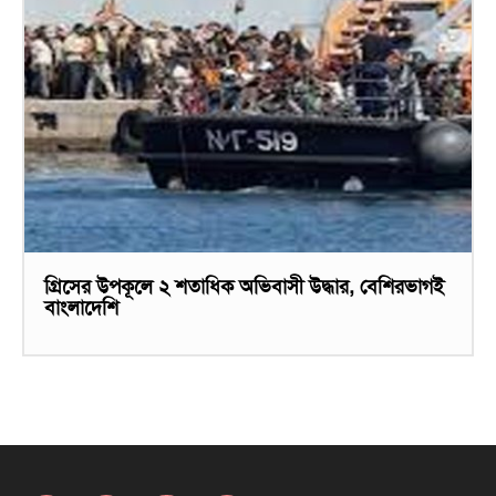
গ্রিসের উপকূলে ২ শতাধিক অভিবাসী উদ্ধার, বেশিরভাগই
বাংলাদেশি