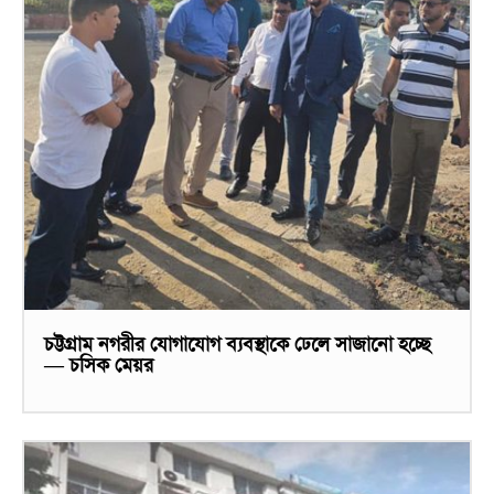
চট্টগ্রাম নগরীর যোগাযোগ ব্যবস্থাকে ঢেলে সাজানো হচ্ছে
— চসিক মেয়র