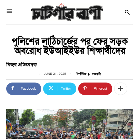
পুলিশের লাঠিচার্জের পর ফের সড়ক
অবরোধ ইউআইইউর শিক্ষার্থীদের
নিজস্ব প্রতিবেদক
JUNE 21, 2025
টপনিউজ
রাজধানী
Facebook
Twitter
Pinterest