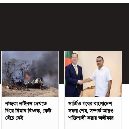
নাজকা লাইনস দেখতে
সার্জিও গরের বাংলাদেশ
গিয়ে বিমান বিধ্বস্ত, কেউ
সফর শেষ, সম্পর্ক আরও
বেঁচে নেই
শক্তিশালী করার অঙ্গীকার