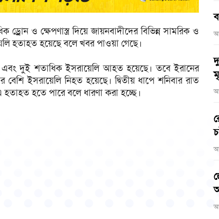
ব
ড্রোন ও ক্ষেপণাস্ত্র দিয়ে জায়নবাদীদের বিভিন্ন সামরিক ও
আ
রায়েলি হতাহত হয়েছে বলে খবর পাওয়া গেছে।
দ
ত এবং দুই শতাধিক ইসরায়েলি আহত হয়েছে। তবে ইরানের
মৃ
নের বেশি ইসরায়েলি নিহত হয়েছে। দ্বিতীয় ধাপে শনিবার রাত
 এ হতাহত হতে পারে বলে ধারণা করা হচ্ছে।
আ
র
চ
আ
জ
আ
আ