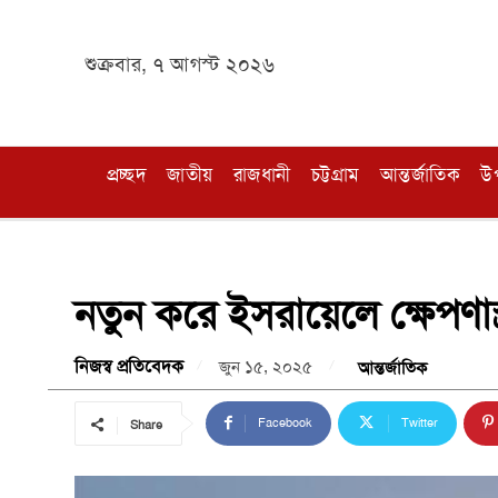
শুক্রবার, ৭ আগস্ট ২০২৬
প্রচ্ছদ
জাতীয়
রাজধানী
চট্টগ্রাম
আন্তর্জাতিক
উ
নতুন করে ইসরায়েলে ক্ষেপণাস্
নিজস্ব প্রতিবেদক
জুন ১৫, ২০২৫
আন্তর্জাতিক
Facebook
Twitter
Share