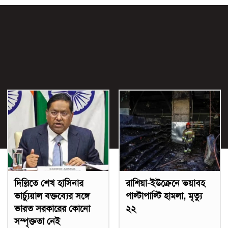
দিল্লিতে শেখ হাসিনার
রাশিয়া-ইউক্রেনে ভয়াবহ
ভার্চ্যুয়াল বক্তব্যের সঙ্গে
পাল্টাপাল্টি হামলা, মৃত্যু
ভারত সরকারের কোনো
২২
সম্পৃক্ততা নেই