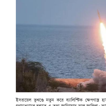
ইসরায়েল ভূখণ্ডে নতুন করে ব্যালিস্টিক ক্ষেপণাস্ত্র
গণমাধ্যমের বরাতে এ তথ্য জানিয়েছে আল জাজিরা। তবে 