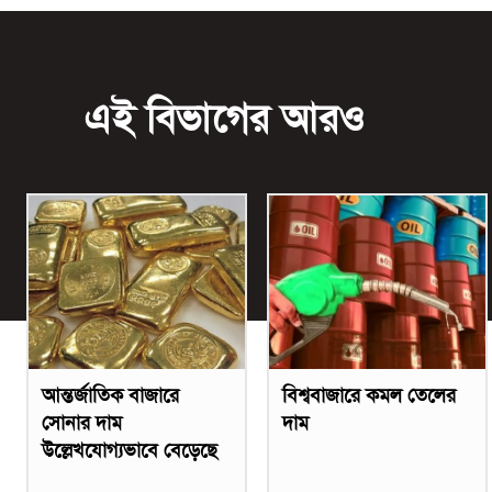
এই বিভাগের আরও
আন্তর্জাতিক বাজারে
বিশ্ববাজারে কমল তেলের
সোনার দাম
দাম
উল্লেখযোগ্যভাবে বেড়েছে