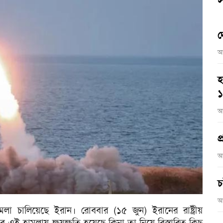
স
দ
আ
হ
আ
প
আ
চ
আ
 হামলা চালিয়েছে ইরান। রোববার (১৫ জুন) ইরানের রাষ্ট্রীয়
এই হামলায় ক্ষয়ক্ষতি হয়েছে কিনা তা নিয়ে বিস্তারিত কিছু