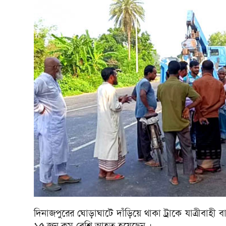
দিনাজপুরের ঘোড়াঘাটে দাঁড়িয়ে থাকা ট্রাকে যাত্রীবাহ
১৫ জন কম-বেশি আহত হয়েছেন ।