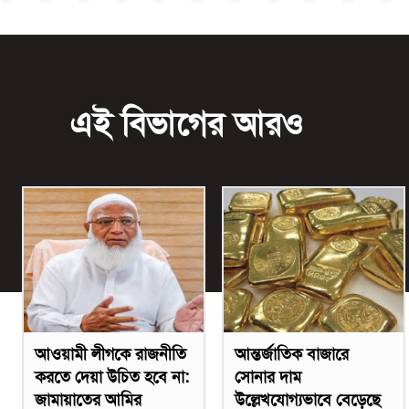
এই বিভাগের আরও
আওয়ামী লীগকে রাজনীতি
আন্তর্জাতিক বাজারে
করতে দেয়া উচিত হবে না:
সোনার দাম
জামায়াতের আমির
উল্লেখযোগ্যভাবে বেড়েছে