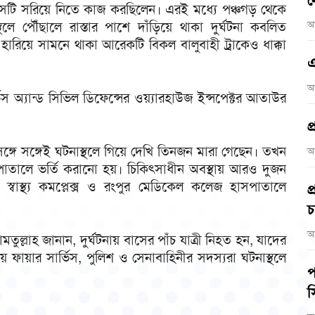
ন
া সেটি সরিয়ে নিতে কাজ করছিলেন। এরই মধ্যে পঞ্চগড় থেকে
ে পৌঁছালে রাস্তার পাশে দাঁড়িয়ে থাকা দুর্ঘটনা কবলিত
আ
 হারিয়ে সামনে থাকা আরেকটি বিকল বালুবাহী ট্রাকেও ধাক্কা
এ
আ
ভিস অ্যান্ড সিভিল ডিফেন্সের ওয়্যারহাউজ ইন্সপেক্টর আতাউর
প
ঙ্গে সঙ্গেই ঘটনাস্থলে গিয়ে দেখি তিনজন মারা গেছেন। তখন
আ
াতালে ভর্তি করানো হয়। চিকিৎসাধীন অবস্থায় আরও দুজন
স্থ্য কমপ্লেক্স ও রংপুর মেডিকেল কলেজ হাসপাতালে
প
চ
আ
ুল্লাহ জানান, দুর্ঘটনায় বাসের পাঁচ যাত্রী নিহত হন, যাদের
ে ফায়ার সার্ভিস, পুলিশ ও সেনাবাহিনীর সদস্যরা ঘটনাস্থলে
প
স