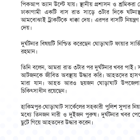
পিকআপ ভ্যান উল্টে যায়। স্থানীয় প্রশাসন ও শ্রমিকর
ঢাকাগামী একটি বাস রাত সাড়ে ৩টার দিকে ঘটনাস্থল
আমবোঝাই ট্রাকটিকে ধাক্কা দেয়। এরপর বাসটি নিয়ন্ত্রণ
দেয়।
দুর্ঘটনার বিষয়টি নিশ্চিত করেছেন ঘোড়াঘাট ফায়ার সার্
রহমান।
তিনি বলেন, আমরা রাত ৩টার পর দুর্ঘটনার খবর পাই। স
আটজনকে জীবিত অবস্থায় উদ্ধার করি। আহতদের হাসপ
মারা যান। আহত আরও ছয়জন ঘোড়াঘাট উপজেলা স্বা
চিকিৎসাধীন রয়েছেন।
হাকিমপুর-ঘোড়াঘাট সার্কেলের সহকারী পুলিশ সুপার নিয়ামত
মধ্যে তিনজন নারী ও দুইজন পুরুষ। দুর্ঘটনার খবর পেয়
ছুটে গিয়ে আহতদের উদ্ধার করেন।