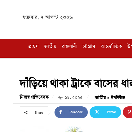
শুক্রবার, ৭ আগস্ট ২০২৬
প্রচ্ছদ
জাতীয়
রাজধানী
চট্টগ্রাম
আন্তর্জাতিক
উ
দাঁড়িয়ে থাকা ট্রাকে বাসের ধা
নিজস্ব প্রতিবেদক
জুন ১৪, ২০২৫
জাতীয়
টপনিউজ
Facebook
Twitter
Share