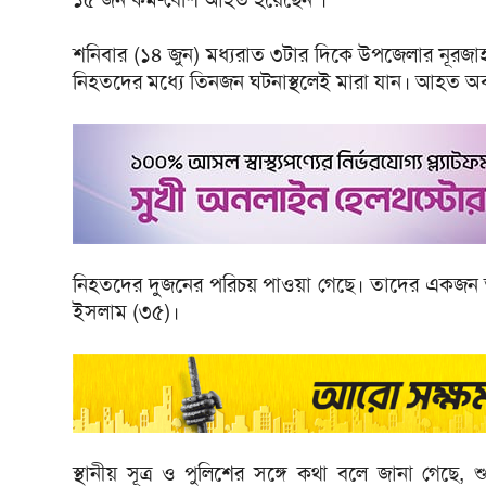
শনিবার (১৪ জুন) মধ্যরাত ৩টার দিকে উপজেলার নূরজা
নিহতদের মধ্যে তিনজন ঘটনাস্থলেই মারা যান। আহত অব
নিহতদের দুজনের পরিচয় পাওয়া গেছে। তাদের একজন ত
ইসলাম (৩৫)।
স্থানীয় সূত্র ও পুলিশের সঙ্গে কথা বলে জানা গে