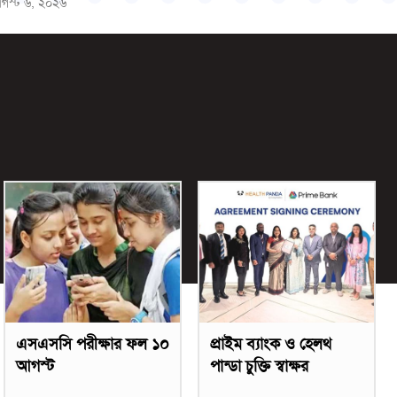
গস্ট ৬, ২০২৬
এসএসসি পরীক্ষার ফল ১০
প্রাইম ব্যাংক ও হেলথ
আগস্ট
পান্ডা চুক্তি স্বাক্ষর