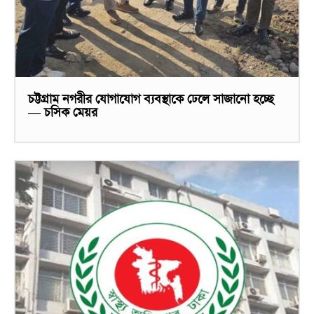
চট্টগ্রাম নগরীর যোগাযোগ ব্যবস্থাকে ঢেলে সাজানো হচ্ছে
— চসিক মেয়র