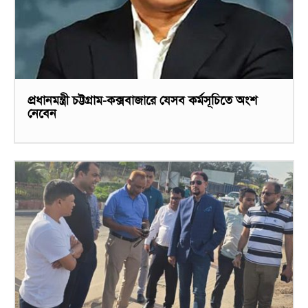
প্রধানমন্ত্রী চট্টগ্রাম-কক্সবাজারে যেসব কর্মসূচিতে অংশ
নেবেন