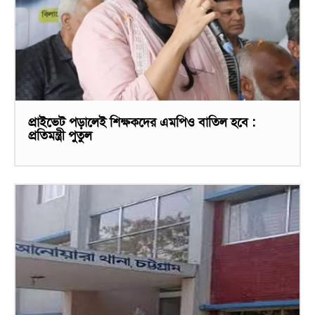
প্রাইভেট পড়ালেই শিক্ষকদের এমপিও বাতিল হবে :
প্রতিমন্ত্রী পুতুল