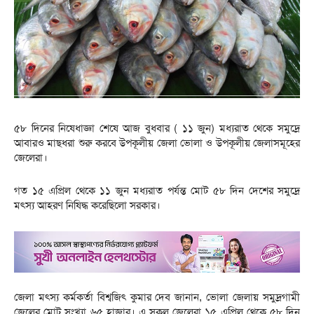
৫৮ দিনের নিষেধাজ্ঞা শেষে আজ বুধবার ( ১১ জুন) মধ্যরাত থেকে সমুদ্রে
আবারও মাছধরা শুরু করবে উপকূলীয় জেলা ভোলা ও উপকূলীয় জেলাসমূহের
জেলেরা।
গত ১৫ এপ্রিল থেকে ১১ জুন মধ্যরাত পর্যন্ত মোট ৫৮ দিন দেশের সমুদ্রে
মৎস্য আহরণ নিষিদ্ধ করেছিলো সরকার।
জেলা মৎস্য কর্মকর্তা বিশ্বজিৎ কুমার দেব জানান, ভোলা জেলায় সমুদ্রগামী
জেলের মোট সংখ্যা ৬৫ হাজার। এ সকল জেলেরা ১৫ এপ্রিল থেকে ৫৮ দিন