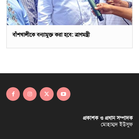
বাঁশখালীকে বন্যামুক্ত করা হবে: ত্রাণমন্ত্রী
প্রকাশক ও প্রধান সম্পাদক
মোহাম্মদ ইউসুফ